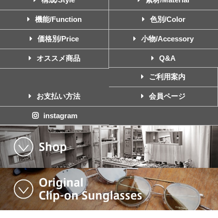
機能/Function
色別/Color
価格別/Price
小物/Accessory
オススメ商品
Q&A
ご利用案内
お支払い方法
会員ページ
instagram