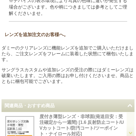
※デバイスの表示環境により写真の色味に違いが発生する
場合がございます。色や柄につきましては参考としてご理
解くださいませ。
レンズを追加注文のお客様へ。
ダミーのクリアレンズに機能レンズを追加でご購入いただけまし
たら、ご注文レンズをフレームに装着した状態にて梱包いたしま
す。
サングラスカスタムや追加レンズの受注の際にはダミーレンズは
破棄いたします。ご入用の際はお申し付けくださいませ。商品と
ともに梱包可能でございます。
関連商品・おすすめ商品
度付き薄型レンズ・非球面(発送目安：受
注確定から一週間)
[
1.6 反射防止コート/U
Vカットコート/防汚コート/ツーポイン
ト・ナイロール対応
]