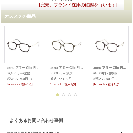
[完売。ブランド在庫の確認を行います]
オススメの商品
annu アヌー Clip Float メガネ Square 26 M 金属アームパット
annu アヌー Clip Float メガネ Square 17 M 金属アームパット
annu アヌー Clip Float メガネ Square 17 M 金属アームパット
66,000円～
(税別)
66,000円～
(税別)
66,000円～
(税別)
(税込
:
72,600円～)
(税込
:
72,600円～)
(税込
:
72,600円～)
[In stock・在庫1点]
[In stock・在庫1点]
[In stock・在庫1点]
よくあるお問い合わせ事例