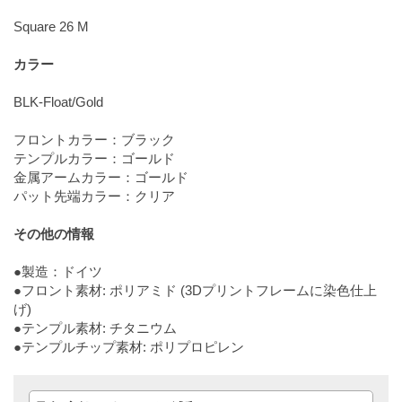
Square 26 M
カラー
BLK-Float/Gold
フロントカラー：ブラック
テンプルカラー：ゴールド
金属アームカラー：ゴールド
パット先端カラー：クリア
その他の情報
●製造：ドイツ
●フロント素材: ポリアミド (3Dプリントフレームに染色仕上
げ)
●テンプル素材: チタニウム
●テンプルチップ素材: ポリプロピレン