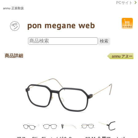
PCサイト
annu 正規取扱
商品詳細
annu アヌー