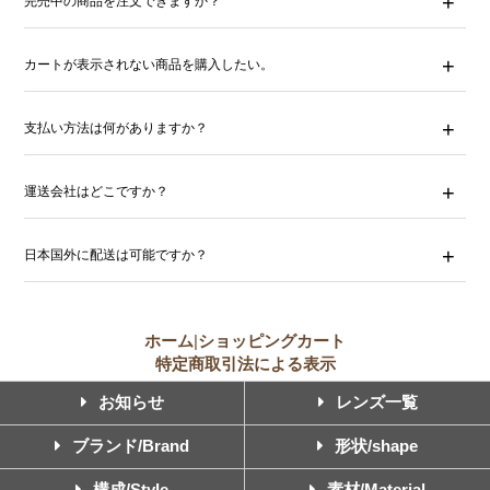
完売中の商品を注文できますか？
カートが表示されない商品を購入したい。
支払い方法は何がありますか？
運送会社はどこですか？
日本国外に配送は可能ですか？
ホーム
|
ショッピングカート
特定商取引法による表示
お知らせ
レンズ一覧
ブランド/Brand
形状/shape
構成/Style
素材/Material