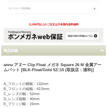
サイズガイド/対応部位
11,000円以上のご注文は日本国内送料無料
商品詳細
annu アヌー Clip Float メガネ Square 26 M 金属アー
ムパット [BLK-Float/Gold 52□15 (取扱店：浦和)]
A_フロントの横幅：132mm
B_フロントの縦幅：43.5mm
C_レンズの幅：52mm
D_レンズ縦幅：40mm
E_ブリッジ幅：15mm