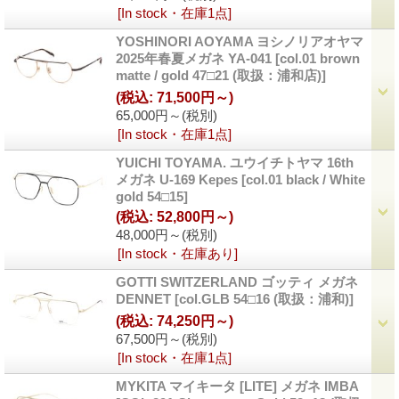
[In stock・在庫1点]
YOSHINORI AOYAMA ヨシノリアオヤマ
2025年春夏メガネ YA-041
[col.01 brown
matte / gold 47□21 (取扱：浦和店)]
(税込
:
71,500円～)
65,000円～
(税別)
[In stock・在庫1点]
YUICHI TOYAMA. ユウイチトヤマ 16th
メガネ U-169 Kepes
[col.01 black / White
gold 54□15]
(税込
:
52,800円～)
48,000円～
(税別)
[In stock・在庫あり]
GOTTI SWITZERLAND ゴッティ メガネ
DENNET
[col.GLB 54□16 (取扱：浦和)]
(税込
:
74,250円～)
67,500円～
(税別)
[In stock・在庫1点]
MYKITA マイキータ [LITE] メガネ IMBA