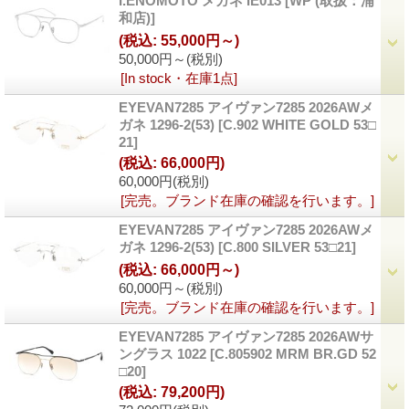
I.ENOMOTO メガネ IE013
[WP (取扱：浦
和店)]
(税込
:
55,000円～)
50,000円～
(税別)
[In stock・在庫1点]
EYEVAN7285 アイヴァン7285 2026AWメ
ガネ 1296-2(53)
[C.902 WHITE GOLD 53□
21]
(税込
:
66,000円)
60,000円
(税別)
[完売。ブランド在庫の確認を行います。]
EYEVAN7285 アイヴァン7285 2026AWメ
ガネ 1296-2(53)
[C.800 SILVER 53□21]
(税込
:
66,000円～)
60,000円～
(税別)
[完売。ブランド在庫の確認を行います。]
EYEVAN7285 アイヴァン7285 2026AWサ
ングラス 1022
[C.805902 MRM BR.GD 52
□20]
(税込
:
79,200円)