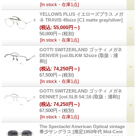
[In stock・在庫1点]
YELLOWS PLUS イエローズプラス メガ
ネ TRAVIS 49size
[C1 matte gray/silver]
(税込
:
55,000円～)
50,000円～
(税別)
[In stock・在庫1点]
GOTTI SWITZERLAND ゴッティ メガネ
DENVER
[col.BLKM 52size (取扱：浦
和)]
(税込
:
74,250円～)
67,500円～
(税別)
[In stock・在庫1点]
GOTTI SWITZERLAND ゴッティ メガネ
DENNET
[col.SLB 54□16 (取扱：浦和)]
(税込
:
74,250円～)
67,500円～
(税別)
[In stock・在庫1点]
The Spectacle/ American Optical vintage
希少サングラス
[推定1950年代 Mid-Cent