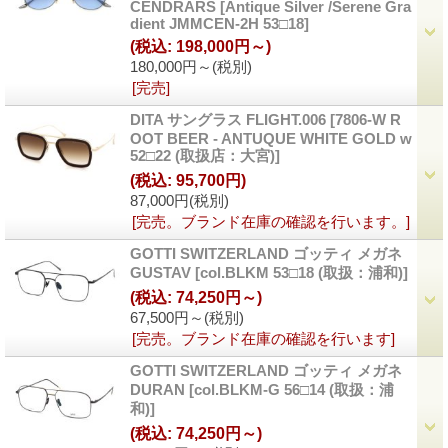
CENDRARS
[Antique Silver /Serene Gra
dient JMMCEN-2H 53□18]
(税込
:
198,000円～)
180,000円～
(税別)
[完売]
DITA サングラス FLIGHT.006
[7806-W R
OOT BEER - ANTUQUE WHITE GOLD w
52□22 (取扱店：大宮)]
(税込
:
95,700円)
87,000円
(税別)
[完売。ブランド在庫の確認を行います。]
GOTTI SWITZERLAND ゴッティ メガネ
GUSTAV
[col.BLKM 53□18 (取扱：浦和)]
(税込
:
74,250円～)
67,500円～
(税別)
[完売。ブランド在庫の確認を行います]
GOTTI SWITZERLAND ゴッティ メガネ
DURAN
[col.BLKM-G 56□14 (取扱：浦
和)]
(税込
:
74,250円～)