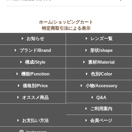
ホーム
|
ショッピングカート
特定商取引法による表示
お知らせ
レンズ一覧
ブランド/Brand
形状/shape
構成/Style
素材/Material
機能/Function
色別/Color
価格別/Price
小物/Accessory
オススメ商品
Q&A
ご利用案内
お支払い方法
会員ページ