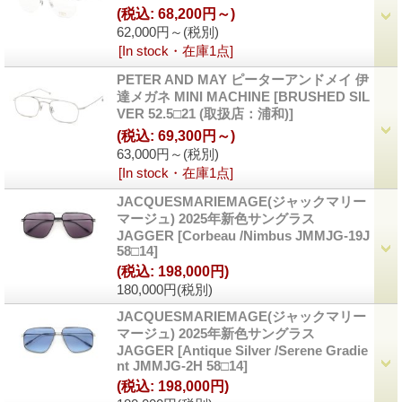
(税込
:
68,200円～)
62,000円～
(税別)
[In stock・在庫1点]
PETER AND MAY ピーターアンドメイ 伊
達メガネ MINI MACHINE
[BRUSHED SIL
VER 52.5□21 (取扱店：浦和)]
(税込
:
69,300円～)
63,000円～
(税別)
[In stock・在庫1点]
JACQUESMARIEMAGE(ジャックマリー
マージュ) 2025年新色サングラス
JAGGER
[Corbeau /Nimbus JMMJG-19J
58□14]
(税込
:
198,000円)
180,000円
(税別)
JACQUESMARIEMAGE(ジャックマリー
マージュ) 2025年新色サングラス
JAGGER
[Antique Silver /Serene Gradie
nt JMMJG-2H 58□14]
(税込
:
198,000円)