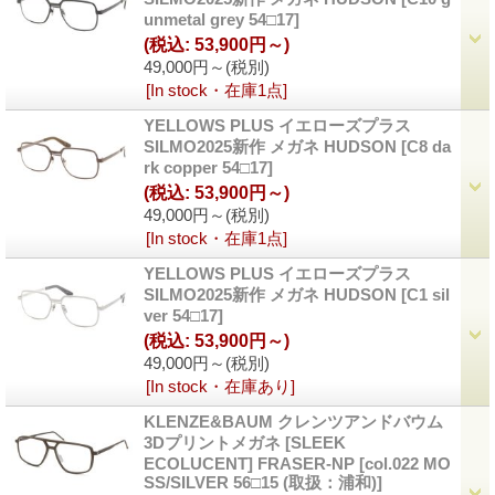
unmetal grey 54□17]
(税込
:
53,900円～)
49,000円～
(税別)
[In stock・在庫1点]
YELLOWS PLUS イエローズプラス
SILMO2025新作 メガネ HUDSON
[C8 da
rk copper 54□17]
(税込
:
53,900円～)
49,000円～
(税別)
[In stock・在庫1点]
YELLOWS PLUS イエローズプラス
SILMO2025新作 メガネ HUDSON
[C1 sil
ver 54□17]
(税込
:
53,900円～)
49,000円～
(税別)
[In stock・在庫あり]
KLENZE&BAUM クレンツアンドバウム
3Dプリントメガネ [SLEEK
ECOLUCENT] FRASER-NP
[col.022 MO
SS/SILVER 56□15 (取扱：浦和)]