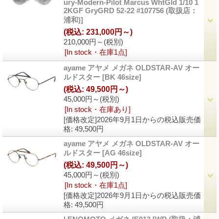
ury-Modern-Pilot Marcus WhtGld 1/10 1
2KGF GryGRD 52-22 #107756 (取扱店：
浦和)]
(税込
:
231,000円～)
210,000円～
(税別)
[In stock・在庫1点]
ayame アヤメ メガネ OLDSTAR-AV オー
ルドスター
[BK 46size]
(税込
:
49,500円～)
45,000円～
(税別)
[In stock・在庫あり]
[価格改定]2026年9月1日からの税込販売価
格
:
49,500円
ayame アヤメ メガネ OLDSTAR-AV オー
ルドスター
[AG 46size]
(税込
:
49,500円～)
45,000円～
(税別)
[In stock・在庫1点]
[価格改定]2026年9月1日からの税込販売価
格
:
49,500円