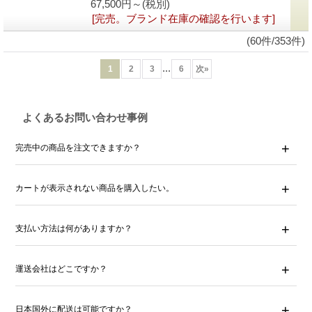
67,500円～
(税別)
[完売。ブランド在庫の確認を行います]
(60件/353件)
...
1
2
3
6
次
»
よくあるお問い合わせ事例
完売中の商品を注文できますか？
カートが表示されない商品を購入したい。
支払い方法は何がありますか？
運送会社はどこですか？
日本国外に配送は可能ですか？