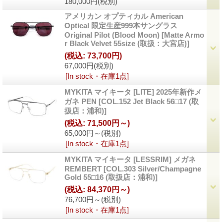
180,000円
(税別)
アメリカン オプティカル American
Optical 限定生産999本サングラス
Original Pilot (Blood Moon)
[Matte Armo
r Black Velvet 55size (取扱：大宮店)]
(税込
:
73,700円)
67,000円
(税別)
[In stock・在庫1点]
MYKITA マイキータ [LITE] 2025年新作メ
ガネ PEN
[COL.152 Jet Black 56□17 (取
扱店：浦和)]
(税込
:
71,500円～)
65,000円～
(税別)
[In stock・在庫1点]
MYKITA マイキータ [LESSRIM] メガネ
REMBERT
[COL.303 Silver/Champagne
Gold 55□16 (取扱店：浦和)]
(税込
:
84,370円～)
76,700円～
(税別)
[In stock・在庫1点]