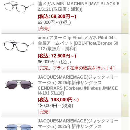
達メガネ MINI MACHINE
[MAT BLACK 5
2.5□21 (取扱店：浦和)]
(税込
:
69,300円～)
63,000円～
(税別)
[完売]
annu アヌー Clip Float メガネ Pilot 04 L
金属アームパット
[DBU-Float/Bronze 58
□12 (取扱店：浦和)]
(税込
:
72,600円～)
66,000円～
(税別)
[完売。ブランド在庫の確認を行います]
JACQUESMARIEMAGE(ジャックマリー
マージュ) 2025年新作サングラス
CENDRARS
[Corbeau /Nimbus JMMCE
N-19J 53□18]
(税込
:
198,000円～)
180,000円～
(税別)
[完売]
JACQUESMARIEMAGE(ジャックマリー
マージュ) 2025年新作サングラス