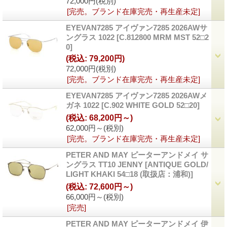
72,000円
(税別)
[完売。ブランド在庫完売・再生産未定]
EYEVAN7285 アイヴァン7285 2026AWサ
ングラス 1022
[C.812800 MRM MST 52□2
0]
(税込
:
79,200円)
72,000円
(税別)
[完売。ブランド在庫完売・再生産未定]
EYEVAN7285 アイヴァン7285 2026AWメ
ガネ 1022
[C.902 WHITE GOLD 52□20]
(税込
:
68,200円～)
62,000円～
(税別)
[完売。ブランド在庫完売・再生産未定]
PETER AND MAY ピーターアンドメイ サ
ングラス TT10 JENNY
[ANTIQUE GOLD/
LIGHT KHAKI 54□18 (取扱店：浦和)]
(税込
:
72,600円～)
66,000円～
(税別)
[完売]
PETER AND MAY ピーターアンドメイ 伊