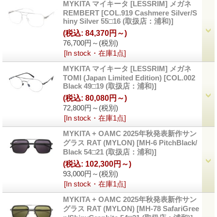
MYKITA マイキータ [LESSRIM] メガネ
REMBERT
[COL.919 Cashmere Silver/S
hiny Silver 55□16 (取扱店：浦和)]
(税込
:
84,370円～)
76,700円～
(税別)
[In stock・在庫1点]
MYKITA マイキータ [LESSRIM] メガネ
TOMI (Japan Limited Edition)
[COL.002
Black 49□19 (取扱店：浦和)]
(税込
:
80,080円～)
72,800円～
(税別)
[In stock・在庫1点]
MYKITA + OAMC 2025年秋発表新作サン
グラス RAT (MYLON)
[MH-6 PitchBlack/
Black 54□21 (取扱店：浦和)]
(税込
:
102,300円～)
93,000円～
(税別)
[In stock・在庫1点]
MYKITA + OAMC 2025年秋発表新作サン
グラス RAT (MYLON)
[MH-78 SafariGree