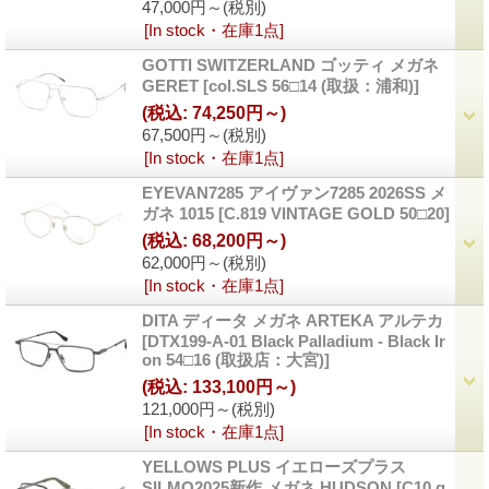
47,000円～
(税別)
[In stock・在庫1点]
GOTTI SWITZERLAND ゴッティ メガネ
GERET
[col.SLS 56□14 (取扱：浦和)]
(税込
:
74,250円～)
67,500円～
(税別)
[In stock・在庫1点]
EYEVAN7285 アイヴァン7285 2026SS メ
ガネ 1015
[C.819 VINTAGE GOLD 50□20]
(税込
:
68,200円～)
62,000円～
(税別)
[In stock・在庫1点]
DITA ディータ メガネ ARTEKA アルテカ
[DTX199-A-01 Black Palladium - Black Ir
on 54□16 (取扱店：大宮)]
(税込
:
133,100円～)
121,000円～
(税別)
[In stock・在庫1点]
YELLOWS PLUS イエローズプラス
SILMO2025新作 メガネ HUDSON
[C10 g