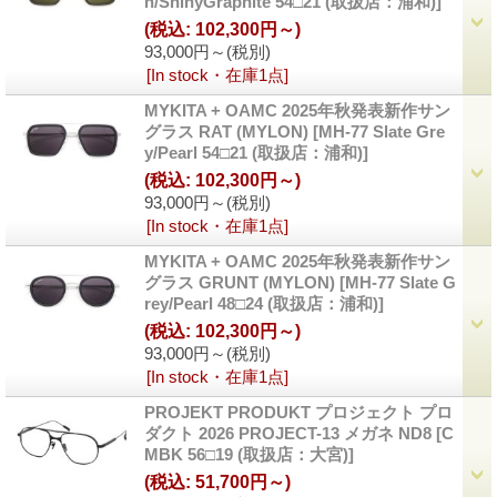
n/ShinyGraphite 54□21 (取扱店：浦和)]
(税込
:
102,300円～)
93,000円～
(税別)
[In stock・在庫1点]
MYKITA + OAMC 2025年秋発表新作サン
グラス RAT (MYLON)
[MH-77 Slate Gre
y/Pearl 54□21 (取扱店：浦和)]
(税込
:
102,300円～)
93,000円～
(税別)
[In stock・在庫1点]
MYKITA + OAMC 2025年秋発表新作サン
グラス GRUNT (MYLON)
[MH-77 Slate G
rey/Pearl 48□24 (取扱店：浦和)]
(税込
:
102,300円～)
93,000円～
(税別)
[In stock・在庫1点]
PROJEKT PRODUKT プロジェクト プロ
ダクト 2026 PROJECT-13 メガネ ND8
[C
MBK 56□19 (取扱店：大宮)]
(税込
:
51,700円～)