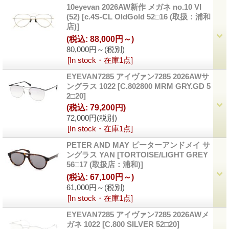
10eyevan 2026AW新作 メガネ no.10 VI
(52)
[c.4S-CL OldGold 52□16 (取扱：浦和
店)]
(税込
:
88,000円～)
80,000円～
(税別)
[In stock・在庫1点]
EYEVAN7285 アイヴァン7285 2026AWサ
ングラス 1022
[C.802800 MRM GRY.GD 5
2□20]
(税込
:
79,200円)
72,000円
(税別)
[In stock・在庫1点]
PETER AND MAY ピーターアンドメイ サ
ングラス YAN
[TORTOISE/LIGHT GREY
56□17 (取扱店：浦和)]
(税込
:
67,100円～)
61,000円～
(税別)
[In stock・在庫1点]
EYEVAN7285 アイヴァン7285 2026AWメ
ガネ 1022
[C.800 SILVER 52□20]