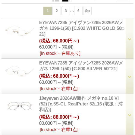
...
1
2
3
6
次
»
EYEVAN7285 アイヴァン7285 2026AWメ
ガネ 1296-1(50)
[C.902 WHITE GOLD 50□
21]
(税込
:
66,000円～)
60,000円～
(税別)
[In stock・在庫あり]
EYEVAN7285 アイヴァン7285 2026AWメ
ガネ 1296-1(50)
[C.800 SILVER 50□21]
(税込
:
66,000円～)
60,000円～
(税別)
[In stock・在庫1点]
10eyevan 2026AW新作 メガネ no.10 VI
(52)
[c.5S-CL RealPuter 52□16 (取扱：浦
和店)]
(税込
:
88,000円～)
80,000円～
(税別)
[In stock・在庫1点]