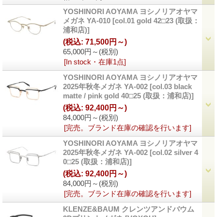
YOSHINORI AOYAMA ヨシノリアオヤマ
メガネ YA-010
[col.01 gold 42□23 (取扱：
浦和店)]
(税込
:
71,500円～)
65,000円～
(税別)
[In stock・在庫1点]
YOSHINORI AOYAMA ヨシノリアオヤマ
2025年秋冬メガネ YA-002
[col.03 black
matte / pink gold 40□25 (取扱：浦和店)]
(税込
:
92,400円～)
84,000円～
(税別)
[完売。ブランド在庫の確認を行います]
YOSHINORI AOYAMA ヨシノリアオヤマ
2025年秋冬メガネ YA-002
[col.02 silver 4
0□25 (取扱：浦和店)]
(税込
:
92,400円～)
84,000円～
(税別)
[完売。ブランド在庫の確認を行います]
KLENZE&BAUM クレンツアンドバウム