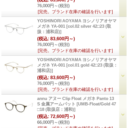
76,000円～
(税別)
[完売。ブランド在庫の確認を行います]
YOSHINORI AOYAMA ヨシノリアオヤマ
メガネ YA-001
[col.02 silver 42□23 (取
扱：浦和店)]
(税込
:
83,600円～)
76,000円～
(税別)
[完売。ブランド在庫の確認を行います]
YOSHINORI AOYAMA ヨシノリアオヤマ
メガネ YA-001
[col.01 gold 42□23 (取扱：
浦和店)]
(税込
:
83,600円～)
76,000円～
(税別)
[完売。ブランド在庫の確認を行います]
annu アヌー Clip Float メガネ Panto 13
S 金属アームパット
[UMB-Float/Gold 47
□18 (取扱店：浦和)]
(税込
:
72,600円～)
66,000円～
(税別)