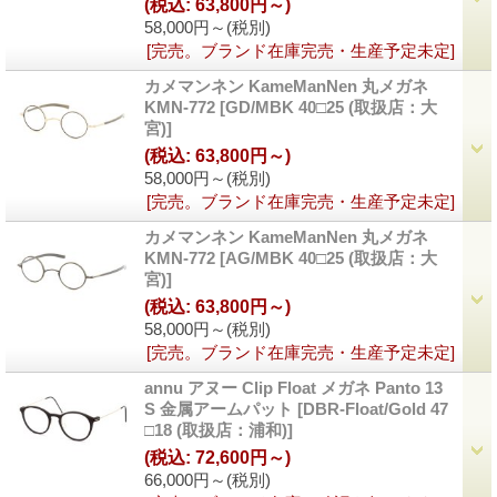
(税込
:
63,800円～)
58,000円～
(税別)
[完売。ブランド在庫完売・生産予定未定]
カメマンネン KameManNen 丸メガネ
KMN-772
[GD/MBK 40□25 (取扱店：大
宮)]
(税込
:
63,800円～)
58,000円～
(税別)
[完売。ブランド在庫完売・生産予定未定]
カメマンネン KameManNen 丸メガネ
KMN-772
[AG/MBK 40□25 (取扱店：大
宮)]
(税込
:
63,800円～)
58,000円～
(税別)
[完売。ブランド在庫完売・生産予定未定]
annu アヌー Clip Float メガネ Panto 13
S 金属アームパット
[DBR-Float/Gold 47
□18 (取扱店：浦和)]
(税込
:
72,600円～)
66,000円～
(税別)