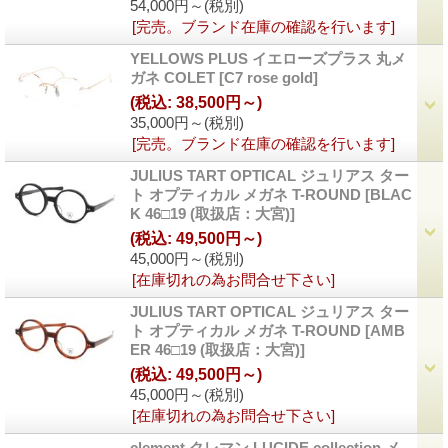
54,000円～
(税別)
[完売。ブランド在庫の確認を行います]
YELLOWS PLUS イエローズプラス 丸メ
ガネ COLET
[C7 rose gold]
(税込
:
38,500円～)
35,000円～
(税別)
[完売。ブランド在庫の確認を行います]
JULIUS TART OPTICAL ジュリアス ター
ト オプティカル メガネ T-ROUND
[BLAC
K 46□19 (取扱店：大宮)]
(税込
:
49,500円～)
45,000円～
(税別)
[在庫切れの為お問合せ下さい]
JULIUS TART OPTICAL ジュリアス ター
ト オプティカル メガネ T-ROUND
[AMB
ER 46□19 (取扱店：大宮)]
(税込
:
49,500円～)
45,000円～
(税別)
[在庫切れの為お問合せ下さい]
clement クレマン LUCIDE collection メ