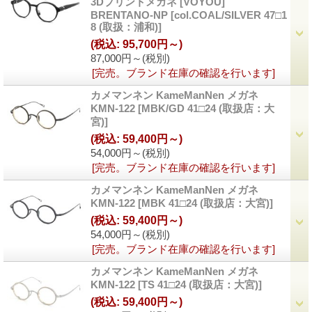
3Dプリントメガネ [VOYOU]
BRENTANO-NP
[col.COAL/SILVER 47□1
8 (取扱：浦和)]
(税込
:
95,700円～)
87,000円～
(税別)
[完売。ブランド在庫の確認を行います]
カメマンネン KameManNen メガネ
KMN-122
[MBK/GD 41□24 (取扱店：大
宮)]
(税込
:
59,400円～)
54,000円～
(税別)
[完売。ブランド在庫の確認を行います]
カメマンネン KameManNen メガネ
KMN-122
[MBK 41□24 (取扱店：大宮)]
(税込
:
59,400円～)
54,000円～
(税別)
[完売。ブランド在庫の確認を行います]
カメマンネン KameManNen メガネ
KMN-122
[TS 41□24 (取扱店：大宮)]
(税込
:
59,400円～)