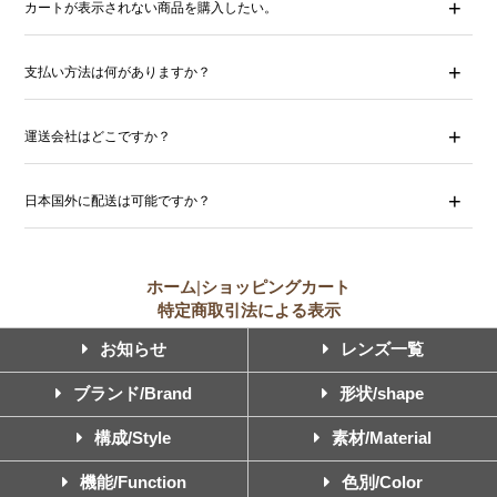
カートが表示されない商品を購入したい。
支払い方法は何がありますか？
運送会社はどこですか？
日本国外に配送は可能ですか？
ホーム
|
ショッピングカート
特定商取引法による表示
お知らせ
レンズ一覧
ブランド/Brand
形状/shape
構成/Style
素材/Material
機能/Function
色別/Color