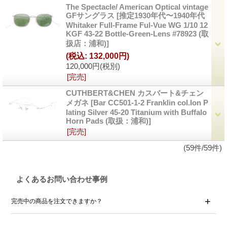
The Spectacle/ American Optical vintage
GFサングラス
[推定1930年代〜1940年代
Whitaker Full-Frame Ful-Vue WG 1/10 12
KGF 43-22 Bottle-Green-Lens #78923 (取
扱店：浦和)]
(税込
:
132,000円)
120,000円
(税別)
[完売]
CUTHBERT&CHEN カスバート&チェン
メガネ
[Bar CC501-1-2 Franklin col.Ion P
lating Silver 45-20 Titanium with Buffalo
Horn Pads (取扱：浦和)]
[完売]
(59件/59件)
よくあるお問い合わせ事例
完売中の商品を注文できますか？