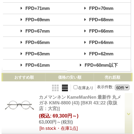
FPD=71mm
FPD=70mm
FPD=69mm
FPD=68mm
FPD=67mm
FPD=66mm
FPD=65mm
FPD=64mm
FPD=63mm
FPD=62mm
FPD=61mm
FPD=60mm以下
おすすめ順
価格の安い順
売れ筋順
表示件数
:
在庫あり
カメマンネン KameManNen 最新作 丸メ
ガネ KMN-8800 (43)
[BKR 43□22 (取扱
店：大宮)]
(税込
:
69,300円～)
63,000円～
(税別)
[In stock・在庫1点]