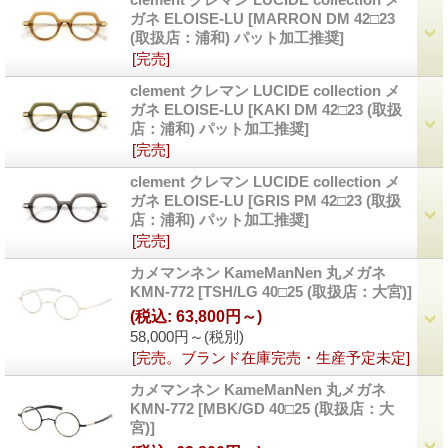
ガネ ELOISE-LU
[MARRON DM 42□23
(取扱店：浦和) パット加工推奨]
[完売]
clement クレマン LUCIDE collection メ
ガネ ELOISE-LU
[KAKI DM 42□23 (取扱
店：浦和) パット加工推奨]
[完売]
clement クレマン LUCIDE collection メ
ガネ ELOISE-LU
[GRIS PM 42□23 (取扱
店：浦和) パット加工推奨]
[完売]
カメマンネン KameManNen 丸メガネ
KMN-772
[TSH/LG 40□25 (取扱店：大宮)]
(税込
:
63,800円～)
58,000円～
(税別)
[完売。ブランド在庫完売・生産予定未定]
カメマンネン KameManNen 丸メガネ
KMN-772
[MBK/GD 40□25 (取扱店：大
宮)]