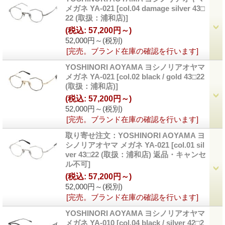
メガネ YA-021
[col.04 damage silver 43□
22 (取扱：浦和店)]
(税込
:
57,200円～)
52,000円～
(税別)
[完売。ブランド在庫の確認を行います]
YOSHINORI AOYAMA ヨシノリアオヤマ
メガネ YA-021
[col.02 black / gold 43□22
(取扱：浦和店)]
(税込
:
57,200円～)
52,000円～
(税別)
[完売。ブランド在庫の確認を行います]
取り寄せ注文：YOSHINORI AOYAMA ヨ
シノリアオヤマ メガネ YA-021
[col.01 sil
ver 43□22 (取扱：浦和店) 返品・キャンセ
ル不可]
(税込
:
57,200円～)
52,000円～
(税別)
[完売。ブランド在庫の確認を行います]
YOSHINORI AOYAMA ヨシノリアオヤマ
メガネ YA-010
[col.04 black / silver 42□2