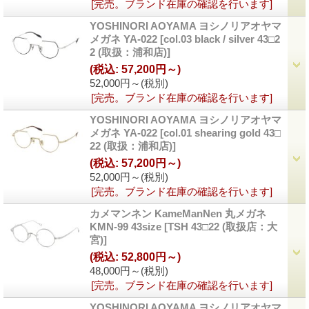
[完売。ブランド在庫の確認を行います]
YOSHINORI AOYAMA ヨシノリアオヤマ
メガネ YA-022
[col.03 black / silver 43□2
2 (取扱：浦和店)]
(税込
:
57,200円～)
52,000円～
(税別)
[完売。ブランド在庫の確認を行います]
YOSHINORI AOYAMA ヨシノリアオヤマ
メガネ YA-022
[col.01 shearing gold 43□
22 (取扱：浦和店)]
(税込
:
57,200円～)
52,000円～
(税別)
[完売。ブランド在庫の確認を行います]
カメマンネン KameManNen 丸メガネ
KMN-99 43size
[TSH 43□22 (取扱店：大
宮)]
(税込
:
52,800円～)
48,000円～
(税別)
[完売。ブランド在庫の確認を行います]
YOSHINORI AOYAMA ヨシノリアオヤマ