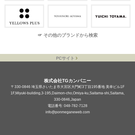
☞ その他のブランドから検索
PCサイト
株式会社TGカンパニー
〒330-0846 埼玉県さいたま市大宮区大門町3丁目195番地 美幸ビル1F
1F,Miyuki-building,3-195,Daimon-cho,Omiya-ku,Saitama-shi,Saitama,
330-0846,Japan
電話番号: 048-782-7128
info@ponmeganeweb.com