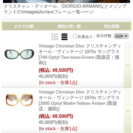
クリスチャン・ディオール、GIORGIO ARMANIなどメゾンブ
ランドのVintage&Archiveフレーム一覧ぺージ
おすすめ順
価格の安い順
売れ筋順
表示件数
:
在庫あり
Vintage Christian Dior クリスチャンディ
オール・ヴィンテージ 1970s サングラス
[744 Optyl Twe-tone-Green (取扱店：浦
和)]
(税込
:
49,500円)
45,000円
(税別)
[In stock・在庫1点]
Vintage Christian Dior クリスチャンディ
オール・ヴィンテージ 1970s サングラス
[2005 Optyl Matte-Yellow-Amber (取扱
店：浦和)]
(税込
:
49,500円)
45,000円
(税別)
[In stock・在庫1点]