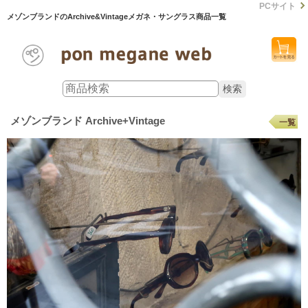
PCサイト
メゾンブランドのArchive&Vintageメガネ・サングラス商品一覧
メゾンブランド Archive+Vintage
一覧