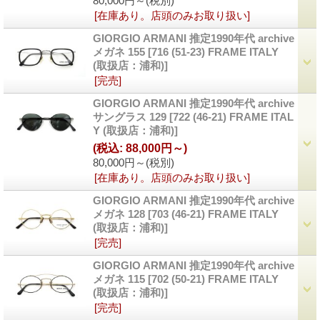
80,000円～
(税別)
[在庫あり。店頭のみお取り扱い]
GIORGIO ARMANI 推定1990年代 archive
メガネ 155
[716 (51-23) FRAME ITALY
(取扱店：浦和)]
[完売]
GIORGIO ARMANI 推定1990年代 archive
サングラス 129
[722 (46-21) FRAME ITAL
Y (取扱店：浦和)]
(税込
:
88,000円～)
80,000円～
(税別)
[在庫あり。店頭のみお取り扱い]
GIORGIO ARMANI 推定1990年代 archive
メガネ 128
[703 (46-21) FRAME ITALY
(取扱店：浦和)]
[完売]
GIORGIO ARMANI 推定1990年代 archive
メガネ 115
[702 (50-21) FRAME ITALY
(取扱店：浦和)]
[完売]