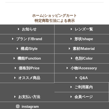
ホーム
|
ショッピングカート
特定商取引法による表示
お知らせ
レンズ一覧
ブランド/Brand
形状/shape
構成/Style
素材/Material
機能/Function
色別/Color
価格別/Price
小物/Accessory
オススメ商品
Q&A
ご利用案内
お支払い方法
会員ページ
instagram