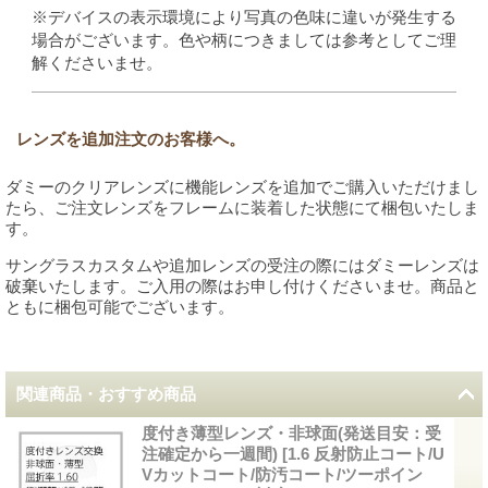
※デバイスの表示環境により写真の色味に違いが発生する
場合がございます。色や柄につきましては参考としてご理
解くださいませ。
レンズを追加注文のお客様へ。
ダミーのクリアレンズに機能レンズを追加でご購入いただけまし
たら、ご注文レンズをフレームに装着した状態にて梱包いたしま
す。
サングラスカスタムや追加レンズの受注の際にはダミーレンズは
破棄いたします。ご入用の際はお申し付けくださいませ。商品と
ともに梱包可能でございます。
関連商品・おすすめ商品
度付き薄型レンズ・非球面(発送目安：受
注確定から一週間)
[
1.6 反射防止コート/U
Vカットコート/防汚コート/ツーポイン