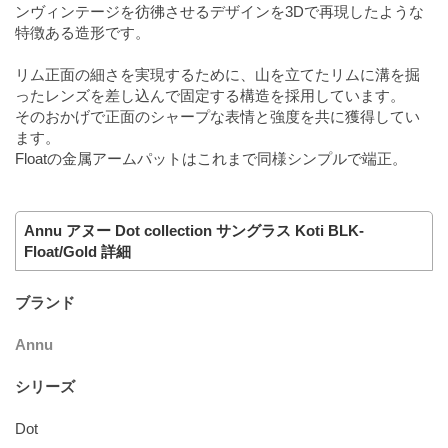
ンヴィンテージを彷彿させるデザインを3Dで再現したような
特徴ある造形です。
リム正面の細さを実現するために、山を立てたリムに溝を掘
ったレンズを差し込んで固定する構造を採用しています。
そのおかげで正面のシャープな表情と強度を共に獲得してい
ます。
Floatの金属アームパットはこれまで同様シンプルで端正。
Annu アヌー Dot collection サングラス Koti BLK-
Float/Gold 詳細
ブランド
Annu
シリーズ
Dot