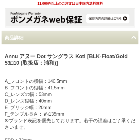
11,000円以上のご注文は日本国内送料無料
商品詳細
Annu アヌー Dot サングラス Koti [BLK-Float/Gold
53□10 (取扱店：浦和)]
A_フロントの横幅：140.5mm
B_フロントの縦幅：41.5mm
C_レンズの幅：53mm
D_レンズ縦幅：40mm
E_ブリッジ幅：20mm
F_テンプル長さ： 約135mm
※ブランド表記を優先しております。若干の誤差はご了承くだ
さいませ。