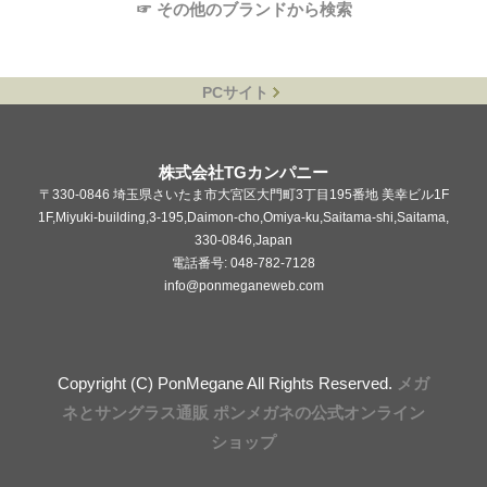
☞ その他のブランドから検索
PCサイト
株式会社TGカンパニー
〒330-0846 埼玉県さいたま市大宮区大門町3丁目195番地 美幸ビル1F
1F,Miyuki-building,3-195,Daimon-cho,Omiya-ku,Saitama-shi,Saitama,
330-0846,Japan
電話番号: 048-782-7128
info@ponmeganeweb.com
Copyright (C) PonMegane All Rights Reserved.
メガ
ネとサングラス通販 ポンメガネの公式オンライン
ショップ