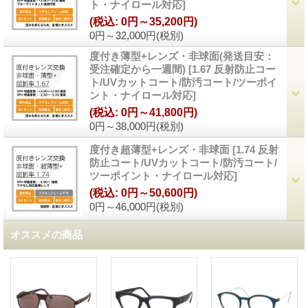
ト・ナイロール対応
]
(税込
:
0円～35,200円)
0円～32,000円
(税別)
度付き薄型+レンズ・非球面(発送目安：
受注確定から一週間)
[
1.67 反射防止コー
ト/UVカットコート/防汚コート/ツーポイ
ント・ナイロール対応
]
(税込
:
0円～41,800円)
0円～38,000円
(税別)
度付き超薄型+レンズ・非球面
[
1.74 反射
防止コート/UVカットコート/防汚コート/
ツーポイント・ナイロール対応
]
(税込
:
0円～50,600円)
0円～46,000円
(税別)
オススメの商品