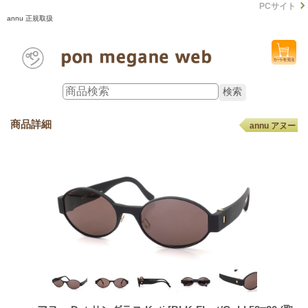
PCサイト
annu 正規取扱
商品詳細
annu アヌー