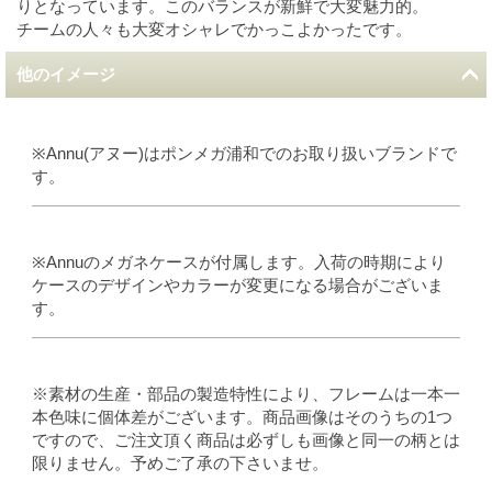
りとなっています。このバランスが新鮮で大変魅力的。
チームの人々も大変オシャレでかっこよかったです。
他のイメージ
※Annu(アヌー)はポンメガ浦和でのお取り扱いブランドで
す。
※Annuのメガネケースが付属します。入荷の時期により
ケースのデザインやカラーが変更になる場合がございま
す。
※素材の生産・部品の製造特性により、フレームは一本一
本色味に個体差がございます。商品画像はそのうちの1つ
ですので、ご注文頂く商品は必ずしも画像と同一の柄とは
限りません。予めご了承の下さいませ。