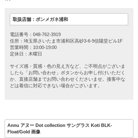
取扱店舗：ポンメガネ浦和
電話番号：048-762-3919
住所：埼玉県さいたま市浦和区高砂3-6-9信陽堂ビル1F
営業時間：10:00-19:00
定休日：木曜日
サイズ感・質感・色の見え方など、ご不明点がございま
したら「お問い合わせ」ボタンからお申し付けいただく
か、直接店舗までお問い合わせくださいませ。接客中な
どは着信に対応できない場合がございます。
Annu アヌー Dot collection サングラス Koti BLK-
Float/Gold 画像