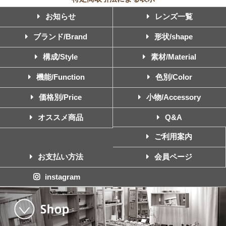
お知らせ
レンズ一覧
ブランド/Brand
形状/shape
構成/Style
素材/Material
機能/Function
色別/Color
価格別/Price
小物/Accessory
オススメ商品
Q&A
ご利用案内
お支払い方法
会員ページ
instagram