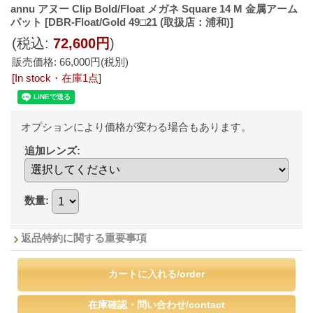
annu アヌー Clip Bold/Float メガネ Square 14 M 金属アーム
パット
[DBR-Float/Gold 49□21 (取扱店：浦和)]
(税込
:
72,600円
)
販売価格
:
66,000円
(税別)
[In stock・在庫1点]
オプションにより価格が変わる場合もあります。
追加レンズ
:
数量
:
返品特約に関する重要事項