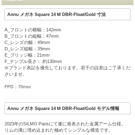
Annu メガネ Square 14 M DBR-Float/Gold 寸法
A_フロントの横幅：142mm
B_フロントの縦幅：47mm
C_レンズの幅：49mm
D_レンズ縦幅：39mm
E_ブリッジ幅：21mm
F_テンプル長さ： 約130mm
※ブランド表記を優先しております。若干の誤差はご了承くだ
さいませ。
FPD：70mm
Annu メガネ Square 14 M DBR-Float/Gold モデル情報
2023年のSILMO Parisにて遂に発表された金属アーム仕様。
リムの溝に埋め込まれた極めてシンプルな構造です。