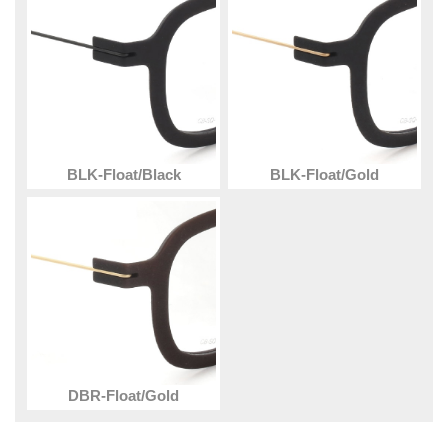
BLK-Float/Black
BLK-Float/Gold
DBR-Float/Gold