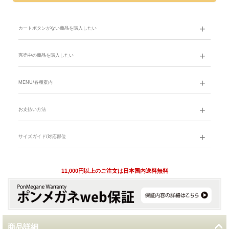
カートボタンがない商品を購入したい
完売中の商品を購入したい
MENU/各種案内
お支払い方法
サイズガイド/対応部位
11,000円以上のご注文は日本国内送料無料
商品詳細