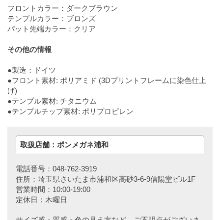
フロントカラー：ダークブラウン
テンプルカラー：ブロンズ
パット先端カラー：クリア
その他の情報
●製造：ドイツ
●フロント素材: ポリアミド (3Dプリントフレームに染色仕上
げ)
●テンプル素材: チタニウム
●テンプルチップ素材: ポリプロピレン
取扱店舗：ポンメガネ浦和
電話番号：048-762-3919
住所：埼玉県さいたま市浦和区高砂3-6-9信陽堂ビル1F
営業時間：10:00-19:00
定休日：木曜日
サイズ感・質感・色の見え方など、ご不明点がございま