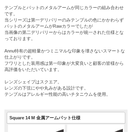
テンプルとパットのメタルアームが同じカラーの組み合わせ
です。
当シリーズは第一デリバリーのみテンプルの色にかかわらず
パットのメタルアームがRawカラーでしたが
当画像の第二デリバリーからはカラーが統一された仕様とな
っております。
Annu特有の超軽量かつミニマルな印象を壊さないスマートな
仕上がりです。
フワリとした装用感は第一印象が大変良いと顧客の皆様から
高評価をいただいています。
レンズシェイプはスクエア。
レンズの下弦にやや丸みがある設計です。
テンプルはアレルギー性能の高いチタニウムを使用。
Square 14 M 金属アームパット仕様