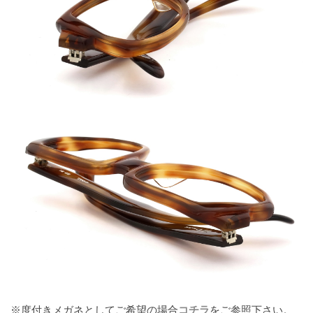
※度付きメガネとしてご希望の場合
コチラ
をご参照下さい。