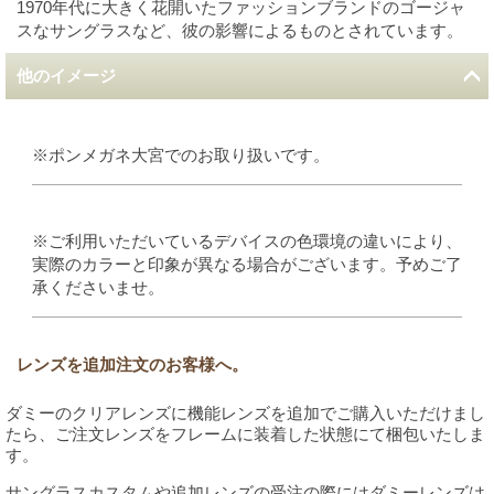
1970年代に大きく花開いたファッションブランドのゴージャ
スなサングラスなど、彼の影響によるものとされています。
他のイメージ
※ポンメガネ大宮でのお取り扱いです。
※ご利用いただいているデバイスの色環境の違いにより、
実際のカラーと印象が異なる場合がございます。予めご了
承くださいませ。
レンズを追加注文のお客様へ。
ダミーのクリアレンズに機能レンズを追加でご購入いただけまし
たら、ご注文レンズをフレームに装着した状態にて梱包いたしま
す。
サングラスカスタムや追加レンズの受注の際にはダミーレンズは