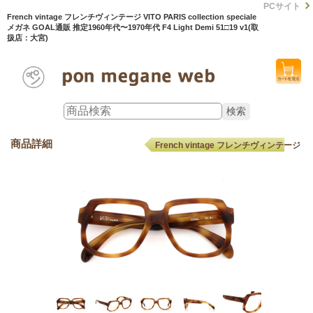
PCサイト
French vintage フレンチヴィンテージ VITO PARIS collection speciale
メガネ GOAL通販 推定1960年代〜1970年代 F4 Light Demi 51□19 v1(取
扱店：大宮)
商品詳細
French vintage フレンチヴィンテージ