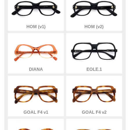
HOM (v1)
HOM (v2)
DIANA
EOLE.1
GOAL F4 v1
GOAL F4 v2