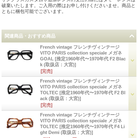
破棄いたします。ご入用の際はお申し付けくださいませ。商品と
ともに梱包可能でございます。
関連商品・おすすめ商品
French vintage フレンチヴィンテージ
VITO PARIS collection speciale メガネ
GOAL
[
推定1960年代〜1970年代 F2 Blac
k (取扱店：大宮)
]
[完売]
French vintage フレンチヴィンテージ
VITO PARIS collection speciale メガネ
TOLTEC
[
推定1960年代〜1970年代 F2 Bl
ack (取扱店：大宮)
]
[完売]
French vintage フレンチヴィンテージ
VITO PARIS collection speciale メガネ
TOLTEC
[
推定1960年代〜1970年代 F4 Li
ght Demi (取扱店：大宮)
]