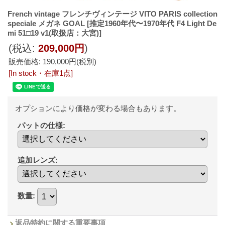
French vintage フレンチヴィンテージ VITO PARIS collection
speciale メガネ GOAL
[推定1960年代〜1970年代 F4 Light De
mi 51□19 v1(取扱店：大宮)]
(税込
:
209,000円
)
販売価格
:
190,000円
(税別)
[In stock・在庫1点]
オプションにより価格が変わる場合もあります。
パットの仕様
:
追加レンズ
:
数量
:
返品特約に関する重要事項