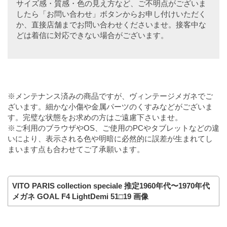
サイズ感・質感・色の見え方など、ご不明点がございま
したら「お問い合わせ」ボタンからお申し付けいただく
か、直接店舗までお問い合わせくださいませ。接客中な
どは着信に対応できない場合がございます。
※メンテナンス済みの商品ですが、ヴィンテージメガネでご
ざいます。細かな小傷や金属パーツのくすみなどがございま
す。完璧な状態をお求めの方はご遠慮下さいませ。
※ご利用のブラウザやOS、ご使用のPCやタブレットなどの違
いにより、表示される色や明暗に必然的に誤差が生まれてし
まいます点も合わせてご了承願います。
VITO PARIS collection speciale 推定1960年代〜1970年代
メガネ GOAL F4 LightDemi 51□19 画像