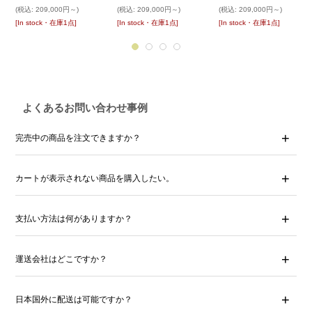
(税込
:
209,000円～)
(税込
:
209,000円～)
(税込
:
209,000円～)
[In stock・在庫1点]
[In stock・在庫1点]
[In stock・在庫1点]
よくあるお問い合わせ事例
完売中の商品を注文できますか？
カートが表示されない商品を購入したい。
支払い方法は何がありますか？
運送会社はどこですか？
日本国外に配送は可能ですか？