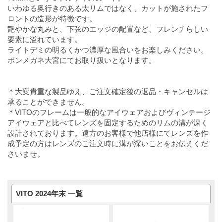
いわゆる奥行きのある太リムではなく、カットが施されたフ
ロントの造形が特徴です。
艶やかな丸みと、下弦のエッジの配置など、フレンチらしい
要素に溢れています。
ライトデミの明るくかつ濃厚な風合いをお楽しみください。
ポンメガネ大宮にてお取り扱いとなります。
＊大変貴重な製品ゆえ、ご注文確定後の返品・キャンセルは
承ることができません。
＊VITOのフレームは一般的なアイウェアおよびヴィンテージ
アイウェアと比べてレンズを固定するためのリムの溝が深く
設計されております。遠方のお客様で他店様にてレンズを作
成予定の方はレンズのご注文時に溝が深いことをお伝えくだ
さいませ。
VITO 2024年末 一覧