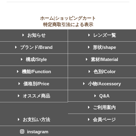
ホーム
|
ショッピングカート
特定商取引法による表示
お知らせ
レンズ一覧
ブランド/Brand
形状/shape
構成/Style
素材/Material
機能/Function
色別/Color
価格別/Price
小物/Accessory
オススメ商品
Q&A
ご利用案内
お支払い方法
会員ページ
instagram