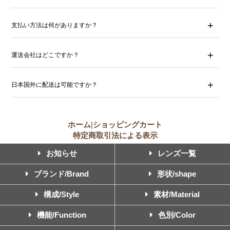
支払い方法は何がありますか？
運送会社はどこですか？
日本国外に配送は可能ですか？
ホーム
|
ショッピングカート
特定商取引法による表示
お知らせ
レンズ一覧
ブランド/Brand
形状/shape
構成/Style
素材/Material
機能/Function
色別/Color