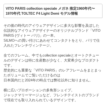
VITO PARIS collection speciale メガネ 推定1960年代〜
1970年代 TOLTEC F4 Light Demi モデル情報
その後の時代のアイウェアデザインに多大な影響を及ぼした
伝説的なアイウェアデザイナーのオリジナルブランド「VITO
PARIS (ヴィトー パリ)」の一本。
SILMOへの買い付けにあわせてコンタクトをとり、パリで仕
入れたフレンチヴィンテージ。
全てのフレーム、中でもcollection specialeとオートクチュー
ルのデザインは特に生産数が少なく、大変希少なプロダクト
です。
歴史的にも重要な「VITO PARIS」のレアフレームをまとまっ
たボリュームでご覧いただけるのは
日本国内だと2024年の時点では弊社以外に知りません。
横に広いプロポーションの多角形シェイプ。
ジャックマリーマージュなど、フレンチテイストのブランド
で現在でも取り入れられているデザインです。