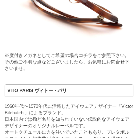
※度付きメガネとしてご希望の場合
コチラ
をご参照下さい。
その他ご不明な点などございましたら、お気軽にお問合せ下
さいませ。
VITO PARIS ヴィトー・パリ
1960年代〜1970年代に活躍したアイウェアデザイナー「Victor
Bitchatchi」によるブランド。
日本国内では殆ど名前を知られていない伝説的なアイウェア
デザイナーのオリジナルレーベルです。
オートクチュールに力を注いでいたこともあり、プレタポル