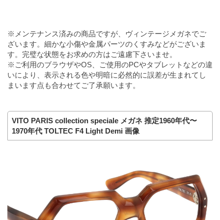
※メンテナンス済みの商品ですが、ヴィンテージメガネでご
ざいます。細かな小傷や金属パーツのくすみなどがございま
す。完璧な状態をお求めの方はご遠慮下さいませ。
※ご利用のブラウザやOS、ご使用のPCやタブレットなどの違
いにより、表示される色や明暗に必然的に誤差が生まれてし
まいます点も合わせてご了承願います。
VITO PARIS collection speciale メガネ 推定1960年代〜
1970年代 TOLTEC F4 Light Demi 画像