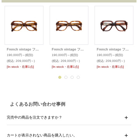
French vintage フレンチヴィンテージ VITO PARIS collection speciale メガネ GOAL
French vintage フレンチヴィンテージ VITO PARIS collection speciale メガネ GOAL
French vintage フレンチヴィンテージ VITO PARIS collection speciale メガネ GOAL
190,000円～
(税別)
190,000円～
(税別)
190,000円～
(税別)
(税込
:
209,000円～)
(税込
:
209,000円～)
(税込
:
209,000円～)
[In stock・在庫1点]
[In stock・在庫1点]
[In stock・在庫1点]
よくあるお問い合わせ事例
完売中の商品を注文できますか？
カートが表示されない商品を購入したい。