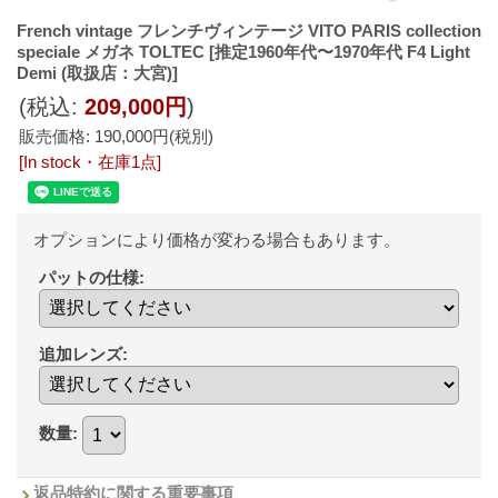
French vintage フレンチヴィンテージ VITO PARIS collection
speciale メガネ TOLTEC
[推定1960年代〜1970年代 F4 Light
Demi (取扱店：大宮)]
(税込
:
209,000円
)
販売価格
:
190,000円
(税別)
[In stock・在庫1点]
オプションにより価格が変わる場合もあります。
パットの仕様
:
追加レンズ
:
数量
:
返品特約に関する重要事項