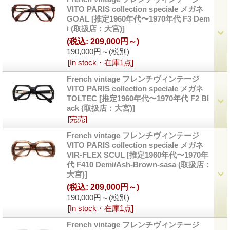
VITO PARIS collection speciale メガネ
GOAL
[
推定1960年代〜1970年代 F3 Dem
i (取扱店：大宮)
]
(税込
:
209,000円～)
190,000円～
(税別)
[In stock・在庫1点]
French vintage フレンチヴィンテージ
VITO PARIS collection speciale メガネ
TOLTEC
[
推定1960年代〜1970年代 F2 Bl
ack (取扱店：大宮)
]
[完売]
French vintage フレンチヴィンテージ
VITO PARIS collection speciale メガネ
VIR-FLEX SCUL
[
推定1960年代〜1970年
代 F410 Demi/Ash-Brown-sasa (取扱店：
大宮)
]
(税込
:
209,000円～)
190,000円～
(税別)
[In stock・在庫1点]
French vintage フレンチヴィンテージ