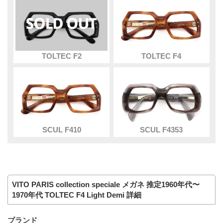
TOLTEC F2
TOLTEC F4
SCUL F410
SCUL F4353
VITO PARIS collection speciale メガネ 推定1960年代〜
1970年代 TOLTEC F4 Light Demi 詳細
ブランド