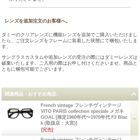
レンズを追加注文のお客様へ。
ダミーのクリアレンズに機能レンズを追加でご購入いただけまし
たら、ご注文レンズをフレームに装着した状態にて梱包いたしま
す。
サングラスカスタムや追加レンズの受注の際にはダミーレンズは
破棄いたします。ご入用の際はお申し付けくださいませ。商品と
ともに梱包可能でございます。
関連商品・おすすめ商品
French vintage フレンチヴィンテージ
VITO PARIS collection speciale メガネ
GOAL
[
推定1960年代〜1970年代 F2 Blac
k (取扱店：大宮)
]
[完売]
French vintage フレンチヴィンテージ