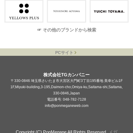
☞ その他のブランドから検索
PCサイト
株式会社TGカンパニー
〒330-0846 埼玉県さいたま市大宮区大門町3丁目195番地 美幸ビル1F
1F,Miyuki-building,3-195,Daimon-cho,Omiya-ku,Saitama-shi,Saitama,
330-0846,Japan
電話番号: 048-782-7128
info@ponmeganeweb.com
Copyright (C) PonMegane All Rights Reserved.
メガ