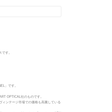
スです。
NEL」です。
T OPTICAL社のものです。
ヴィンテージ市場での価格も高騰している