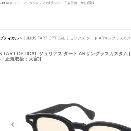
スタム BLACK ライトブラウンレンズ (濃度:23%・正規取扱：大宮)通販
トオプティカル
>
JULIUS TART OPTICAL ジュリアス タート ARサングラスカ
US TART OPTICAL ジュリアス タート ARサングラスカスタム
[
3%・正規取扱：大宮)
]