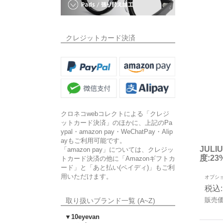
クレジットカード決済
クロネコwebコレクトによる「クレジ
ットカード決済」のほかに、上記のPa
ypal・amazon pay・WeChatPay・Alip
ayもご利用可能です。
JUL
「amazon pay」については、クレジッ
度:2
トカード決済の他に「Amazonギフトカ
ード」と「あと払い(ペイディ)」もご利
用いただけます。
オプシ
税込
:
販売
取り扱いブランド一覧 (A~Z)
▼10eyevan