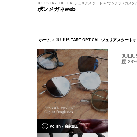
JULIUS TART OPTICAL ジュリアス タート ARサングラスカ
ポンメガネweb
ホーム
>
JULIUS TART OPTICAL ジュリアスター
JULI
度:2