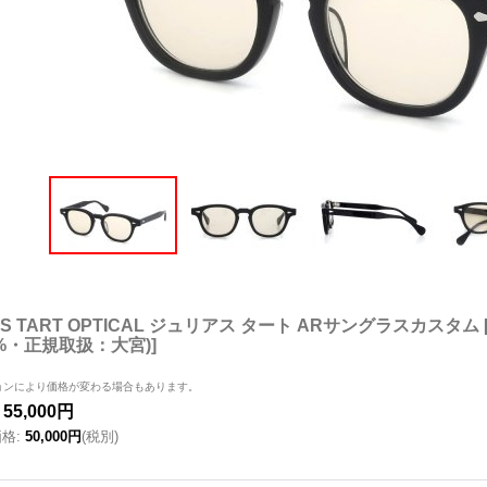
IUS TART OPTICAL ジュリアス タート ARサングラスカスタム
3%・正規取扱：大宮)
]
ョンにより価格が変わる場合もあります。
55,000円
価格
:
50,000円
(税別)