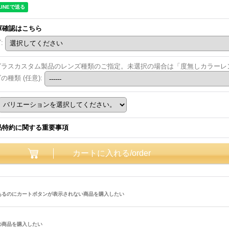
庫確認はこちら
ズ
:
グラスカスタム製品のレンズ種類のご指定。未選択の場合は「度無しカラーレン
ズの種類
(任意)
:
品特約に関する重要事項
あるのにカートボタンが表示されない商品を購入したい
の商品を購入したい