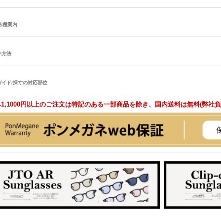
/各種案内
い方法
ガイド/採寸の対応部位
1,1000円以上のご注文は特記のある一部商品を除き、国内送料は無料(弊社