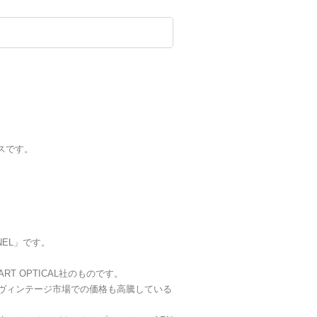
スです。
NEL」です。
T OPTICAL社のものです。
ヴィンテージ市場での価格も高騰している