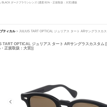
スタム BLACK ダークブラウンレンズ (濃度:81%・正規取扱：大宮)通販
トオプティカル
>
JULIUS TART OPTICAL ジュリアス タート ARサングラスカ
US TART OPTICAL ジュリアス タート ARサングラスカスタム
[
1%・正規取扱：大宮)
]