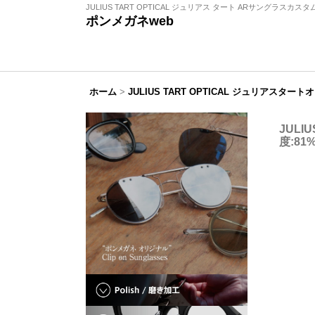
JULIUS TART OPTICAL ジュリアス タート ARサングラスカ
ポンメガネweb
ホーム
>
JULIUS TART OPTICAL ジュリアスター
JULI
度:8