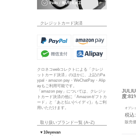
クレジットカード決済
クロネコwebコレクトによる「クレジ
ットカード決済」のほかに、上記のPa
ypal・amazon pay・WeChatPay・Alip
ayもご利用可能です。
JUL
「amazon pay」については、クレジッ
度:8
トカード決済の他に「Amazonギフトカ
ード」と「あと払い(ペイディ)」もご利
用いただけます。
オプシ
税込
:
販売
取り扱いブランド一覧 (A~Z)
▼10eyevan