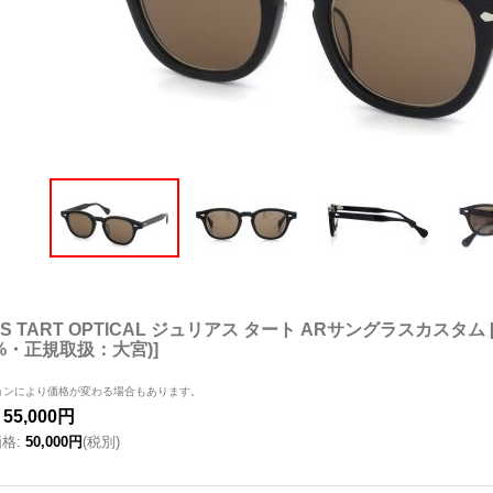
IUS TART OPTICAL ジュリアス タート ARサングラスカスタム
1%・正規取扱：大宮)
]
ョンにより価格が変わる場合もあります。
55,000円
価格
:
50,000円
(税別)