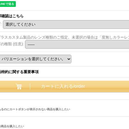
庫確認はこちら
ズ
:
グラスカスタム製品のレンズ種類のご指定。未選択の場合は「度無しカラーレン
ズの種類
(任意)
:
品特約に関する重要事項
あるのにカートボタンが表示されない商品を購入したい
の商品を購入したい