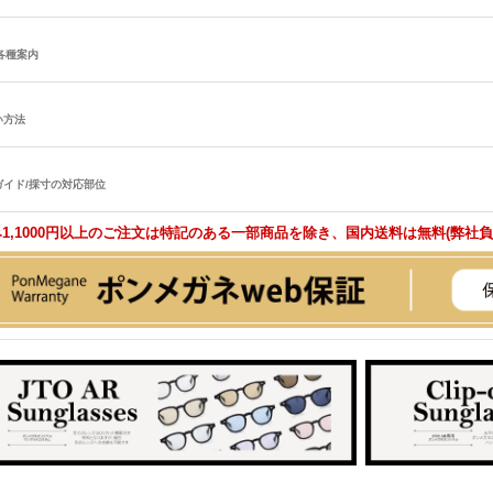
/各種案内
い方法
ガイド/採寸の対応部位
1,1000円以上のご注文は特記のある一部商品を除き、国内送料は無料(弊社