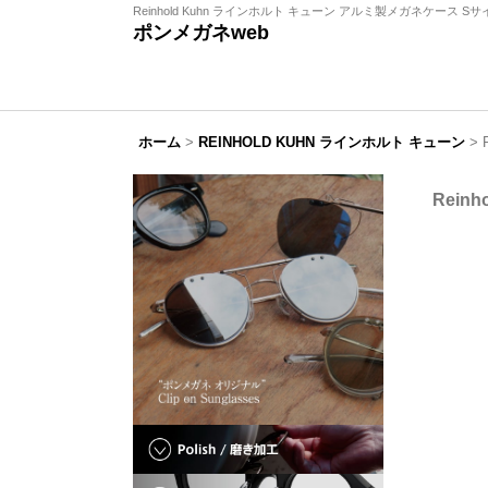
Reinhold Kuhn ラインホルト キューン アルミ製メガネケース Sサイ
ポンメガネweb
ホーム
>
REINHOLD KUHN ラインホルト キューン
>
Rein