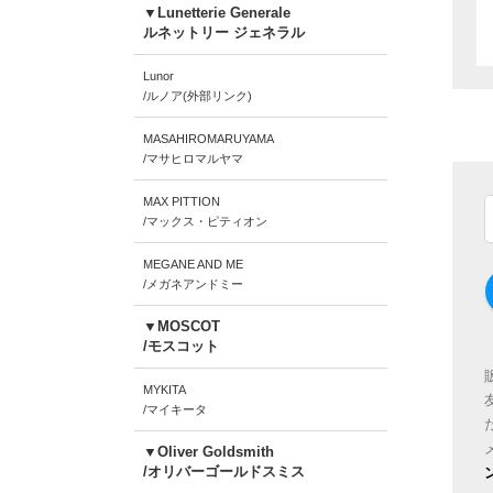
▼Lunetterie Generale
ルネットリー ジェネラル
Lunor
/ルノア(外部リンク)
MASAHIROMARUYAMA
/マサヒロマルヤマ
MAX PITTION
/マックス・ピティオン
MEGANE AND ME
/メガネアンドミー
▼MOSCOT
/モスコット
MYKITA
/マイキータ
▼Oliver Goldsmith
/オリバーゴールドスミス