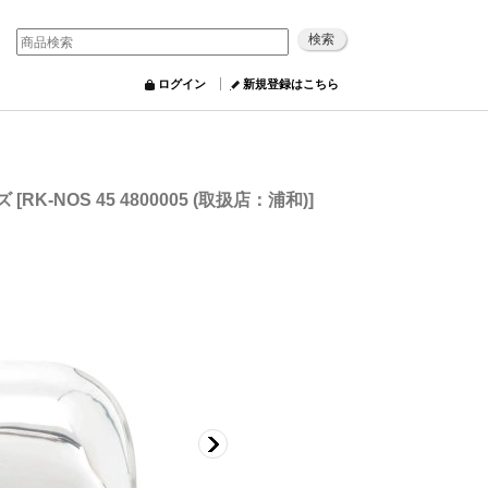
ログイン
新規登録はこちら
ズ
[
RK-NOS 45 4800005 (取扱店：浦和)
]