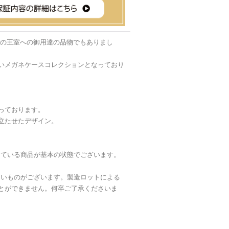
パの王室への御用達の品物でもありまし
いメガネケースコレクションとなっており
っております。
立たせたデザイン。
じている商品が基本の状態でございます。
いないものがございます。製造ロットによる
とができません。何卒ご了承くださいま
。