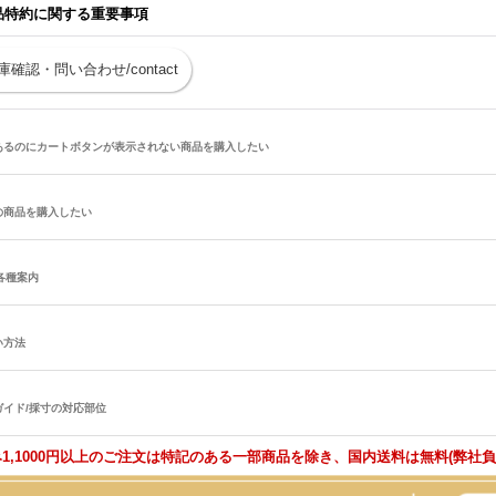
品特約に関する重要事項
庫確認・問い合わせ/contact
あるのにカートボタンが表示されない商品を購入したい
の商品を購入したい
/各種案内
い方法
ガイド/採寸の対応部位
1,1000円以上のご注文は特記のある一部商品を除き、国内送料は無料(弊社