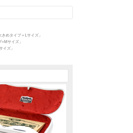
「大きめタイプ＝Lサイズ」
プ=Mサイズ」
Sサイズ」