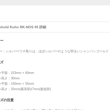
nhold Kuhn RK-NOS 45 詳細
ー
ラー：シルバー/フチ取りは、ほぼシルバーのような明るいシャンパンゴールド
ズ
=平面：153mm × 60mm
=高さ：30mm
=平面：150mm × 55mm
=高さ：25mm(最高部)/7mm(最低部)
ズの注意