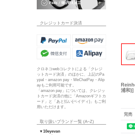
クレジットカード決済
クロネコwebコレクトによる「クレジ
ットカード決済」のほかに、上記のPa
ypal・amazon pay・WeChatPay・Alip
Rei
ayもご利用可能です。
浦和)
]
「amazon pay」については、クレジッ
トカード決済の他に「Amazonギフトカ
ード」と「あと払い(ペイディ)」もご利
用いただけます。
完売
取り扱いブランド一覧 (A~Z)
▼10eyevan