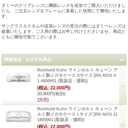
ダミーのクリアレンズに機能レンズを追加でご購入いただけまし
たら、ご注文レンズをフレームに装着した状態にて梱包いたしま
す。
サングラスカスタムや追加レンズの受注の際にはダミーレンズは
破棄いたします。ご入用の際はお申し付けくださいませ。商品と
ともに梱包可能でございます。
関連商品・おすすめ商品
Reinhold Kuhn ラインホルト キューン ア
ルミ製メガネケース Sサイズ
[
RK-NOS 4
1 4800001 (取扱店：浦和)
]
(税込
:
22,000円)
20,000円
(税別)
[完売]
Reinhold Kuhn ラインホルト キューン ア
ルミ製メガネケース Lサイズ
[
RK-NOS 11
1800001 (取扱店：浦和)
]
(税込
:
22,000円)