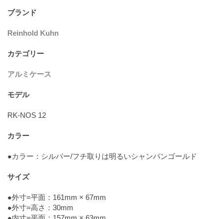
ブランド
Reinhold Kuhn
カテゴリー
アルミケース
モデル
RK-NOS 12
カラー
●カラー：シルバー/フチ取りは明るいシャンパンゴールド
サイズ
●外寸=平面：161mm × 67mm
●外寸=高さ：30mm
●内寸=平面：157mm × 63mm