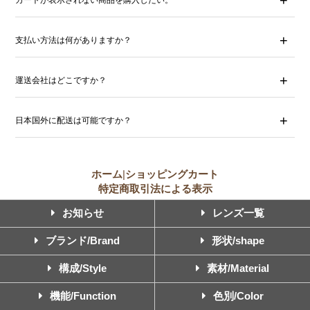
支払い方法は何がありますか？
運送会社はどこですか？
日本国外に配送は可能ですか？
ホーム
|
ショッピングカート
特定商取引法による表示
お知らせ
レンズ一覧
ブランド/Brand
形状/shape
構成/Style
素材/Material
機能/Function
色別/Color