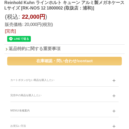
Reinhold Kuhn ラインホルト キューン アルミ製メガネケース
Lサイズ
[RK-NOS 12 1800002 (取扱店：浦和)]
(税込
:
22,000円
)
販売価格
:
20,000円
(税別)
[完売]
返品特約に関する重要事項
カートボタンがない商品を購入したい
完売中の商品を購入したい
MENU/各種案内
お支払い方法