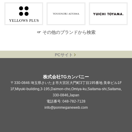
☞ その他のブランドから検索
PCサイト
株式会社TGカンパニー
〒330-0846 埼玉県さいたま市大宮区大門町3丁目195番地 美幸ビル1F
1F,Miyuki-building,3-195,Daimon-cho,Omiya-ku,Saitama-shi,Saitama,
330-0846,Japan
電話番号: 048-782-7128
info@ponmeganeweb.com