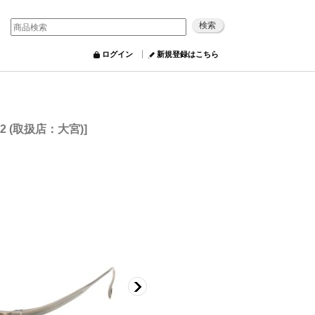
ログイン
新規登録はこちら
22 (取扱店：大宮)
]