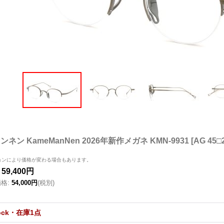
ネン KameManNen 2026年新作メガネ KMN-9931
[
AG 45
ョンにより価格が変わる場合もあります。
59,400円
価格
:
54,000円
(税別)
tock・在庫1点