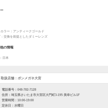
ー
ルカラー：アンティークゴールド
ズ：交換を前提としたダミーレンズ
他の情報
：日本
取扱店舗：ポンメガネ大宮
電話番号：048-782-7128
住所：埼玉県さいたま市大宮区大門町3-195 美幸ビル1F
営業時間：10:00-19:00
定休日：水曜日