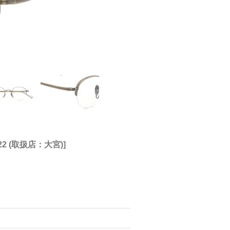
□22 (取扱店：大宮)
]