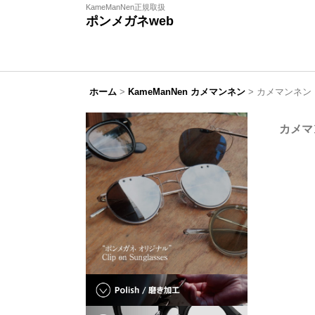
KameManNen正規取扱
ポンメガネweb
ホーム
>
KameManNen カメマンネン
>
カメマンネン Ka
カメマン