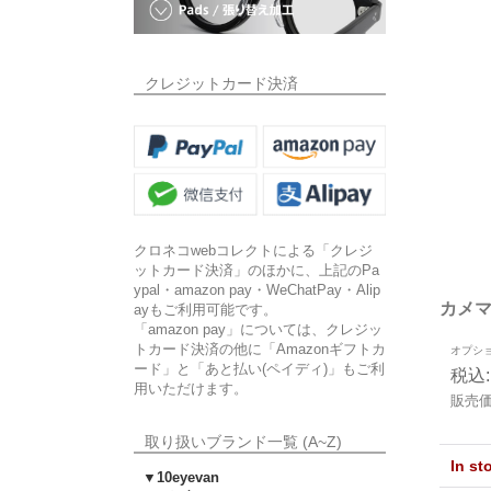
クレジットカード決済
クロネコwebコレクトによる「クレジ
ットカード決済」のほかに、上記のPa
ypal・amazon pay・WeChatPay・Alip
カメマン
ayもご利用可能です。
「amazon pay」については、クレジッ
トカード決済の他に「Amazonギフトカ
オプシ
ード」と「あと払い(ペイディ)」もご利
税込
:
用いただけます。
販売
取り扱いブランド一覧 (A~Z)
In s
▼10eyevan