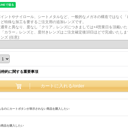
ポイントやナイロール、シートメタルなど、一般的なメガネの構造ではなく「
など特殊な加工を要するご注文用の追加レンズです。
は通常と異なり、度なし「クリア」レンズにつきましては+4営業日を頂戴いた
し「カラー」レンズと、度付きレンズはご注文確定後10日ほどで完成いたしま
レンズ
(任意)
:
品特約に関する重要事項
あるのにカートボタンが表示されない商品を購入したい
の商品を購入したい