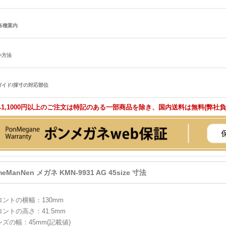
/各種案内
い方法
ガイド/採寸の対応部位
1,1000円以上のご注文は特記のある一部商品を除き、国内送料は無料(弊社
meManNen メガネ KMN-9931 AG 45size 寸法
ロントの横幅：130mm
ロントの高さ：41.5mm
ンズの幅：45mm(記載値)