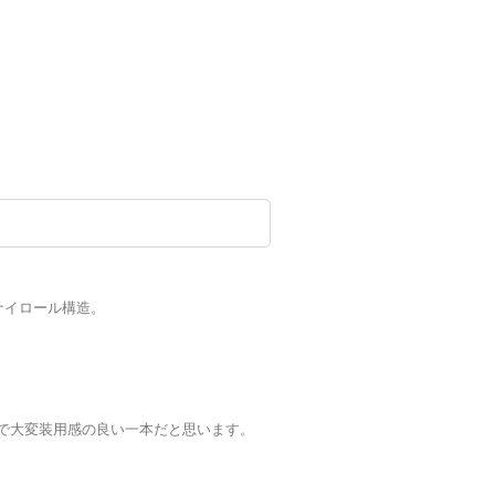
ナイロール構造。
で大変装用感の良い一本だと思います。