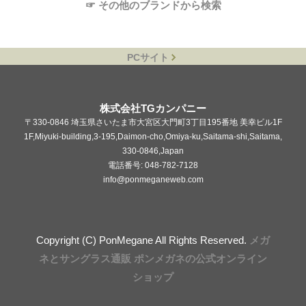
☞ その他のブランドから検索
PCサイト
株式会社TGカンパニー
〒330-0846 埼玉県さいたま市大宮区大門町3丁目195番地 美幸ビル1F
1F,Miyuki-building,3-195,Daimon-cho,Omiya-ku,Saitama-shi,Saitama,
330-0846,Japan
電話番号: 048-782-7128
info@ponmeganeweb.com
Copyright (C) PonMegane All Rights Reserved.
メガ
ネとサングラス通販 ポンメガネの公式オンライン
ショップ