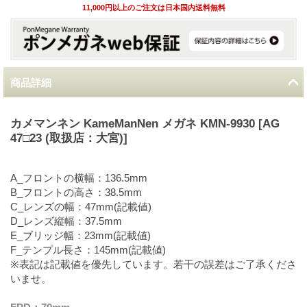
11,000円以上のご注文は日本国内送料無料
商品詳細
カメマンネン KameManNen メガネ KMN-9930 [AG
47□23 (取扱店：大宮)]
A_フロントの横幅：136.5mm
B_フロントの高さ：38.5mm
C_レンズの幅：47mm(記載値)
D_レンズ縦幅：37.5mm
E_ブリッジ幅：23mm(記載値)
F_テンプル長さ：145mm(記載値)
※表記は記載値を優先しています。若干の誤差はご了承くださ
いませ。