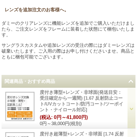
レンズを追加注文のお客様へ。
ダミーのクリアレンズに機能レンズを追加でご購入いただけまし
たら、ご注文レンズをフレームに装着した状態にて梱包いたしま
す。
サングラスカスタムや追加レンズの受注の際にはダミーレンズは
破棄いたします。ご入用の際はお申し付けくださいませ。商品と
ともに梱包可能でございます。
関連商品・おすすめ商品
度付き薄型+レンズ・非球面(発送目安：
受注確定から一週間)
[
1.67 反射防止コー
ト/UVカットコート/防汚コート/ツーポイ
ント・ナイロール対応
]
(税込
:
0円～41,800円)
0円～38,000円
(税別)
度付き超薄型+レンズ・非球面
[
1.74 反射