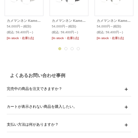
カメマンネン KameManNen 2026年新作メガネ KMN-9930
カメマンネン KameManNen 2026年新作メガネ KMN-9930
カメマンネン KameManNen 2026年新作メガネ KMN-9931
54,000円～
(税別)
54,000円～
(税別)
54,000円～
(税別)
(税込
:
59,400円～)
(税込
:
59,400円～)
(税込
:
59,400円～)
[In stock・在庫1点]
[In stock・在庫1点]
[In stock・在庫1点]
よくあるお問い合わせ事例
完売中の商品を注文できますか？
カートが表示されない商品を購入したい。
支払い方法は何がありますか？