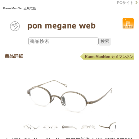
PCサイト
KameManNen正規取扱
商品詳細
KameManNen カメマンネン