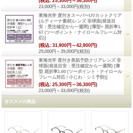
(税込
:
25,300円～36,300円)
23,000円～33,000円
(税別)
東海光学 度付きスーパーUVカットクリア
(ルティーナ素材)レンズ 非球面(発送目
安：受注確定から一週間)
[
薄型+ 屈折率1.
67 (ツーポイント・ナイロールフレーム対
応)
]
(税込
:
31,900円～42,900円)
29,000円～39,000円
(税別)
東海光学 度付き美肌予防クリアレンズ 非
球面(発送目安：受注確定から一週間)
[
薄
型 屈折率1.60 (ツーポイント・ナイロール
フレーム対応 / 小じわ・シミ予防)
]
(税込
:
25,300円～36,300円)
23,000円～33,000円
(税別)
オススメの商品