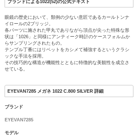
ブランドによる1022(52)の公式テキスト
眼鏡の歴史において、類例の少ない意匠であるカールトンナ
イロールの2ブリッジ。
各パーツに施された甲丸でありながら頂点が尖った特殊な形
状は「1026」と同様にアンティーク時計のケースフォルムか
らサンプリングされたもの。
テンプル丁番にはリベットをカシメて補強するというクラシ
ックな手法を採用。
その技巧的な構造が機能性とともに特徴的な美観性を成立さ
せている。
EYEVAN7285 メガネ 1022 C.800 SILVER 詳細
ブランド
EYEVAN7285
モデル