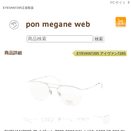
PCサイト
EYEVAN7285正規取扱
商品詳細
EYEVAN7285 アイヴァン7285