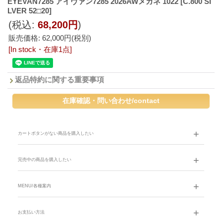
EYEVAN7285 アイヴァン7285 2026AWメガネ 1022
[C.800 SI
LVER 52□20]
(税込
:
68,200円
)
販売価格
:
62,000円
(税別)
[In stock・在庫1点]
返品特約に関する重要事項
カートボタンがない商品を購入したい
完売中の商品を購入したい
MENU/各種案内
お支払い方法