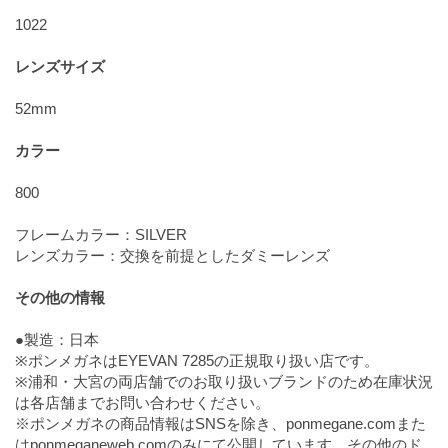
1022
レンズサイズ
52mm
カラー
800
フレームカラー：SILVER
レンズカラー：交換を前提としたダミーレンズ
その他の情報
●製造：日本
※ポンメガネはEYEVAN 7285の正規取り扱い店です。
※浦和・大宮の両店舗でのお取り扱いブランドのため在庫状況
は各店舗までお問い合わせください。
※ポンメガネの商品情報はSNSを除き、ponmegane.comまた
はponmeganeweb.comのみにて公開しています。その他のド