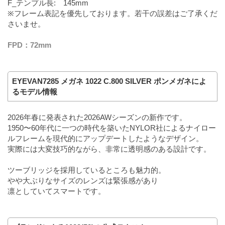
F_テンプル長: 145mm
※フレーム表記を優先しております。若干の誤差はご了承くだ
さいませ。
FPD：72mm
EYEVAN7285 メガネ 1022 C.800 SILVER ポンメガネによ
るモデル情報
2026年春に発表された2026AWシーズンの新作です。
1950〜60年代に一つの時代を築いたNYLOR社によるナイロー
ルフレームを現代的にアップデートしたようなデザイン。
実際には大変技巧的ながら、非常に透明感のある設計です。
ツーブリッジを採用しているところも魅力的。
やや大ぶりなサイズのレンズは緊張感があり
凛としていてスマートです。