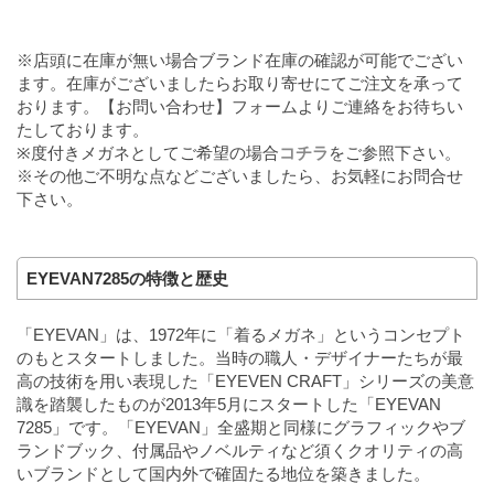
※店頭に在庫が無い場合ブランド在庫の確認が可能でござい
ます。在庫がございましたらお取り寄せにてご注文を承って
おります。【お問い合わせ】フォームよりご連絡をお待ちい
たしております。
※度付きメガネとしてご希望の場合
コチラ
をご参照下さい。
※その他ご不明な点などございましたら、お気軽にお問合せ
下さい。
EYEVAN7285の特徴と歴史
「EYEVAN」は、1972年に「着るメガネ」というコンセプト
のもとスタートしました。当時の職人・デザイナーたちが最
高の技術を用い表現した「EYEVEN CRAFT」シリーズの美意
識を踏襲したものが2013年5月にスタートした「EYEVAN
7285」です。「EYEVAN」全盛期と同様にグラフィックやブ
ランドブック、付属品やノベルティなど須くクオリティの高
いブランドとして国内外で確固たる地位を築きました。