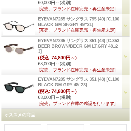
60,000円～
(税別)
[完売。ブランド在庫完売・再生産未定]
EYEVAN7285 サングラス 795 (49)
[
C.100
BLACK GM SF.GRY 49□21
]
[完売。ブランド在庫完売・再生産未定]
EYEVAN7285 サングラス 351 (48)
[
C.353
BEER BROWN/BECR GM LT.GRY 48□2
3
]
(税込
:
74,800円～)
68,000円～
(税別)
[完売。ブランド在庫完売・再生産未定]
EYEVAN7285 サングラス 351 (48)
[
C.100
BLACK GM GRY 48□23
]
(税込
:
74,800円～)
68,000円～
(税別)
[完売。ブランド在庫の確認を行います]
オススメの商品