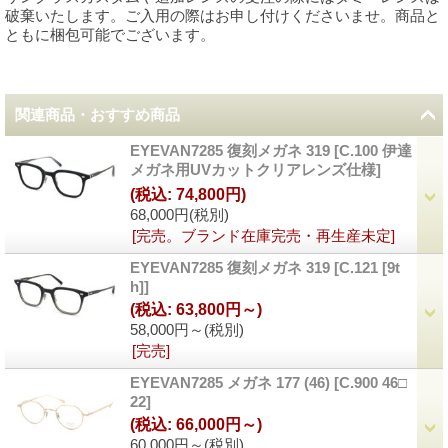
破棄いたします。ご入用の際はお申し付けくださいませ。商品と
ともに梱包可能でございます。
関連商品・おすすめ商品
EYEVAN7285 復刻メガネ 319
[
C.100 伊達
メガネ用UVカットクリアレンズ仕様
]
(税込
:
74,800円)
68,000円
(税別)
[完売。ブランド在庫完売・再生産未定]
EYEVAN7285 復刻メガネ 319
[
C.121 [9t
h]
]
(税込
:
63,800円～)
58,000円～
(税別)
[完売]
EYEVAN7285 メガネ 177 (46)
[
C.900 46□
22
]
(税込
:
66,000円～)
60,000円～
(税別)