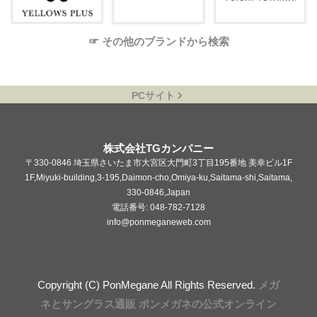
☞ その他のブランドから検索
PCサイト
株式会社TGカンパニー
〒330-0846 埼玉県さいたま市大宮区大門町3丁目195番地 美幸ビル1F
1F,Miyuki-building,3-195,Daimon-cho,Omiya-ku,Saitama-shi,Saitama,
330-0846,Japan
電話番号: 048-782-7128
info@ponmeganeweb.com
Copyright (C) PonMegane All Rights Reserved.
メガ
ネとサングラス通販 ポンメガネの公式オンライン