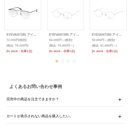
EYEVAN7285 アイヴァン7285 2026AWサングラス 1022
EYEVAN7285 アイヴァン7285 2026AWメガネ 1158
EYEVAN7285 アイヴァン7285 2026AWメガネ 1021(48)
72,000円
(税別)
64,000円～
(税別)
56,000円～
(税別)
(税込
:
79,200円)
(税込
:
70,400円～)
(税込
:
61,600円～)
[In stock・在庫1点]
[In stock・在庫1点]
[In stock・在庫1点]
よくあるお問い合わせ事例
完売中の商品を注文できますか？
カートが表示されない商品を購入したい。