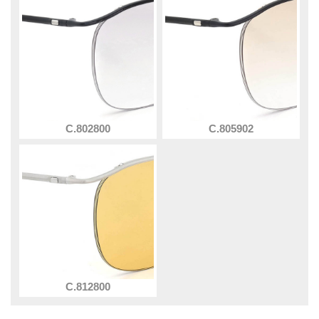
C.802800
C.805902
C.812800