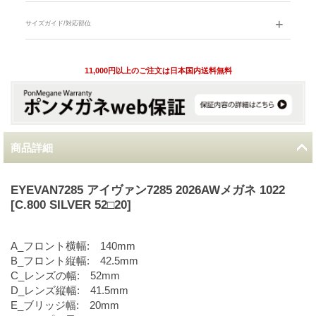
サイズガイド/対応部位
11,000円以上のご注文は日本国内送料無料
商品詳細
EYEVAN7285 アイヴァン7285 2026AWメガネ 1022
[C.800 SILVER 52□20]
A_フロント横幅: 140mm
B_フロント縦幅: 42.5mm
C_レンズの幅: 52mm
D_レンズ縦幅: 41.5mm
E_ブリッジ幅: 20mm