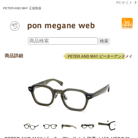
PCサイト
PETER AND MAY 正規取扱
商品詳細
PETER AND MAY ピーターアンドメイ