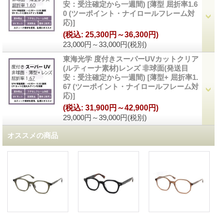
安：受注確定から一週間)
[
薄型 屈折率1.6
0 (ツーポイント・ナイロールフレーム対
応)
]
(税込
:
25,300円～36,300円)
23,000円～33,000円
(税別)
東海光学 度付きスーパーUVカットクリア
(ルティーナ素材)レンズ 非球面(発送目
安：受注確定から一週間)
[
薄型+ 屈折率1.
67 (ツーポイント・ナイロールフレーム対
応)
]
(税込
:
31,900円～42,900円)
29,000円～39,000円
(税別)
オススメの商品