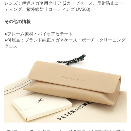
レンズ：伊達メガネ用クリア (2カーブベース、反射防止コー
ティング、紫外線防止コーティング UV360)
その他の情報
●フレーム素材：バイオアセテート
●付属品：ブランド純正メガネケース・ポーチ・クリーニング
クロス