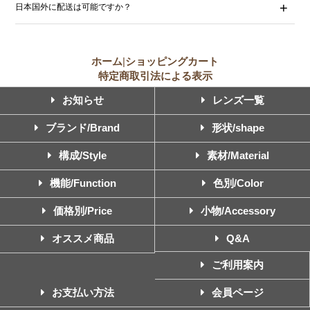
日本国外に配送は可能ですか？
ホーム
|
ショッピングカート
特定商取引法による表示
お知らせ
レンズ一覧
ブランド/Brand
形状/shape
構成/Style
素材/Material
機能/Function
色別/Color
価格別/Price
小物/Accessory
オススメ商品
Q&A
ご利用案内
お支払い方法
会員ページ