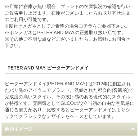
※店頭に在庫が無い場合、ブランドの在庫状況の確認を行い
ご報告申し上げます。在庫がございましたらお取り寄せ注文
のご利用が可能です。
※度付きメガネとしてご希望の場合
コチラ
をご参照下さい。
※ポンメガネはPETER AND MAYの正規取り扱い店です。
※その他ご不明な点などございましたら、お気軽にお問合せ
下さい。
PETER AND MAY ピーターアンドメイ
ピーターアンドメイ(PETER AND MAY) は2012年に創立され
たパリ発のアイウェアブランド。洗練された都会的(客観的)で
完成度の高いスタイル、その抜け感のある現代的なスタイル
が特徴です。雰囲気としてGLCOの設立当初の自由な空気感に
通じる魅力があり、比較するとピーターアンドメイはよりシ
ックでクラシックなデザインをベースとしています。
他のイメージ