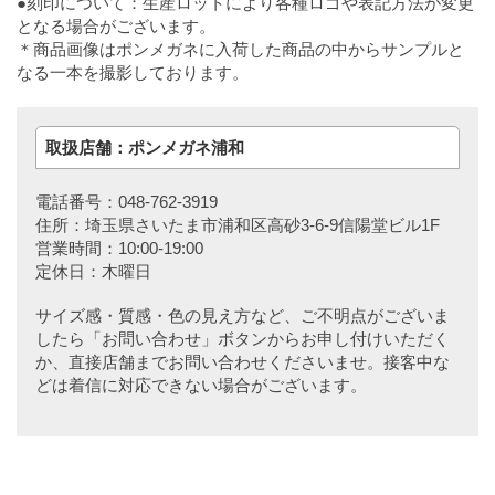
●刻印について：生産ロットにより各種ロゴや表記方法が変更
となる場合がございます。
＊商品画像はポンメガネに入荷した商品の中からサンプルと
なる一本を撮影しております。
取扱店舗：ポンメガネ浦和
電話番号：048-762-3919
住所：埼玉県さいたま市浦和区高砂3-6-9信陽堂ビル1F
営業時間：10:00-19:00
定休日：木曜日
サイズ感・質感・色の見え方など、ご不明点がございま
したら「お問い合わせ」ボタンからお申し付けいただく
か、直接店舗までお問い合わせくださいませ。接客中な
どは着信に対応できない場合がございます。