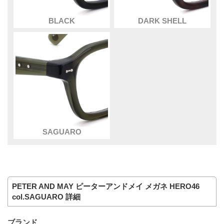
BLACK
DARK SHELL
SAGUARO
PETER AND MAY ピーターアンドメイ メガネ HERO46
col.SAGUARO 詳細
ブランド