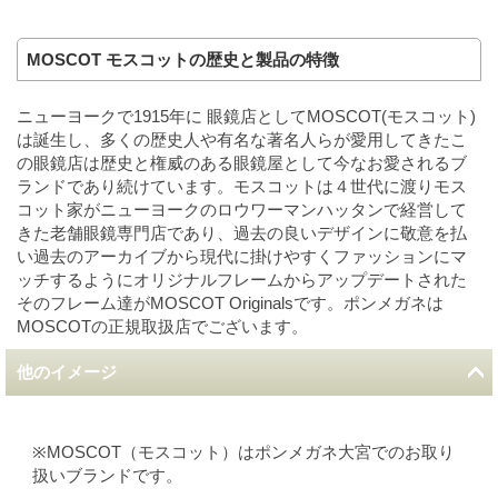
MOSCOT モスコットの歴史と製品の特徴
ニューヨークで1915年に 眼鏡店としてMOSCOT(モスコット)
は誕生し、多くの歴史人や有名な著名人らが愛用してきたこ
の眼鏡店は歴史と権威のある眼鏡屋として今なお愛されるブ
ランドであり続けています。モスコットは４世代に渡りモス
コット家がニューヨークのロウワーマンハッタンで経営して
きた老舗眼鏡専門店であり、過去の良いデザインに敬意を払
い過去のアーカイブから現代に掛けやすくファッションにマ
ッチするようにオリジナルフレームからアップデートされた
そのフレーム達がMOSCOT Originalsです。ポンメガネは
MOSCOTの正規取扱店でございます。
他のイメージ
※MOSCOT（モスコット）はポンメガネ大宮でのお取り
扱いブランドです。