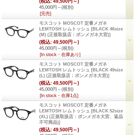
(税込
:
49,500円～)
45,000円～
(税別)
[完売]
モスコット MOSCOT 定番メガネ
LEMTOSH レムトッシュ
[
BLACK 46size
(M) (正規取扱店：ポンメガネ大宮)
]
(税込
:
49,500円～)
45,000円～
(税別)
[In stock・在庫あり]
モスコット MOSCOT 定番メガネ
LEMTOSH レムトッシュ
[
BLACK 49size
(L) (正規取扱店：ポンメガネ大宮)
]
(税込
:
49,500円～)
45,000円～
(税別)
[In stock・在庫1点]
モスコット MOSCOT 定番メガネ
LEMTOSH レムトッシュ
[
BLACK 52size
(XL) (正規取扱店：ポンメガネ大宮、返品
不可商品)
]
(税込
:
49,500円～)