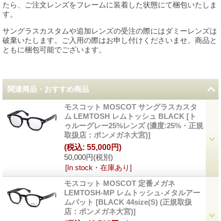
たら、ご注文レンズをフレームに装着した状態にて梱包いたしま
す。
サングラスカスタムや追加レンズの受注の際にはダミーレンズは
破棄いたします。ご入用の際はお申し付けくださいませ。商品と
ともに梱包可能でございます。
関連商品・おすすめ商品
モスコット MOSCOT サングラスカスタ
ム LEMTOSH レムトッシュ BLACK
[
ト
ゥルーグレー25%レンズ (濃度:25%・正規
取扱店：ポンメガネ大宮)
]
(税込
:
55,000円)
50,000円
(税別)
[In stock・在庫あり]
モスコット MOSCOT 定番メガネ
LEMTOSH-MP レムトッシュ-メタルアー
ムパット
[
BLACK 44size(S) (正規取扱
店：ポンメガネ大宮)
]