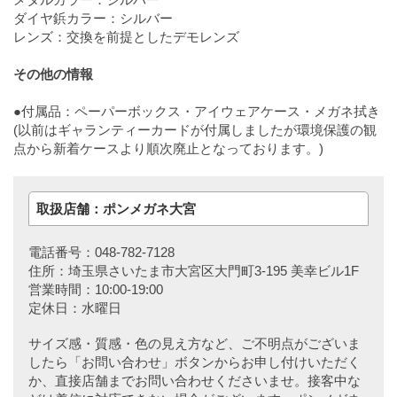
ダイヤ鋲カラー：シルバー
レンズ：交換を前提としたデモレンズ
その他の情報
●付属品：ペーパーボックス・アイウェアケース・メガネ拭き
(以前はギャランティーカードが付属しましたが環境保護の観
点から新着ケースより順次廃止となっております。)
取扱店舗：ポンメガネ大宮
電話番号：048-782-7128
住所：埼玉県さいたま市大宮区大門町3-195 美幸ビル1F
営業時間：10:00-19:00
定休日：水曜日
サイズ感・質感・色の見え方など、ご不明点がございま
したら「お問い合わせ」ボタンからお申し付けいただく
か、直接店舗までお問い合わせくださいませ。接客中な