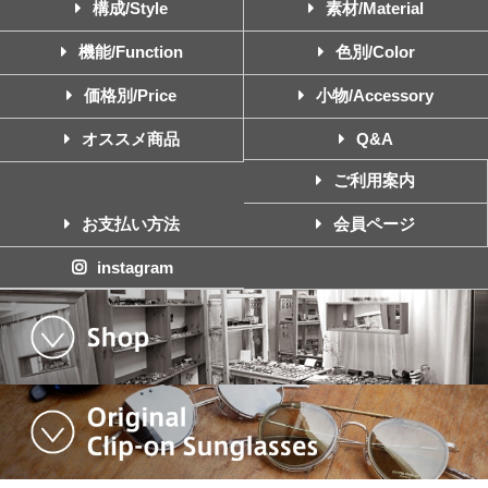
構成/Style
素材/Material
機能/Function
色別/Color
価格別/Price
小物/Accessory
オススメ商品
Q&A
ご利用案内
お支払い方法
会員ページ
instagram