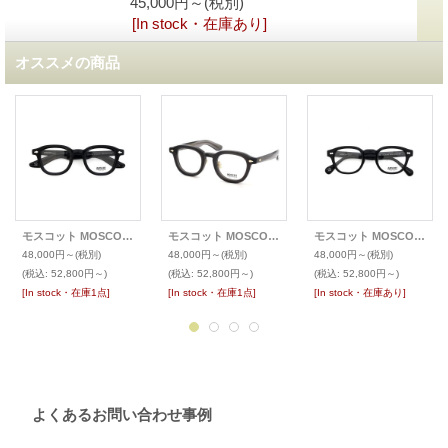
45,000円～
(税別)
[In stock・在庫あり]
オススメの商品
モスコット MOSCOT 2026年春発表 限定生産メガネ DAHVEN(47)
モスコット MOSCOT 2025年秋発表 限定生産メガネ DAHVEN(47)
モスコット MOSCOT 2026年春発表 限定生産メガネ LEMTOSH レムトッシュ
48,000円～
(税別)
48,000円～
(税別)
48,000円～
(税別)
(税込
:
52,800円～)
(税込
:
52,800円～)
(税込
:
52,800円～)
[In stock・在庫1点]
[In stock・在庫1点]
[In stock・在庫あり]
よくあるお問い合わせ事例