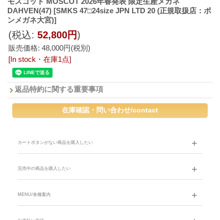
モスコット MOSCOT 2026年春発表 限定生産メガネ
DAHVEN(47)
[SMKS 47□24size JPN LTD 20 (正規取扱店：ポ
ンメガネ大宮)]
(税込
:
52,800円
)
販売価格
:
48,000円
(税別)
[In stock・在庫1点]
返品特約に関する重要事項
カートボタンがない商品を購入したい
完売中の商品を購入したい
MENU/各種案内