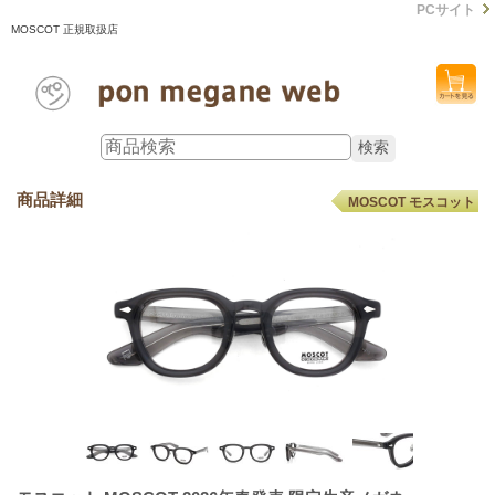
PCサイト
MOSCOT 正規取扱店
商品詳細
MOSCOT モスコット