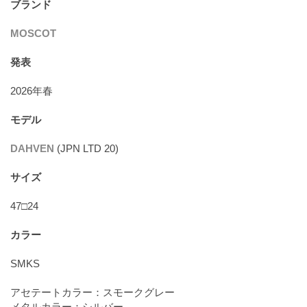
ブランド
MOSCOT
発表
2026年春
モデル
DAHVEN
(JPN LTD 20)
サイズ
47□24
カラー
SMKS
アセテートカラー：スモークグレー
メタルカラー：シルバー