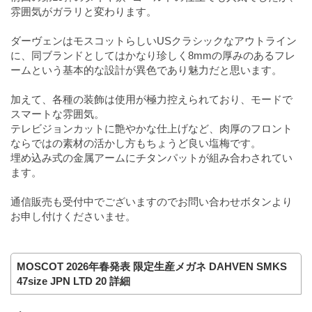
雰囲気がガラリと変わります。
ダーヴェンはモスコットらしいUSクラシックなアウトライン
に、同ブランドとしてはかなり珍しく8mmの厚みのあるフレ
ームという基本的な設計が異色であり魅力だと思います。
加えて、各種の装飾は使用が極力控えられており、モードで
スマートな雰囲気。
テレビジョンカットに艶やかな仕上げなど、肉厚のフロント
ならではの素材の活かし方もちょうど良い塩梅です。
埋め込み式の金属アームにチタンパットが組み合わされてい
ます。
通信販売も受付中でございますのでお問い合わせボタンより
お申し付けくださいませ。
MOSCOT 2026年春発表 限定生産メガネ DAHVEN SMKS
47size JPN LTD 20 詳細