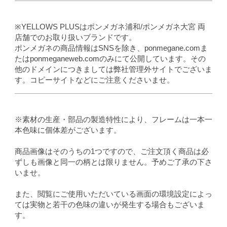
※YELLOWS PLUSはポンメガネ浦和/ポンメガネ大宮 両
店舗でのお取り扱いブランドです。
ポンメガネの商品情報はSNSを除き、ponmegane.comま
たはponmeganeweb.comのみにて公開しています。その
他のドメインにつきましては弊社管理外サイトでございま
す。コピーサイトなどにご注意くださいませ。
※素材の生産・部品の製造特性により、フレームは一本一
本色味に個体差がございます。
商品画像はそのうちの1つですので、ご注文頂く商品は必
ずしも画像と同一の柄とは限りません。予めご了承の下さ
いませ。
また、閲覧にご使用いただいている画面の環境設定によっ
ては実物と若干の色味の違いが発生する場合もございま
す。