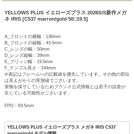
YELLOWS PLUS イエローズプラス 2026S/S新作メガ
ネ IRIS [C537 marron/gold 50□19.5]
A_フロントの横幅：136mm
B_フロントの縦幅：43.5mm
C_レンズの幅：50mm
D_レンズ縦幅：39mm
E_ブリッジ幅：19.5mm
F_テンプル長さ：144mm
※表記はフレームへの記載値を優先しています。その他の部位
は見えがかりの実測値でございます。
実物を採寸しているためブランド公式情報とは若干の誤差が
生じている可能性がございます。
FPD：69.5mm
YELLOWS PLUS イエローズプラス メガネ IRIS C537
marron/gold モデル情報