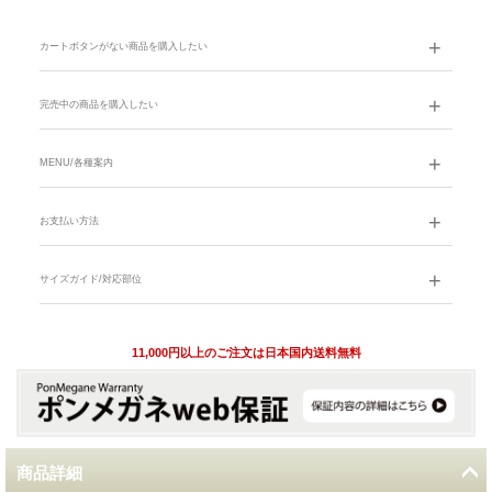
カートボタンがない商品を購入したい
完売中の商品を購入したい
MENU/各種案内
お支払い方法
サイズガイド/対応部位
11,000円以上のご注文は日本国内送料無料
商品詳細