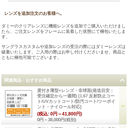
レンズを追加注文のお客様へ。
ダミーのクリアレンズに機能レンズを追加でご購入いただけまし
たら、ご注文レンズをフレームに装着した状態にて梱包いたしま
す。
サングラスカスタムや追加レンズの受注の際にはダミーレンズは
破棄いたします。ご入用の際はお申し付けくださいませ。商品と
ともに梱包可能でございます。
関連商品・おすすめ商品
度付き薄型+レンズ・非球面(発送目安：
受注確定から一週間)
[
1.67 反射防止コー
ト/UVカットコート/防汚コート/ツーポイ
ント・ナイロール対応
]
(税込
:
0円～41,800円)
0円～38,000円
(税別)