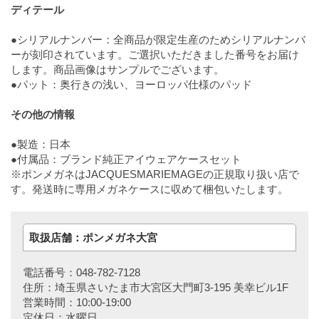
ディテール
●シリアルナンバー：全商品が限定生産のためシリアルナンバ
ーが刻印されています。ご選択いただきました番号をお届け
します。商品画像はサンプルでございます。
●パット：奥行きの浅い、ヨーロッパ仕様のパッド
その他の情報
●製造：日本
●付属品：ブランド純正アイウェアケースセット
※ポンメガネはJACQUESMARIEMAGEの正規取り扱い店で
す。発送時に専用メガネケースに収めて梱包いたします。
取扱店舗：ポンメガネ大宮
電話番号：048-782-7128
住所：埼玉県さいたま市大宮区大門町3-195 美幸ビル1F
営業時間：10:00-19:00
定休日：水曜日