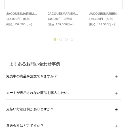
JACQUESMARIEMAGE(ジャックマリーマージュ) 2025年新色メガネ STEWART
JACQUESMARIEMAGE(ジャックマリーマージュ) 2025年新色メガネ FELLINI
JACQUESMARIEMAGE(ジャックマリーマージュ) 2025年新色メガネ SARTRE(サルトル)
145,000円～
(税別)
145,000円～
(税別)
165,000円～
(税別)
(税込
:
159,500円～)
(税込
:
159,500円～)
(税込
:
181,500円～)
よくあるお問い合わせ事例
完売中の商品を注文できますか？
カートが表示されない商品を購入したい。
支払い方法は何がありますか？
運送会社はどこですか？