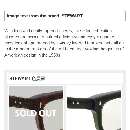
Image text from the brand. STEWART
With long and neatly tapered curves, these limited-edition
glasses are born of a natural efficiency and easy elegance, its
boxy lens shape braced by lavishly layered temples that call out
to the modern makers of the mid-century, evoking the genius of
American design in the 1950s.
STEWART 色展開