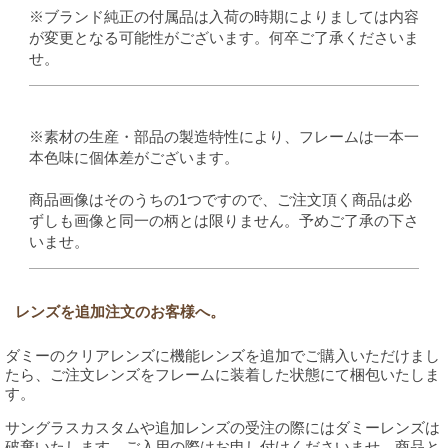
※ブランド純正の付属品は入荷の時期によりましては内容
が変更となる可能性がございます。何卒ご了承くださいま
せ。
※素材の生産・部品の製造特性により、フレームは一本一
本色味に個体差がございます。
商品画像はそのうちの1つですので、ご注文頂く商品は必
ずしも画像と同一の柄とは限りません。予めご了承の下さ
いませ。
レンズを追加注文のお客様へ。
ダミーのクリアレンズに機能レンズを追加でご購入いただけまし
たら、ご注文レンズをフレームに装着した状態にて梱包いたしま
す。
サングラスカスタムや追加レンズの受注の際にはダミーレンズは
破棄いたします。ご入用の際はお申し付けくださいませ。商品と