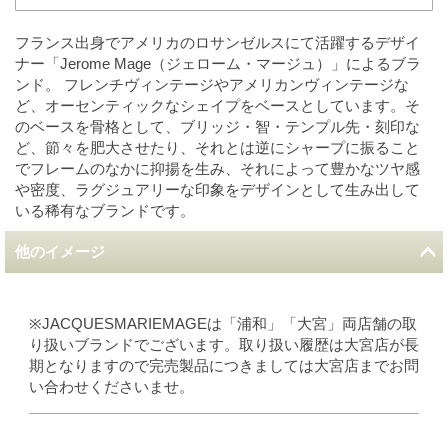
フランス出身でアメリカのロサンゼルスにて活躍するデザイ
ナー「Jerome Mage（ジェローム・マージュ）」によるブラ
ンド。 フレンチヴィンテージやアメリカンヴィンテージな
ど、オーセンティックなシェイプをベースとしています。そ
のベースを骨格として、ブリッジ・智・テンプル先・刻印な
ど、節々を肥大させたり、それとは逆にシャープに振ること
でフレームのなかに抑揚を生み、それによって豊かなツヤ感
や密度、ラグジュアリーな印象をデザインとして生み出して
いる稀有なブランドです。
他のイメージ
※JACQUESMARIEMAGEは「浦和」「大宮」両店舗の取
り扱いブランドでございます。取り扱い履歴は大宮店が長
期となりますので完売製品につきましては大宮店までお問
い合わせくださいませ。