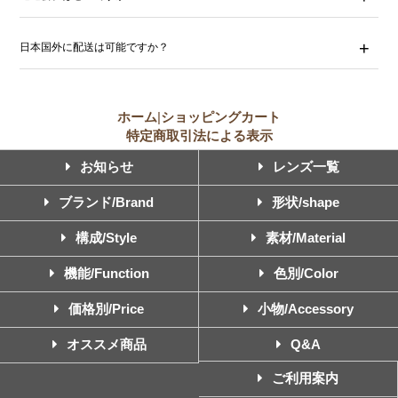
日本国外に配送は可能ですか？
ホーム
|
ショッピングカート
特定商取引法による表示
お知らせ
レンズ一覧
ブランド/Brand
形状/shape
構成/Style
素材/Material
機能/Function
色別/Color
価格別/Price
小物/Accessory
オススメ商品
Q&A
ご利用案内