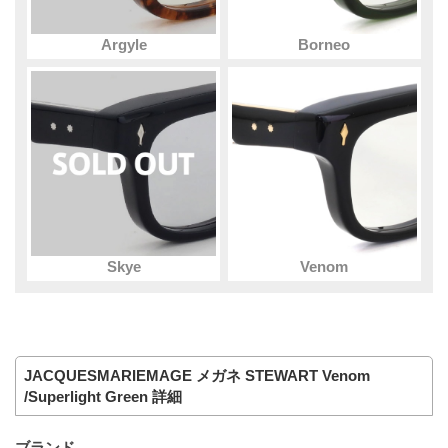
Argyle
Borneo
Skye
Venom
JACQUESMARIEMAGE メガネ STEWART Venom
/Superlight Green 詳細
ブランド