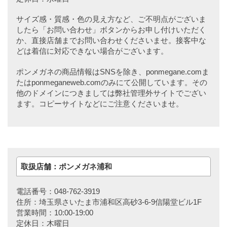
サイズ感・質感・色の見え方など、ご不明点がございま
したら「お問い合わせ」ボタンからお申し付けいただく
か、直接店舗までお問い合わせくださいませ。接客中な
どは着信に対応できない場合がございます。
ポンメガネの商品情報はSNSを除き、ponmegane.comま
たはponmeganeweb.comのみにて公開しています。その
他のドメインにつきましては弊社管理外サイトでござい
ます。コピーサイトなどにご注意くださいませ。
取扱店舗：ポンメガネ浦和
電話番号：048-762-3919
住所：埼玉県さいたま市浦和区高砂3-6-9信陽堂ビル1F
営業時間：10:00-19:00
定休日：木曜日