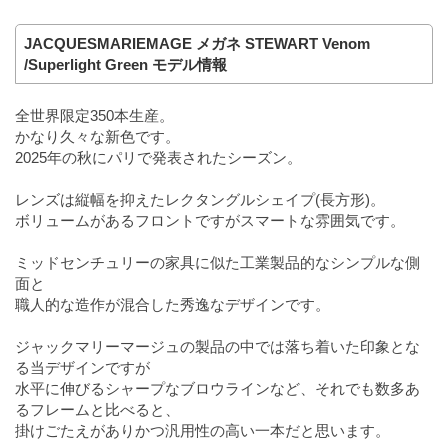
JACQUESMARIEMAGE メガネ STEWART Venom
/Superlight Green モデル情報
全世界限定350本生産。
かなり久々な新色です。
2025年の秋にパリで発表されたシーズン。
レンズは縦幅を抑えたレクタングルシェイプ(長方形)。
ボリュームがあるフロントですがスマートな雰囲気です。
ミッドセンチュリーの家具に似た工業製品的なシンプルな側
面と
職人的な造作が混合した秀逸なデザインです。
ジャックマリーマージュの製品の中では落ち着いた印象とな
る当デザインですが
水平に伸びるシャープなブロウラインなど、それでも数多あ
るフレームと比べると、
掛けごたえがありかつ汎用性の高い一本だと思います。