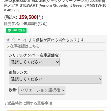
JACQUESMARIEMAGE(ジャックマリーマージュ) 2025年新
色メガネ STEWART
[Venom /Superlight Green JMMSTW-18
V 48□23]
(税込
:
159,500円
)
販売価格
:
145,000円
(税別)
オプションにより価格が変わる場合もあります。
在庫確認はこちら
シリアルナンバー(在庫店舗名)
:
追加レンズ
:
数量
:
返品特約に関する重要事項