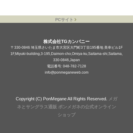
PCサイト
株式会社TGカンパニー
〒330-0846 埼玉県さいたま市大宮区大門町3丁目195番地 美幸ビル1F
1F,Miyuki-building,3-195,Daimon-cho,Omiya-ku,Saitama-shi,Saitama,
330-0846,Japan
電話番号: 048-782-7128
info@ponmeganeweb.com
Copyright (C) PonMegane All Rights Reserved.
メガ
ネとサングラス通販 ポンメガネの公式オンライン
ショップ