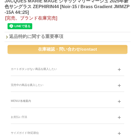
JACQUES MARIE MAGE ジャックマリーマージュ 2025年新
色サングラス ZEPHIRIN44
[Noir-15 / Brass Gradient JMMZP
-15A 44□25]
[完売。ブランド在庫完売]
返品特約に関する重要事項
カートボタンがない商品を購入したい
完売中の商品を購入したい
MENU/各種案内
お支払い方法
サイズガイド/対応部位