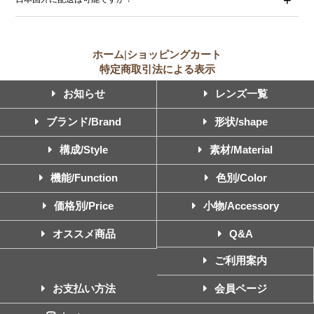
ホーム
|
ショッピングカート
特定商取引法による表示
お知らせ
レンズ一覧
ブランド/Brand
形状/shape
構成/Style
素材/Material
機能/Function
色別/Color
価格別/Price
小物/Accessory
オススメ商品
Q&A
ご利用案内
お支払い方法
会員ページ