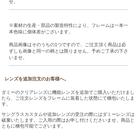
せ。
※素材の生産・部品の製造特性により、フレームは一本一
本色味に個体差がございます。
商品画像はそのうちの1つですので、ご注文頂く商品は必
ずしも画像と同一の柄とは限りません。予めご了承の下さ
いませ。
レンズを追加注文のお客様へ。
ダミーのクリアレンズに機能レンズを追加でご購入いただけまし
たら、ご注文レンズをフレームに装着した状態にて梱包いたしま
す。
サングラスカスタムや追加レンズの受注の際にはダミーレンズは
破棄いたします。ご入用の際はお申し付けくださいませ。商品と
ともに梱包可能でございます。