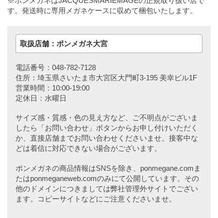
※ポンメガネはJACQUESMARIEMAGEの正規取り扱い店で
す。発送時に専用メガネケースに収めて梱包いたします。
取扱店舗：ポンメガネ大宮
電話番号：048-782-7128
住所：埼玉県さいたま市大宮区大門町3-195 美幸ビル1F
営業時間：10:00-19:00
定休日：水曜日
サイズ感・質感・色の見え方など、ご不明点がございま
したら「お問い合わせ」ボタンからお申し付けいただく
か、直接店舗までお問い合わせくださいませ。接客中な
どは着信に対応できない場合がございます。
ポンメガネの商品情報はSNSを除き、ponmegane.comま
たはponmeganeweb.comのみにて公開しています。その
他のドメインにつきましては弊社管理外サイトでござい
ます。コピーサイトなどにご注意くださいませ。