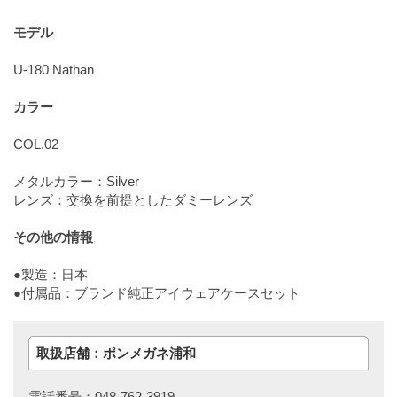
モデル
U-180 Nathan
カラー
COL.02
メタルカラー：Silver
レンズ：交換を前提としたダミーレンズ
その他の情報
●製造：日本
●付属品：ブランド純正アイウェアケースセット
取扱店舗：ポンメガネ浦和
電話番号：048-762-3919