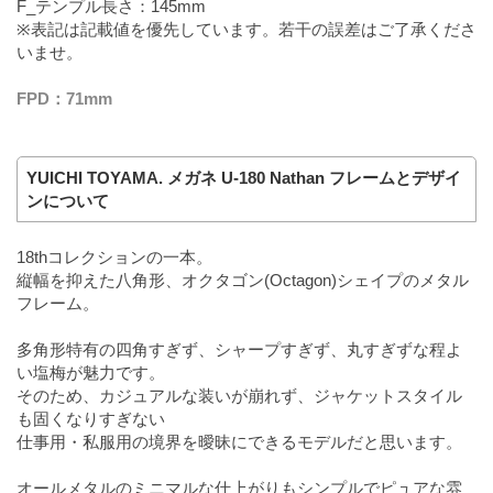
F_テンプル長さ：145mm
※表記は記載値を優先しています。若干の誤差はご了承くださ
いませ。
FPD：71mm
YUICHI TOYAMA. メガネ U-180 Nathan フレームとデザイ
ンについて
18thコレクションの一本。
縦幅を抑えた八角形、オクタゴン(Octagon)シェイプのメタル
フレーム。
多角形特有の四角すぎず、シャープすぎず、丸すぎずな程よ
い塩梅が魅力です。
そのため、カジュアルな装いが崩れず、ジャケットスタイル
も固くなりすぎない
仕事用・私服用の境界を曖昧にできるモデルだと思います。
オールメタルのミニマルな仕上がりもシンプルでピュアな雰