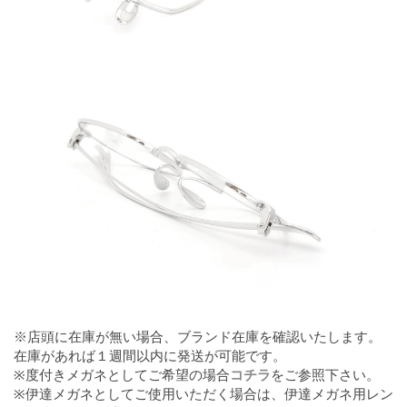
※店頭に在庫が無い場合、ブランド在庫を確認いたします。
在庫があれば１週間以内に発送が可能です。
※度付きメガネとしてご希望の場合
コチラ
をご参照下さい。
※伊達メガネとしてご使用いただく場合は、伊達メガネ用レン