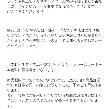
ブランド純正のメガネケースは、入荷の時期により予告無
しにデザインやカラーが変更になる場合がございます。予
めご了承くださいませ。
※YUICHI TOYAMA. は「浦和」「大宮」両店舗の取り扱
いブランドでございます。取り扱い履歴は浦和店が長期と
なりますので完売製品につきましては浦和店までお問い合
わせくださいませ。
※素材の生産・部品の製造特性により、フレームは一本一
本色味に個体差がございます。
商品画像はそのうちの1つですので、ご注文頂く商品は必
ずしも画像と同一の柄とは限りません。予めご了承の下さ
いませ。
また、閲覧にご使用いただいている画面の環境設定によっ
ては実物と若干の色味の違いが発生する場合もございま
す。