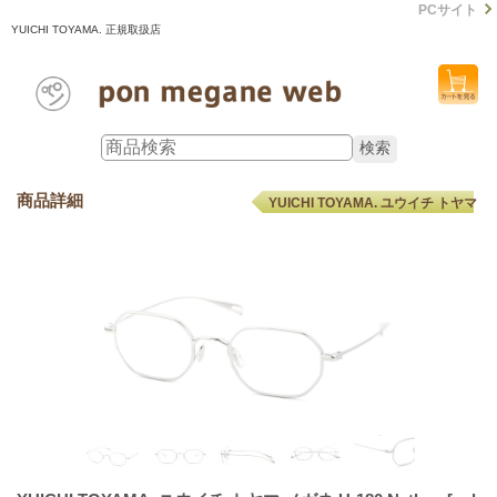
PCサイト
YUICHI TOYAMA. 正規取扱店
商品詳細
YUICHI TOYAMA. ユウイチ トヤマ