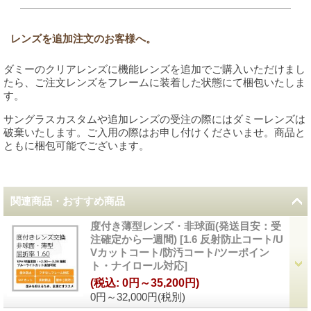
レンズを追加注文のお客様へ。
ダミーのクリアレンズに機能レンズを追加でご購入いただけまし
たら、ご注文レンズをフレームに装着した状態にて梱包いたしま
す。
サングラスカスタムや追加レンズの受注の際にはダミーレンズは
破棄いたします。ご入用の際はお申し付けくださいませ。商品と
ともに梱包可能でございます。
関連商品・おすすめ商品
度付き薄型レンズ・非球面(発送目安：受
注確定から一週間)
[
1.6 反射防止コート/U
Vカットコート/防汚コート/ツーポイン
ト・ナイロール対応
]
(税込
:
0円～35,200円)
0円～32,000円
(税別)