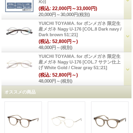
応)
]
(税込
:
22,000円～33,000円)
20,000円～30,000円
(税別)
YUICHI TOYAMA. for ポンメガネ 限定生
産メガネ Nagy U-176
[
COL.8 Dark navy /
Dark brown 51□21
]
(税込
:
52,800円～)
48,000円～
(税別)
YUICHI TOYAMA. for ポンメガネ 限定生
産メガネ Nagy U-176
[
COL.7 サテン仕上
げ White Gold / Clear gray 51□21
]
(税込
:
52,800円～)
48,000円～
(税別)
オススメの商品