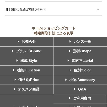
日本国外に配送は可能ですか？
ホーム
|
ショッピングカート
特定商取引法による表示
お知らせ
レンズ一覧
ブランド/Brand
形状/shape
構成/Style
素材/Material
機能/Function
色別/Color
価格別/Price
小物/Accessory
オススメ商品
Q&A
ご利用案内