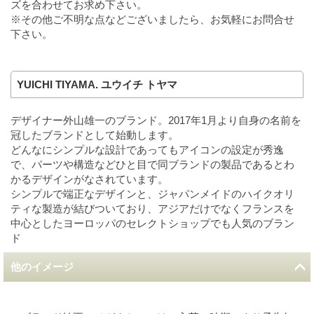
ズを合わせてお求め下さい。
※その他ご不明な点などございましたら、お気軽にお問合せ
下さい。
YUICHI TIYAMA. ユウイチ トヤマ
デザイナー外山雄一のブランド。2017年1月より自身の名前を
冠したブランドとして始動します。
どんなにシンプルな設計であってもアイコンの設定が秀逸
で、パーツや構造などひと目で同ブランドの製品であるとわ
かるデザインがなされています。
シンプルで端正なデザインと、ジャパンメイドのハイクオリ
ティな製造が結びついており、アジアだけでなくフランスを
中心としたヨーロッパのセレクトショップでも人気のブラン
ド
他のイメージ