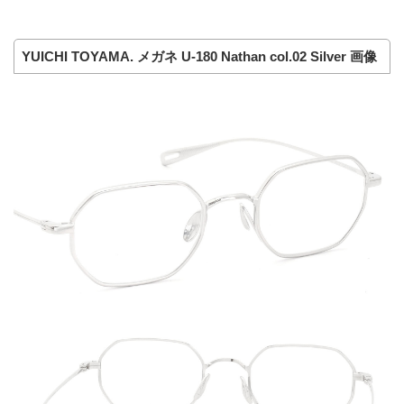
YUICHI TOYAMA. メガネ U-180 Nathan col.02 Silver 画像