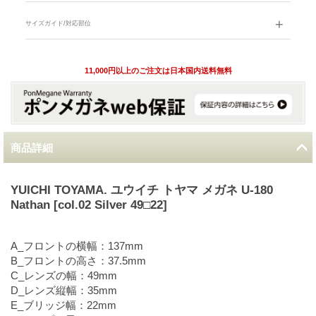
サイズガイド/対応部位
11,000円以上のご注文は日本国内送料無料
商品詳細
YUICHI TOYAMA. ユウイチ トヤマ メガネ U-180
Nathan [col.02 Silver 49□22]
A_フロントの横幅：137mm
B_フロントの高さ：37.5mm
C_レンズの幅：49mm
D_レンズ縦幅：35mm
E_ブリッジ幅：22mm