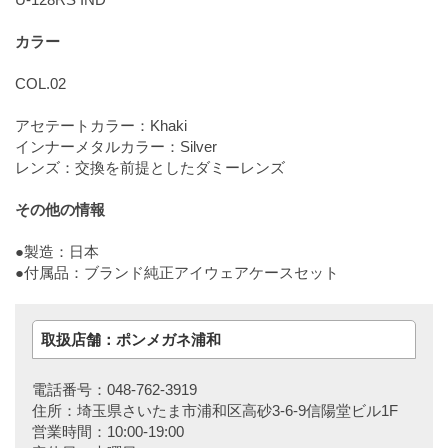
カラー
COL.02
アセテートカラー：Khaki
インナーメタルカラー：Silver
レンズ：交換を前提としたダミーレンズ
その他の情報
●製造：日本
●付属品：ブランド純正アイウェアケースセット
取扱店舗：ポンメガネ浦和
電話番号：048-762-3919
住所：埼玉県さいたま市浦和区高砂3-6-9信陽堂ビル1F
営業時間：10:00-19:00