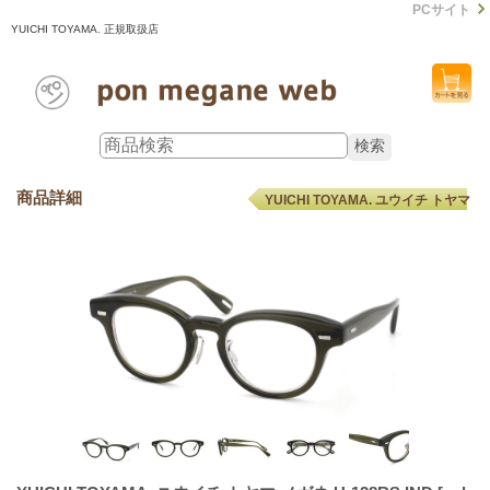
PCサイト
YUICHI TOYAMA. 正規取扱店
商品詳細
YUICHI TOYAMA. ユウイチ トヤマ