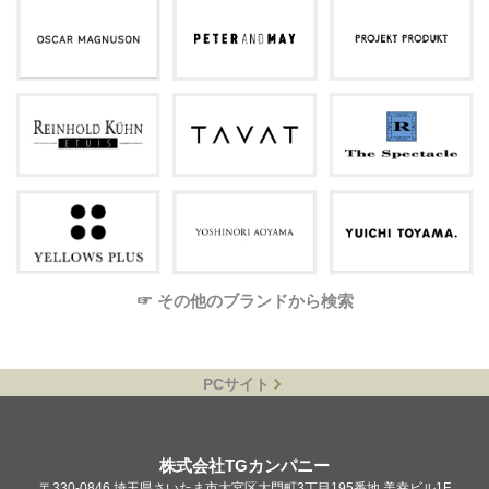
☞ その他のブランドから検索
PCサイト
株式会社TGカンパニー
〒330-0846 埼玉県さいたま市大宮区大門町3丁目195番地 美幸ビル1F