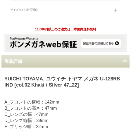
サイズガイド/対応部位
11,000円以上のご注文は日本国内送料無料
商品詳細
YUICHI TOYAMA. ユウイチ トヤマ メガネ U-128RS
IND [col.02 Khaki / Silver 47□22]
A_フロントの横幅：142mm
B_フロントの高さ：47mm
C_レンズの幅：47mm
D_レンズ縦幅：39mm
E_ブリッジ幅：22mm