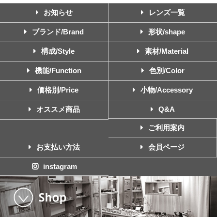
お知らせ
レンズ一覧
ブランド/Brand
形状/shape
構成/Style
素材/Material
機能/Function
色別/Color
価格別/Price
小物/Accessory
オススメ商品
Q&A
ご利用案内
お支払い方法
会員ページ
instagram