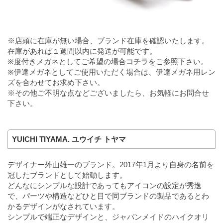
※店頭に在庫が無い場合、ブランド在庫を確認いたします。
在庫があれば１週間以内に発送が可能です。
※度付きメガネとしてご希望の場合
コチラ
をご参照下さい。
※伊達メガネとしてご使用いただく場合は、伊達メガネ用レン
ズを合わせてお求め下さい。
※その他ご不明な点などございましたら、お気軽にお問合せ
下さい。
YUICHI TIYAMA. ユウイチ トヤマ
デザイナー外山雄一のブランド。2017年1月より自身の名前を
冠したブランドとして始動します。
どんなにシンプルな設計であってもアイコンの設定が秀逸
で、パーツや構造などひと目で同ブランドの製品であるとわ
かるデザインがなされています。
シンプルで端正なデザインと、ジャパンメイドのハイクオリ