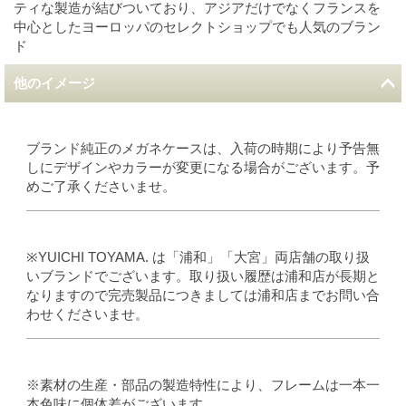
ティな製造が結びついており、アジアだけでなくフランスを
中心としたヨーロッパのセレクトショップでも人気のブラン
ド
他のイメージ
ブランド純正のメガネケースは、入荷の時期により予告無
しにデザインやカラーが変更になる場合がございます。予
めご了承くださいませ。
※YUICHI TOYAMA. は「浦和」「大宮」両店舗の取り扱
いブランドでございます。取り扱い履歴は浦和店が長期と
なりますので完売製品につきましては浦和店までお問い合
わせくださいませ。
※素材の生産・部品の製造特性により、フレームは一本一
本色味に個体差がございます。