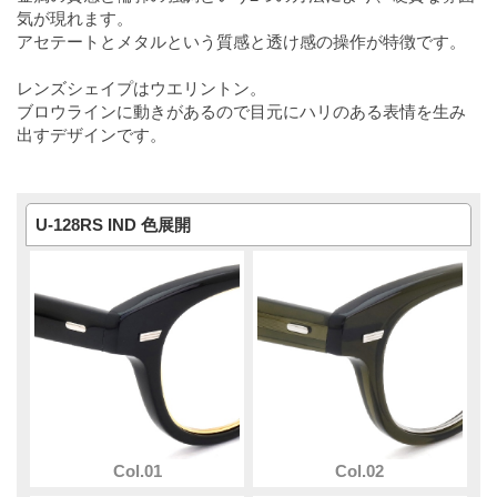
気が現れます。
アセテートとメタルという質感と透け感の操作が特徴です。
レンズシェイプはウエリントン。
ブロウラインに動きがあるので目元にハリのある表情を生み
出すデザインです。
U-128RS IND 色展開
Col.01
Col.02