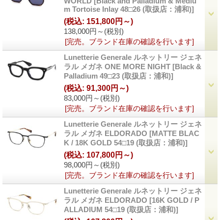
WORLD
[
Black and Palladium & Mediu
m Tortoise Inlay 48□26 (取扱店：浦和)
]
(税込
:
151,800円～)
138,000円～
(税別)
[完売。ブランド在庫の確認を行います]
Lunetterie Generale ルネットリー ジェネ
ラル メガネ ONE MORE NIGHT
[
Black &
Palladium 49□23 (取扱店：浦和)
]
(税込
:
91,300円～)
83,000円～
(税別)
[完売。ブランド在庫の確認を行います]
Lunetterie Generale ルネットリー ジェネ
ラル メガネ ELDORADO
[
MATTE BLAC
K / 18K GOLD 54□19 (取扱店：浦和)
]
(税込
:
107,800円～)
98,000円～
(税別)
[完売。ブランド在庫の確認を行います]
Lunetterie Generale ルネットリー ジェネ
ラル メガネ ELDORADO
[
16K GOLD / P
ALLADIUM 54□19 (取扱店：浦和)
]