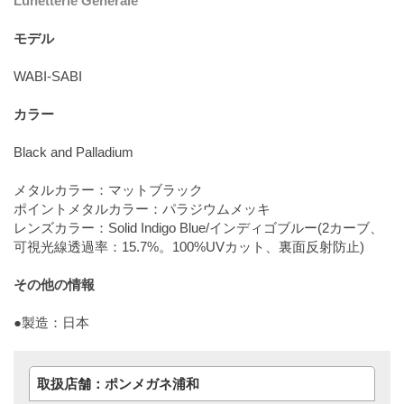
Lunetterie Generale
モデル
WABI-SABI
カラー
Black and Palladium
メタルカラー：マットブラック
ポイントメタルカラー：パラジウムメッキ
レンズカラー：Solid Indigo Blue/インディゴブルー(2カーブ、
可視光線透過率：15.7%。100%UVカット、裏面反射防止)
その他の情報
●製造：日本
取扱店舗：ポンメガネ浦和