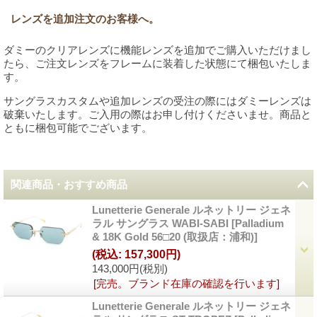
レンズを追加注文のお客様へ。
ダミーのクリアレンズに機能レンズを追加でご購入いただけまし
たら、ご注文レンズをフレームに装着した状態にて梱包いたしま
す。
サングラスカスタムや追加レンズの受注の際にはダミーレンズは
破棄いたします。ご入用の際はお申し付けくださいませ。商品と
ともに梱包可能でございます。
関連商品・おすすめ商品
Lunetterie Generale ルネットリー ジェネ
ラル サングラス WABI-SABI
[
Palladium
& 18K Gold 56□20 (取扱店：浦和)
]
(税込
:
157,300円)
143,000円
(税別)
[完売。ブランド在庫の確認を行います]
Lunetterie Generale ルネットリー ジェネ