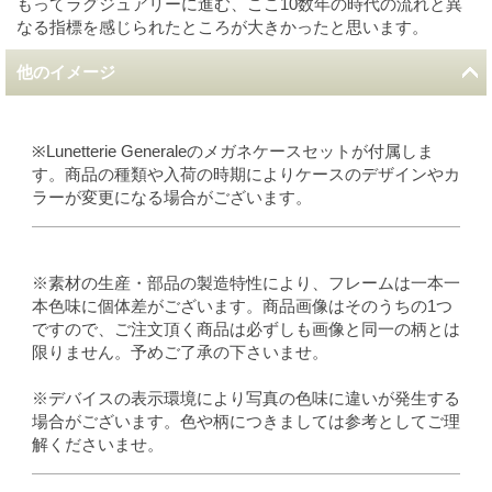
もってラグジュアリーに進む、ここ10数年の時代の流れと異
なる指標を感じられたところが大きかったと思います。
他のイメージ
※Lunetterie Generaleのメガネケースセットが付属しま
す。商品の種類や入荷の時期によりケースのデザインやカ
ラーが変更になる場合がございます。
※素材の生産・部品の製造特性により、フレームは一本一
本色味に個体差がございます。商品画像はそのうちの1つ
ですので、ご注文頂く商品は必ずしも画像と同一の柄とは
限りません。予めご了承の下さいませ。
※デバイスの表示環境により写真の色味に違いが発生する
場合がございます。色や柄につきましては参考としてご理
解くださいませ。