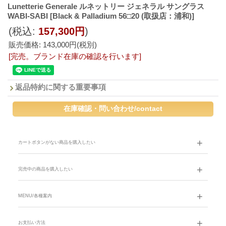
Lunetterie Generale ルネットリー ジェネラル サングラス
WABI-SABI
[Black & Palladium 56□20 (取扱店：浦和)]
(税込
:
157,300円
)
販売価格
:
143,000円
(税別)
[完売。ブランド在庫の確認を行います]
返品特約に関する重要事項
カートボタンがない商品を購入したい
完売中の商品を購入したい
MENU/各種案内
お支払い方法