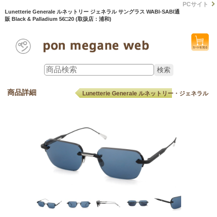
PCサイト
Lunetterie Generale ルネットリー ジェネラル サングラス WABI-SABI通
販 Black & Palladium 56□20 (取扱店：浦和)
商品詳細
Lunetterie Generale ルネットリー・ジェネラル