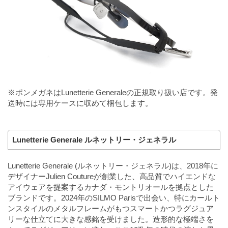
※ポンメガネはLunetterie Generaleの正規取り扱い店です。発
送時には専用ケースに収めて梱包します。
Lunetterie Generale ルネットリー・ジェネラル
Lunetterie Generale (ルネットリー・ジェネラル)は、2018年に
デザイナーJulien Coutureが創業した、高品質でハイエンドな
アイウェアを提案するカナダ・モントリオールを拠点とした
ブランドです。2024年のSILMO Parisで出会い、特にカールト
ンスタイルのメタルフレームがもつスマートかつラグジュア
リーな仕立てに大きな感銘を受けました。造形的な極端さを