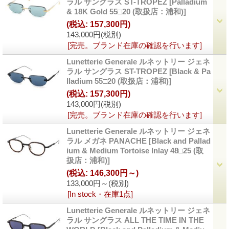
ラル サングラス ST-TROPEZ
[
Palladium
& 18K Gold 55□20 (取扱店：浦和)
]
(税込
:
157,300円)
143,000円
(税別)
[完売。ブランド在庫の確認を行います]
Lunetterie Generale ルネットリー ジェネ
ラル サングラス ST-TROPEZ
[
Black & Pa
lladium 55□20 (取扱店：浦和)
]
(税込
:
157,300円)
143,000円
(税別)
[完売。ブランド在庫の確認を行います]
Lunetterie Generale ルネットリー ジェネ
ラル メガネ PANACHE
[
Black and Pallad
ium & Medium Tortoise Inlay 48□25 (取
扱店：浦和)
]
(税込
:
146,300円～)
133,000円～
(税別)
[In stock・在庫1点]
Lunetterie Generale ルネットリー ジェネ
ラル サングラス ALL THE TIME IN THE