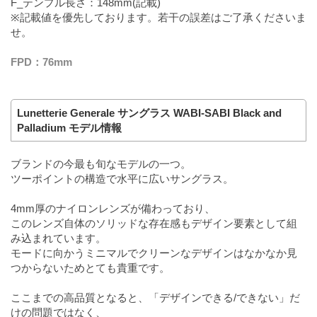
F_テンプル長さ：148mm(記載)
※記載値を優先しております。若干の誤差はご了承くださいま
せ。
FPD：76mm
Lunetterie Generale サングラス WABI-SABI Black and
Palladium モデル情報
ブランドの今最も旬なモデルの一つ。
ツーポイントの構造で水平に広いサングラス。
4mm厚のナイロンレンズが備わっており、
このレンズ自体のソリッドな存在感もデザイン要素として組
み込まれています。
モードに向かうミニマルでクリーンなデザインはなかなか見
つからないためとても貴重です。
ここまでの高品質となると、「デザインできる/できない」だ
けの問題ではなく、