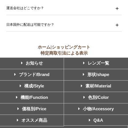
運送会社はどこですか？
日本国外に配送は可能ですか？
ホーム
|
ショッピングカート
特定商取引法による表示
お知らせ
レンズ一覧
ブランド/Brand
形状/shape
構成/Style
素材/Material
機能/Function
色別/Color
価格別/Price
小物/Accessory
オススメ商品
Q&A