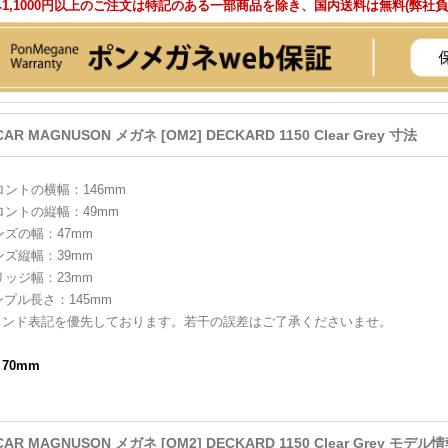
1,1000円以上のご注文は特記のある一部商品を除き、国内送料は無料(弊社
CAR MAGNUSON メガネ [OM2] DECKARD 1150 Clear Grey 寸法
ロントの横幅：146mm
ロントの縦幅：49mm
ンズの幅：47mm
ンズ縦幅：39mm
リッジ幅：23mm
ンプル長さ：145mm
ランド表記を優先しております。若干の誤差はご了承くださいませ。
：70mm
CAR MAGNUSON メガネ [OM2] DECKARD 1150 Clear Grey モデル