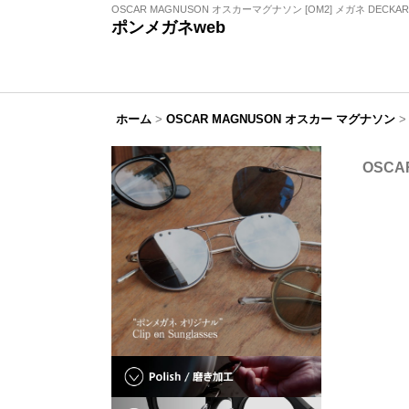
OSCAR MAGNUSON オスカーマグナソン [OM2] メガネ DECKARD通
ポンメガネweb
ホーム
>
OSCAR MAGNUSON オスカー マグナソン
>
OSCA