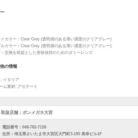
ー
トカラー：Clear Grey (透明感のある薄い濃度のクリアグレー)
ルカラー：Clear Grey (透明感のある薄い濃度のクリアグレー)
ズ：交換を前提とした形状保持のためのダミーレンズ
他の情報
造：イタリア
ーム素材: アセテート
取扱店舗：ポンメガネ大宮
電話番号：048-782-7128
住所：埼玉県さいたま市大宮区大門町3-195 美幸ビル1F