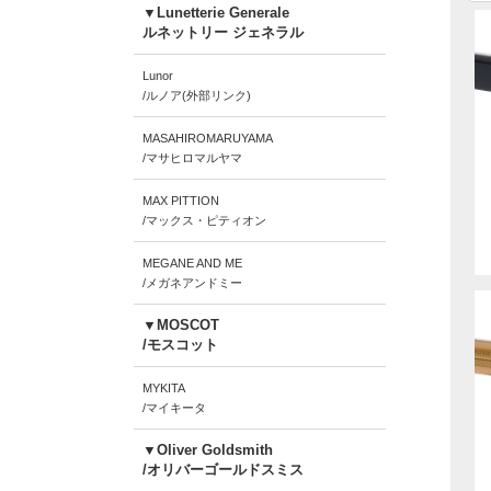
▼Lunetterie Generale
ルネットリー ジェネラル
Lunor
/ルノア(外部リンク)
MASAHIROMARUYAMA
/マサヒロマルヤマ
MAX PITTION
/マックス・ピティオン
MEGANE AND ME
/メガネアンドミー
▼MOSCOT
/モスコット
MYKITA
/マイキータ
▼Oliver Goldsmith
/オリバーゴールドスミス