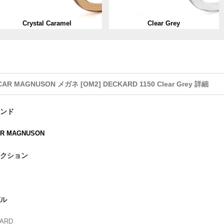
Crystal Caramel
Clear Grey
CAR MAGNUSON メガネ [OM2] DECKARD 1150 Clear Grey 詳細
ンド
R MAGNUSON
クション
ル
ARD