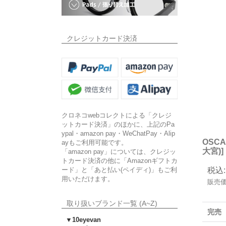
クレジットカード決済
クロネコwebコレクトによる「クレジ
ットカード決済」のほかに、上記のPa
ypal・amazon pay・WeChatPay・Alip
OSC
ayもご利用可能です。
大宮)
]
「amazon pay」については、クレジッ
トカード決済の他に「Amazonギフトカ
ード」と「あと払い(ペイディ)」もご利
税込
:
用いただけます。
販売
取り扱いブランド一覧 (A~Z)
完売
▼10eyevan