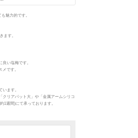
とても魅力的です。
りきます。
に良い塩梅です。
ススメです。
ています。
「クリアパット大」や「金属アームシリコ
約1週間)にて承っております。