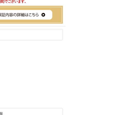
負担)でございます。
情報