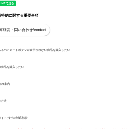
品特約に関する重要事項
庫確認・問い合わせ/contact
あるのにカートボタンが表示されない商品を購入したい
の商品を購入したい
/各種案内
い方法
ガイド/採寸の対応部位