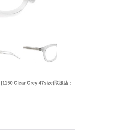
[
1150 Clear Grey 47size(取扱店：