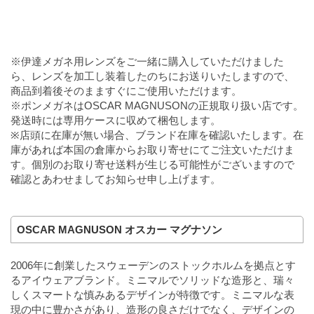
※伊達メガネ用レンズをご一緒に購入していただけました
ら、レンズを加工し装着したのちにお送りいたしますので、
商品到着後そのまますぐにご使用いただけます。
※ポンメガネはOSCAR MAGNUSONの正規取り扱い店です。
発送時には専用ケースに収めて梱包します。
※店頭に在庫が無い場合、ブランド在庫を確認いたします。在
庫があれば本国の倉庫からお取り寄せにてご注文いただけま
す。個別のお取り寄せ送料が生じる可能性がございますので
確認とあわせましてお知らせ申し上げます。
OSCAR MAGNUSON オスカー マグナソン
2006年に創業したスウェーデンのストックホルムを拠点とす
るアイウェアブランド。ミニマルでソリッドな造形と、瑞々
しくスマートな慎みあるデザインが特徴です。ミニマルな表
現の中に豊かさがあり、造形の良さだけでなく、デザインの