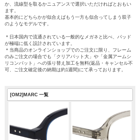
か、流線型を取るかニュアンスで選択いただければとおもい
ます。
基本的にどちらかが似合えばもう一方も似合ってしまう双子
のようなモデルです。
＊日本国内で流通されている一般的なメガネと比べ、パッド
が極端に低く設計されています。
＊当商品のオンラインショップでのご注文に限り、フレーム
のみご注文の場合でも「クリアパット大」や「金属アームシ
リコンパット」への張り替え加工を無料(返品・キャンセル不
可、ご注文確定後の納期は約1週間)にて承っております。
[OM2]MARC 一覧