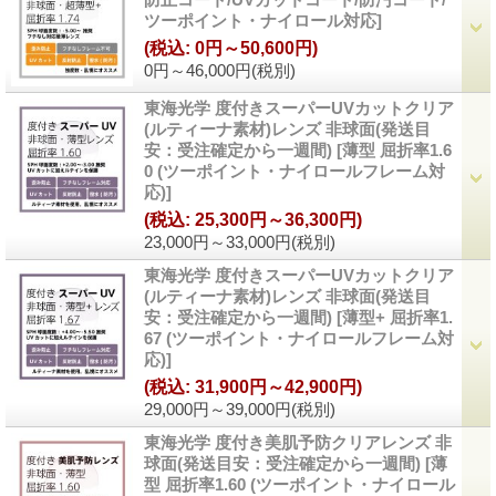
ツーポイント・ナイロール対応
]
(税込
:
0円～50,600円)
0円～46,000円
(税別)
東海光学 度付きスーパーUVカットクリア
(ルティーナ素材)レンズ 非球面(発送目
安：受注確定から一週間)
[
薄型 屈折率1.6
0 (ツーポイント・ナイロールフレーム対
応)
]
(税込
:
25,300円～36,300円)
23,000円～33,000円
(税別)
東海光学 度付きスーパーUVカットクリア
(ルティーナ素材)レンズ 非球面(発送目
安：受注確定から一週間)
[
薄型+ 屈折率1.
67 (ツーポイント・ナイロールフレーム対
応)
]
(税込
:
31,900円～42,900円)
29,000円～39,000円
(税別)
東海光学 度付き美肌予防クリアレンズ 非
球面(発送目安：受注確定から一週間)
[
薄
型 屈折率1.60 (ツーポイント・ナイロール