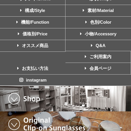
構成/Style
素材/Material
機能/Function
色別/Color
価格別/Price
小物/Accessory
オススメ商品
Q&A
ご利用案内
お支払い方法
会員ページ
instagram