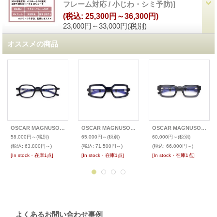
フレーム対応 / 小じわ・シミ予防)
]
(税込
:
25,300円～36,300円)
23,000円～33,000円
(税別)
オススメの商品
OSCAR MAGNUSON オスカーマグナソン [OM1] メガネ FRANK
OSCAR MAGNUSON オスカーマグナソン [OM2] メガネ NATASHA
OSCAR MAGNUSON オスカーマグナソン [OM6] メガネ RICK
58,000円～
(税別)
65,000円～
(税別)
60,000円～
(税別)
(税込
:
63,800円～)
(税込
:
71,500円～)
(税込
:
66,000円～)
[In stock・在庫1点]
[In stock・在庫1点]
[In stock・在庫1点]
よくあるお問い合わせ事例