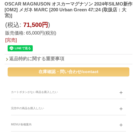
OSCAR MAGNUSON オスカーマグナソン 2024年SILMO新作
[OM2] メガネ MARC
[200 Urban Green 47□24 (取扱店：大
宮)]
(税込
:
71,500円
)
販売価格
:
65,000円
(税別)
[完売]
返品特約に関する重要事項
カートボタンがない商品を購入したい
完売中の商品を購入したい
MENU/各種案内