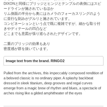
DIXONと同様にブリッジとヒンジとテンプルの表側にはスピ
ードラインが施されているほか
リム側面の半分から奥にはカメラのフォーカスリングのよう
に並行な刻みがグルリと施されています。
コンビネーションという点で既に複雑ですが、細かな取り付
きやディテールの凹凸など
どこまでも意図が張り巡らされたデザインです。
二重のブリッジの効果もあり
密度感が群を抜いています。
Image text from the brand. RINGO2
Pulled from the archives, this impeccably composed rendition of
a beloved classic is no ordinary piper. A splashy backbeat
dressed in sleek titanium, deep grooves and regal curves
emerge from a magic brew of rhythm and blues, a spectacle of
arches rising like a gilded amphitheater of the eyes