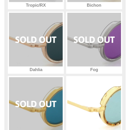
Tropic/RX
Bichon
Dahlia
Fog