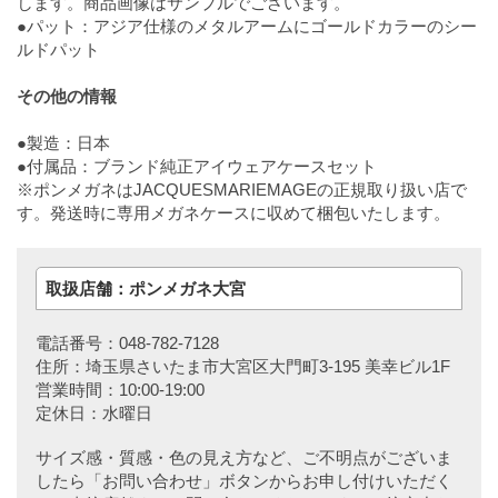
します。商品画像はサンプルでございます。
●パット：アジア仕様のメタルアームにゴールドカラーのシー
ルドパット
その他の情報
●製造：日本
●付属品：ブランド純正アイウェアケースセット
※ポンメガネはJACQUESMARIEMAGEの正規取り扱い店で
す。発送時に専用メガネケースに収めて梱包いたします。
取扱店舗：ポンメガネ大宮
電話番号：048-782-7128
住所：埼玉県さいたま市大宮区大門町3-195 美幸ビル1F
営業時間：10:00-19:00
定休日：水曜日
サイズ感・質感・色の見え方など、ご不明点がございま
したら「お問い合わせ」ボタンからお申し付けいただく