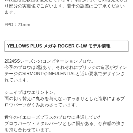
り部分の実測値でございます。若干の誤差はご了承ください
ませ。
FPD：71mm
YELLOWS PLUS メガネ ROGER C-1W モデル情報
2024SSシーズンのコンビネーションブロウ。
今季のブロウは2型あり、それぞれにブリッジの造形がヴィン
テージのSIRMONTやINFULENTIALと近い要素でデザインさ
れています。
シェイプはウエリントン。
面の切り替えに丸みを与えないすっきりとした造形によるブ
ロウパーツがくみあわさっています。
近年のイエローズプラスのブロウに共通していた
ブロウパーツ・メタルパーツともに幅がある、存在感の強さ
を持ち合わせています。