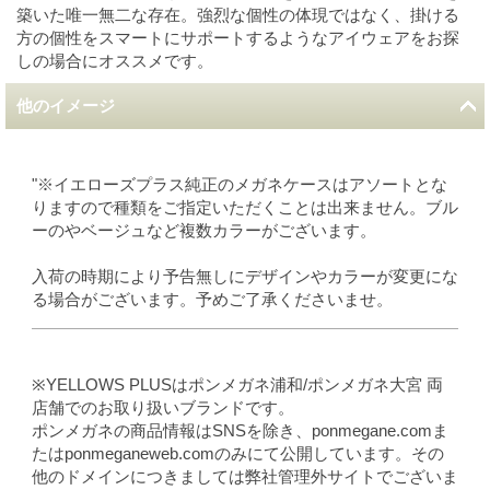
築いた唯一無二な存在。強烈な個性の体現ではなく、掛ける
方の個性をスマートにサポートするようなアイウェアをお探
しの場合にオススメです。
他のイメージ
"※イエローズプラス純正のメガネケースはアソートとな
りますので種類をご指定いただくことは出来ません。ブル
ーのやベージュなど複数カラーがございます。
入荷の時期により予告無しにデザインやカラーが変更にな
る場合がございます。予めご了承くださいませ。
※YELLOWS PLUSはポンメガネ浦和/ポンメガネ大宮 両
店舗でのお取り扱いブランドです。
ポンメガネの商品情報はSNSを除き、ponmegane.comま
たはponmeganeweb.comのみにて公開しています。その
他のドメインにつきましては弊社管理外サイトでございま