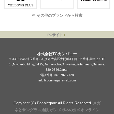
☞ その他のブランドから検索
PCサイト
株式会社TGカンパニー
〒330-0846 埼玉県さいたま市大宮区大門町3丁目195番地 美幸ビル1F
1F,Miyuki-building,3-195,Daimon-cho,Omiya-ku,Saitama-shi,Saitama,
330-0846,Japan
電話番号: 048-782-7128
info@ponmeganeweb.com
Copyright (C) PonMegane All Rights Reserved.
メガ
ネとサングラス通販 ポンメガネの公式オンライン