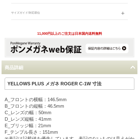
サイズガイド/対応部位
11,000円以上のご注文は日本国内送料無料
商品詳細
YELLOWS PLUS メガネ ROGER C-1W 寸法
A_フロントの横幅：146.5mm
B_フロントの縦幅：46.5mm
C_レンズの幅：50mm
D_レンズ縦幅：41mm
E_ブリッジ幅：21mm
F_テンプル長さ：151mm
※表記は記載値を優先しています。表記のないものは見えがか