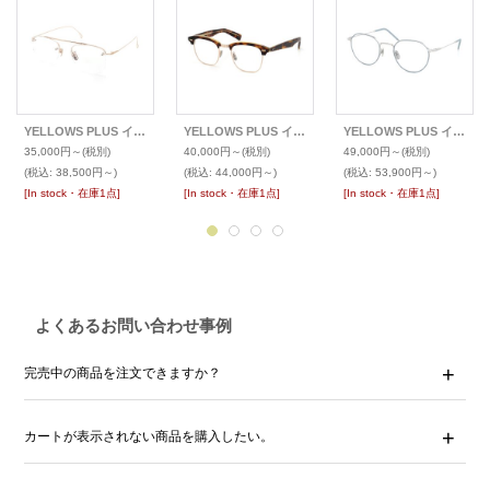
YELLOWS PLUS イエローズプラス メガネ CONAN
YELLOWS PLUS イエローズプラス メガネ RAYMOND
YELLOWS PLUS イエローズプラス メガネ JIM
35,000円～
(税別)
40,000円～
(税別)
49,000円～
(税別)
(税込
:
38,500円～)
(税込
:
44,000円～)
(税込
:
53,900円～)
[In stock・在庫1点]
[In stock・在庫1点]
[In stock・在庫1点]
よくあるお問い合わせ事例
完売中の商品を注文できますか？
カートが表示されない商品を購入したい。