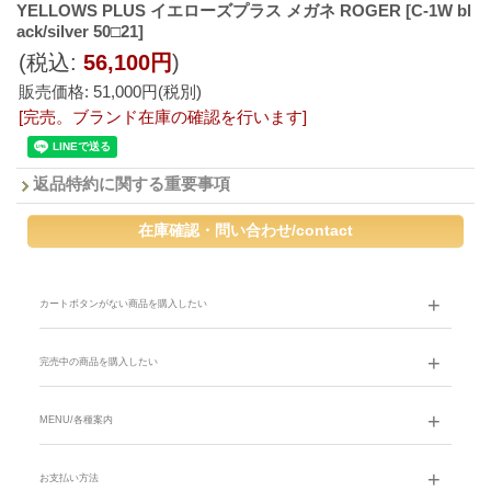
YELLOWS PLUS イエローズプラス メガネ ROGER
[C-1W bl
ack/silver 50□21]
(税込
:
56,100円
)
販売価格
:
51,000円
(税別)
[完売。ブランド在庫の確認を行います]
返品特約に関する重要事項
カートボタンがない商品を購入したい
完売中の商品を購入したい
MENU/各種案内
お支払い方法