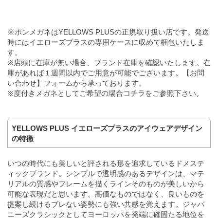
※ポンメガネはYELLOWS PLUSの正規取り扱い店です。発送
時にはイエローズプラスの専用ケースに収めて梱包いたしま
す。
※店頭に在庫が無い場合、ブランド在庫を確認いたします。在
庫があれば１週間以内でご用意が可能でございます。【お問
い合わせ】フォームから承っております。
※度付きメガネとしてご希望の場合
コチラ
をご参照下さい。
YELLOWS PLUS イエローズプラスのアイウェアデザイン
の特徴
いつの時代にも美しいと評される形を追求しているドメステ
ィックブランド。シンプルで透明感のあるデザインは、マテ
リアルの質感やフレームを描くラインそのものが美しいから
可能な表現だと思います。高価なものではなく、良いものを
提案し続けるブレない姿勢にも強い共感を覚えます。ジャパ
ニーズクラシックとしてヨーロッパを発端に確固たる地位を