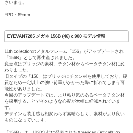
さいませ。
FPD：69mm
EYEVAN7285 メガネ 156B (46) c.900 モデル情報
11th collectionのメタルフレーム「156」がアップデートされ
「156B」として再生産されました。
変更点はブリッジの素材。チタン材からベータチタン材に変
わりました。
旧タイプの「156」はブリッジにチタン材を使用しており、硬
質なため一定以上の強い荷重がかかった際に折れてしまう可
能性がありました。
今回のアップデートでは、より粘り気のあるベータチタン材
を採用することでそのような心配が大幅に軽減されていま
す。
デザインも装用感も相変わらず素晴らしく、素材がより良い
ものになっています。
「156B」は、1930年代に発表されたAmerican Optical社の