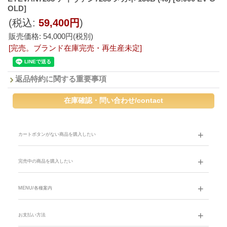
OLD]
(税込
:
59,400円
)
販売価格
:
54,000円
(税別)
[完売。ブランド在庫完売・再生産未定]
返品特約に関する重要事項
カートボタンがない商品を購入したい
完売中の商品を購入したい
MENU/各種案内
お支払い方法