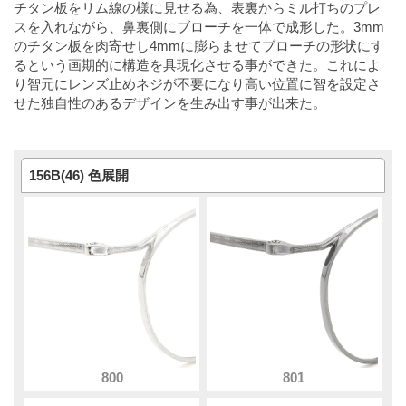
チタン板をリム線の様に見せる為、表裏からミル打ちのプレ
スを入れながら、鼻裏側にブローチを一体で成形した。3mm
のチタン板を肉寄せし4mmに膨らませてブローチの形状にす
るという画期的に構造を具現化させる事ができた。これによ
り智元にレンズ止めネジが不要になり高い位置に智を設定さ
せた独自性のあるデザインを生み出す事が出来た。
156B(46) 色展開
800
801