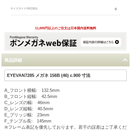
サイズガイド/対応部位
11,000円以上のご注文は日本国内送料無料
商品詳細
EYEVAN7285 メガネ 156B (46) c.900 寸法
A_フロント横幅: 132.5mm
B_フロント縦幅: 42.5mm
C_レンズの幅: 46mm
D_レンズ縦幅: 40.5mm
E_ブリッジ幅: 23mm
F_テンプル長: 145mm
※フレーム表記を優先しております。若干の誤差はご了承くだ