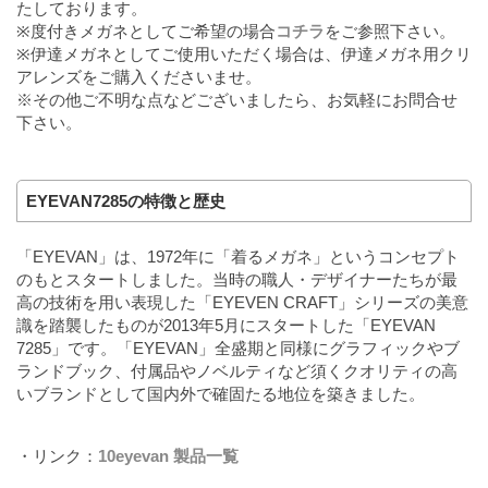
たしております。
※度付きメガネとしてご希望の場合
コチラ
をご参照下さい。
※伊達メガネとしてご使用いただく場合は、伊達メガネ用クリ
アレンズをご購入くださいませ。
※その他ご不明な点などございましたら、お気軽にお問合せ
下さい。
EYEVAN7285の特徴と歴史
「EYEVAN」は、1972年に「着るメガネ」というコンセプト
のもとスタートしました。当時の職人・デザイナーたちが最
高の技術を用い表現した「EYEVEN CRAFT」シリーズの美意
識を踏襲したものが2013年5月にスタートした「EYEVAN
7285」です。「EYEVAN」全盛期と同様にグラフィックやブ
ランドブック、付属品やノベルティなど須くクオリティの高
いブランドとして国内外で確固たる地位を築きました。
・リンク：
10eyevan 製品一覧