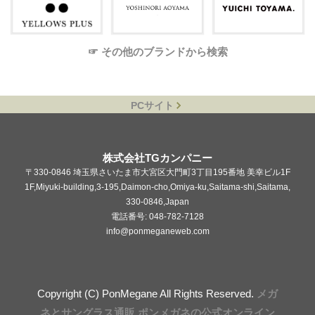
☞ その他のブランドから検索
PCサイト
株式会社TGカンパニー
〒330-0846 埼玉県さいたま市大宮区大門町3丁目195番地 美幸ビル1F
1F,Miyuki-building,3-195,Daimon-cho,Omiya-ku,Saitama-shi,Saitama,
330-0846,Japan
電話番号: 048-782-7128
info@ponmeganeweb.com
Copyright (C) PonMegane All Rights Reserved.
メガ
ネとサングラス通販 ポンメガネの公式オンライン