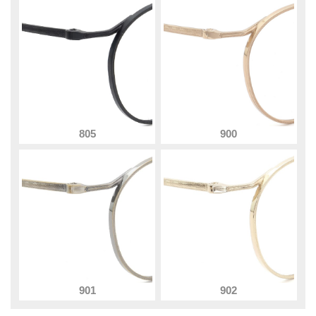
805
900
901
902