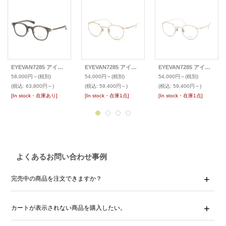
EYEVAN7285 アイヴァン7285 メガネ 770 (46)
EYEVAN7285 アイヴァン7285 メガネ 156B (48)
EYEVAN7285 アイヴァン7285 メガネ 156B (48)
58,000円～
(税別)
54,000円～
(税別)
54,000円～
(税別)
(税込
:
63,800円～)
(税込
:
59,400円～)
(税込
:
59,400円～)
[In stock・在庫あり]
[In stock・在庫1点]
[In stock・在庫1点]
よくあるお問い合わせ事例
完売中の商品を注文できますか？
カートが表示されない商品を購入したい。