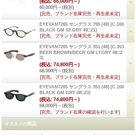
(税込
:
66,000円～)
60,000円～
(税別)
[完売。ブランド在庫完売・再生産未定]
EYEVAN7285 サングラス 795 (49)
[
C.100
BLACK GM SF.GRY 49□21
]
[完売。ブランド在庫完売・再生産未定]
EYEVAN7285 サングラス 351 (48)
[
C.353
BEER BROWN/BECR GM LT.GRY 48□2
3
]
(税込
:
74,800円～)
68,000円～
(税別)
[完売。ブランド在庫完売・再生産未定]
EYEVAN7285 サングラス 351 (48)
[
C.100
BLACK GM GRY 48□23
]
(税込
:
74,800円～)
68,000円～
(税別)
[完売。ブランド在庫の確認を行います]
オススメの商品