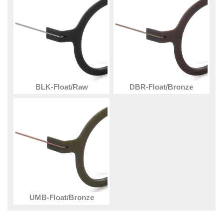
BLK-Float/Raw
DBR-Float/Bronze
UMB-Float/Bronze