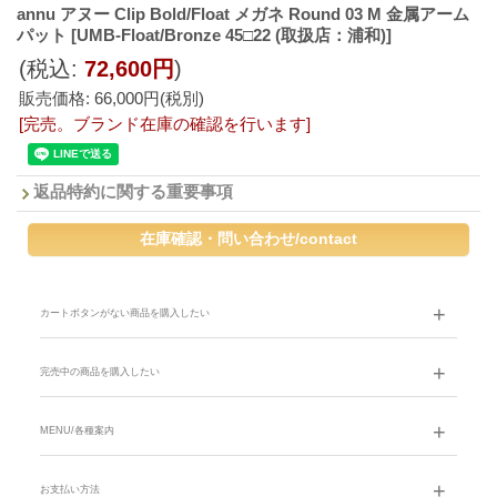
annu アヌー Clip Bold/Float メガネ Round 03 M 金属アーム
パット
[UMB-Float/Bronze 45□22 (取扱店：浦和)]
(税込
:
72,600円
)
販売価格
:
66,000円
(税別)
[完売。ブランド在庫の確認を行います]
返品特約に関する重要事項
カートボタンがない商品を購入したい
完売中の商品を購入したい
MENU/各種案内
お支払い方法