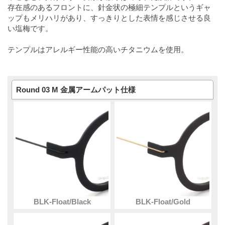
存在感のあるフロントに、針金状の極細テンプルというギャ
ップもメリハリがあり、すっきりとした表情を感じさせる良
い塩梅です。
テンプルはアレルギー性能の高いチタニウムを使用。
Round 03 M 金属アームパット仕様
BLK-Float/Black
BLK-Float/Gold