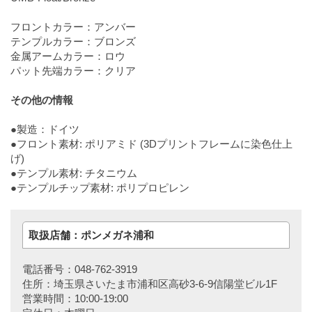
フロントカラー：アンバー
テンプルカラー：ブロンズ
金属アームカラー：ロウ
パット先端カラー：クリア
その他の情報
●製造：ドイツ
●フロント素材: ポリアミド (3Dプリントフレームに染色仕上
げ)
●テンプル素材: チタニウム
●テンプルチップ素材: ポリプロピレン
取扱店舗：ポンメガネ浦和
電話番号：048-762-3919
住所：埼玉県さいたま市浦和区高砂3-6-9信陽堂ビル1F
営業時間：10:00-19:00