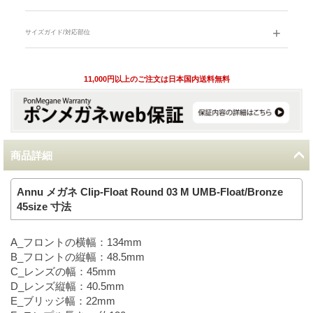
サイズガイド/対応部位
11,000円以上のご注文は日本国内送料無料
商品詳細
Annu メガネ Clip-Float Round 03 M UMB-Float/Bronze
45size 寸法
A_フロントの横幅：134mm
B_フロントの縦幅：48.5mm
C_レンズの幅：45mm
D_レンズ縦幅：40.5mm
E_ブリッジ幅：22mm