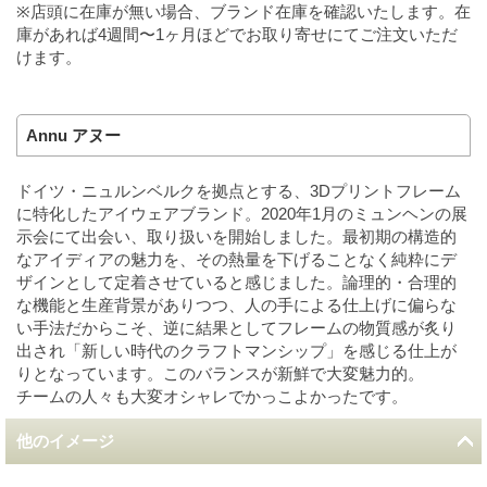
※店頭に在庫が無い場合、ブランド在庫を確認いたします。在
庫があれば4週間〜1ヶ月ほどでお取り寄せにてご注文いただ
けます。
Annu アヌー
ドイツ・ニュルンベルクを拠点とする、3Dプリントフレーム
に特化したアイウェアブランド。2020年1月のミュンヘンの展
示会にて出会い、取り扱いを開始しました。最初期の構造的
なアイディアの魅力を、その熱量を下げることなく純粋にデ
ザインとして定着させていると感じました。論理的・合理的
な機能と生産背景がありつつ、人の手による仕上げに偏らな
い手法だからこそ、逆に結果としてフレームの物質感が炙り
出され「新しい時代のクラフトマンシップ」を感じる仕上が
りとなっています。このバランスが新鮮で大変魅力的。
チームの人々も大変オシャレでかっこよかったです。
他のイメージ