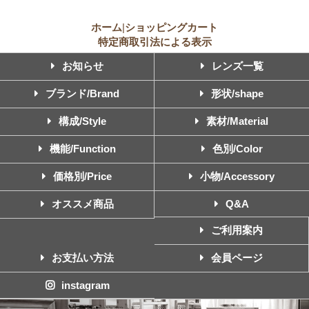
ホーム
|
ショッピングカート
特定商取引法による表示
お知らせ
レンズ一覧
ブランド/Brand
形状/shape
構成/Style
素材/Material
機能/Function
色別/Color
価格別/Price
小物/Accessory
オススメ商品
Q&A
ご利用案内
お支払い方法
会員ページ
instagram