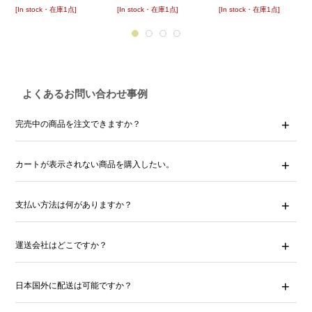
[In stock・在庫1点]
[In stock・在庫1点]
[In stock・在庫1点]
よくあるお問い合わせ事例
完売中の商品を注文できますか？
カートが表示されない商品を購入したい。
支払い方法は何がありますか？
運送会社はどこですか？
日本国外に配送は可能ですか？