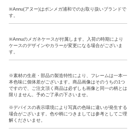
※Annu(アヌー)はポンメガ浦和でのお取り扱いブランドで
す。
※Annuのメガネケースが付属します。入荷の時期により
ケースのデザインやカラーが変更になる場合がございま
す。
※素材の生産・部品の製造特性により、フレームは一本一
本色味に個体差がございます。商品画像はそのうちの1つ
ですので、ご注文頂く商品は必ずしも画像と同一の柄とは
限りません。予めご了承の下さいませ。
※デバイスの表示環境により写真の色味に違いが発生する
場合がございます。色や柄につきましては参考としてご理
解くださいませ。