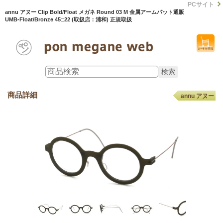
PCサイト
annu アヌー Clip Bold/Float メガネ Round 03 M 金属アームパット通販
UMB-Float/Bronze 45□22 (取扱店：浦和) 正規取扱
商品詳細
annu アヌー