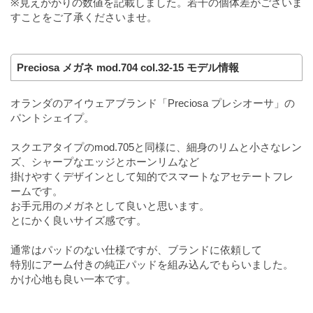
※見えがかりの数値を記載しました。若干の個体差がございま
すことをご了承くださいませ。
Preciosa メガネ mod.704 col.32-15 モデル情報
オランダのアイウェアブランド「Preciosa プレシオーサ」の
パントシェイプ。
スクエアタイプのmod.705と同様に、細身のリムと小さなレン
ズ、シャープなエッジとホーンリムなど
掛けやすくデザインとして知的でスマートなアセテートフレ
ームです。
お手元用のメガネとして良いと思います。
とにかく良いサイズ感です。
通常はパッドのない仕様ですが、ブランドに依頼して
特別にアーム付きの純正パッドを組み込んでもらいました。
かけ心地も良い一本です。