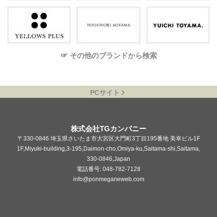
☞ その他のブランドから検索
PCサイト
株式会社TGカンパニー
〒330-0846 埼玉県さいたま市大宮区大門町3丁目195番地 美幸ビル1F
1F,Miyuki-building,3-195,Daimon-cho,Omiya-ku,Saitama-shi,Saitama,
330-0846,Japan
電話番号: 048-782-7128
info@ponmeganeweb.com