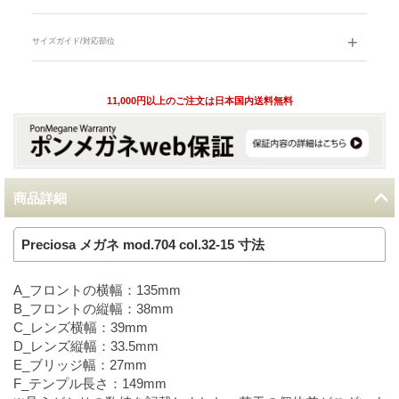
サイズガイド/対応部位
11,000円以上のご注文は日本国内送料無料
商品詳細
Preciosa メガネ mod.704 col.32-15 寸法
A_フロントの横幅：135mm
B_フロントの縦幅：38mm
C_レンズ横幅：39mm
D_レンズ縦幅：33.5mm
E_ブリッジ幅：27mm
F_テンプル長さ：149mm