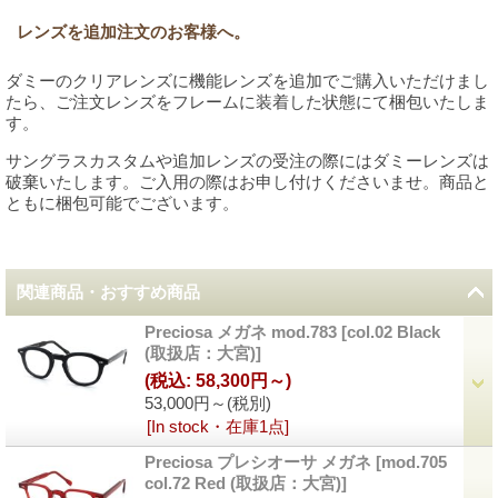
レンズを追加注文のお客様へ。
ダミーのクリアレンズに機能レンズを追加でご購入いただけまし
たら、ご注文レンズをフレームに装着した状態にて梱包いたしま
す。
サングラスカスタムや追加レンズの受注の際にはダミーレンズは
破棄いたします。ご入用の際はお申し付けくださいませ。商品と
ともに梱包可能でございます。
関連商品・おすすめ商品
Preciosa メガネ mod.783
[
col.02 Black
(取扱店：大宮)
]
(税込
:
58,300円～)
53,000円～
(税別)
[In stock・在庫1点]
Preciosa プレシオーサ メガネ
[
mod.705
col.72 Red (取扱店：大宮)
]