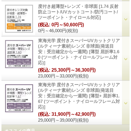
度付き超薄型+レンズ・非球面
[
1.74 反射
防止コート/UVカットコート/防汚コート/
ツーポイント・ナイロール対応
]
(税込
:
0円～50,600円)
0円～46,000円
(税別)
東海光学 度付きスーパーUVカットクリア
(ルティーナ素材)レンズ 非球面(発送目
安：受注確定から一週間)
[
薄型 屈折率1.6
0 (ツーポイント・ナイロールフレーム対
応)
]
(税込
:
25,300円～36,300円)
23,000円～33,000円
(税別)
東海光学 度付きスーパーUVカットクリア
(ルティーナ素材)レンズ 非球面(発送目
安：受注確定から一週間)
[
薄型+ 屈折率1.
67 (ツーポイント・ナイロールフレーム対
応)
]
(税込
:
31,900円～42,900円)
29,000円～39,000円
(税別)
オススメの商品