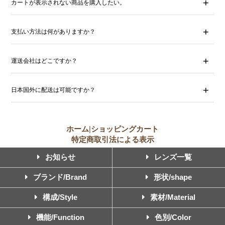
カートが表示されない商品を購入したい。
支払い方法は何がありますか？
運送会社はどこですか？
日本国外に配送は可能ですか？
ホーム
|
ショッピングカート
特定商取引法による表示
お知らせ
レンズ一覧
ブランド/Brand
形状/shape
構成/Style
素材/Material
機能/Function
色別/Color