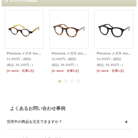
Preciosa メガネ mod.704
Preciosa メガネ mod.783
Preciosa メガネ mod.783
51,000円～
(税別)
53,000円～
(税別)
53,000円～
(税別)
(税込
:
56,100円～)
(税込
:
58,300円～)
(税込
:
58,300円～)
[In stock・在庫1点]
[In stock・在庫1点]
[In stock・在庫1点]
よくあるお問い合わせ事例
完売中の商品を注文できますか？