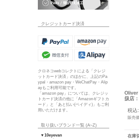
クレジットカード決済
クロネコwebコレクトによる「クレジ
ットカード決済」のほかに、上記のPa
ypal・amazon pay・WeChatPay・Alip
ayもご利用可能です。
Oliv
「amazon pay」については、クレジッ
扱店：
トカード決済の他に「Amazonギフトカ
ード」と「あと払い(ペイディ)」もご利
用いただけます。
税込
:
販売
取り扱いブランド一覧 (A~Z)
▼10eyevan
在庫