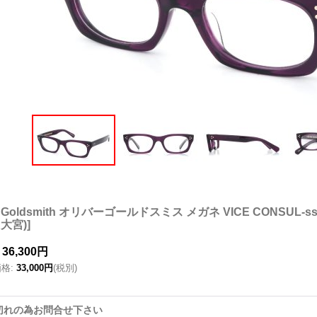
er Goldsmith オリバーゴールドスミス メガネ VICE CONSUL-
大宮)
]
36,300円
価格
:
33,000円
(税別)
切れの為お問合せ下さい