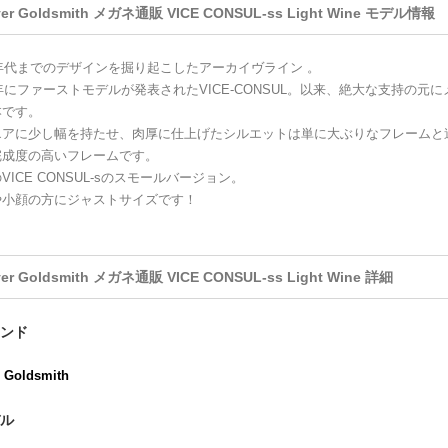
ver Goldsmith メガネ通販 VICE CONSUL-ss Light Wine モデル情報
0年代までのデザインを掘り起こしたアーカイヴライン 。
9年にファーストモデルが発表されたVICE-CONSUL。以来、絶大な支持の
本です。
エアに少し幅を持たせ、肉厚に仕上げたシルエットは単に大ぶりなフレームと
完成度の高いフレームです。
VICE CONSUL-sのスモールバージョン。
や小顔の方にジャストサイズです！
ver Goldsmith メガネ通販 VICE CONSUL-ss Light Wine 詳細
ンド
r Goldsmith
ル