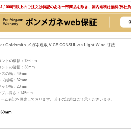
1,1000円以上のご注文は特記のある一部商品を除き、国内送料は無料(弊社
ver Goldsmith メガネ通販 VICE CONSUL-ss Light Wine 寸法
ロントの横幅：136mm
ロントの縦幅：38mm
ンズの幅：49mm
ンズ縦幅：32mm
リッジ幅：20mm
ンプル長さ：145mm
レーム表記を優先しております。若干の誤差はご了承くださいませ。
：69mm