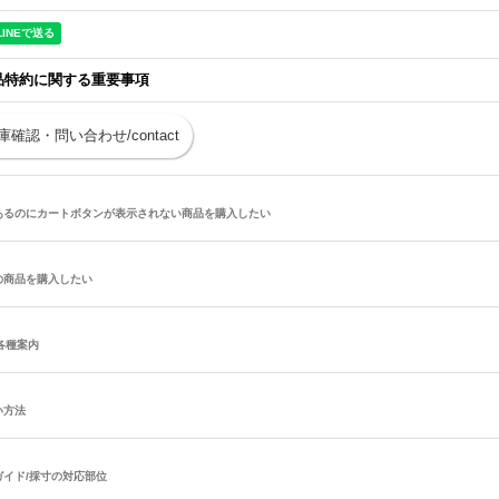
品特約に関する重要事項
庫確認・問い合わせ/contact
あるのにカートボタンが表示されない商品を購入したい
の商品を購入したい
/各種案内
い方法
ガイド/採寸の対応部位