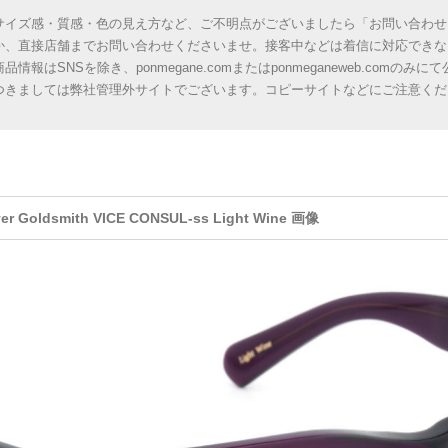
サイズ感・質感・色の見え方など、ご不明点がございましたら「お問い合わせ
か、直接店舗までお問い合わせくださいませ。接客中などは着信に対応できな
商品情報はSNSを除き、ponmegane.comまたはponmeganeweb.com
つきましては弊社管理外サイトでございます。コピーサイトなどにご注意くだ
ver Goldsmith VICE CONSUL-ss Light Wine 画像