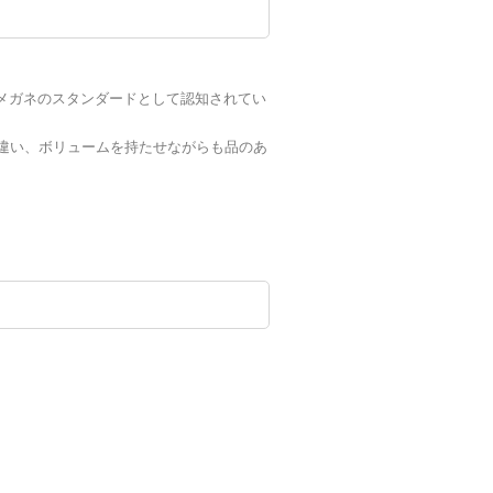
元にメガネのスタンダードとして認知されてい
違い、ボリュームを持たせながらも品のあ