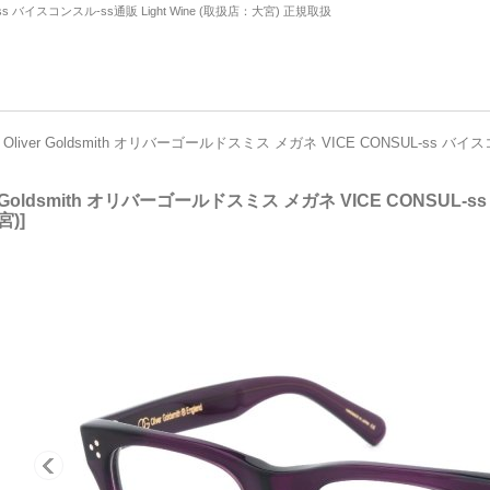
-ss バイスコンスル-ss通販 Light Wine (取扱店：大宮) 正規取扱
Oliver Goldsmith オリバーゴールドスミス メガネ VICE CONSUL-ss バイ
er Goldsmith オリバーゴールドスミス メガネ VICE CONSUL-
宮)
]