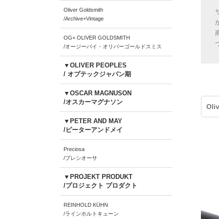
Oliver Goldsmith
/Archive+Vintage
OG× OLIVER GOLDSMITH
/オージーバイ・オリバーゴールドスミス
▼OLIVER PEOPLES
/ オプテックジャパン期
▼OSCAR MAGNUSON
/オスカーマグナソン
Oli
▼PETER AND MAY
/ピーターアンドメイ
Preciosa
/プレシオーサ
▼PROJEKT PRODUKT
/プロジェクト プロダクト
REINHOLD KÜHN
/ラインホルトキューン