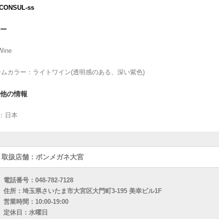
 CONSUL-ss
ー
Wine
ムカラー：ライトワイン(透明感のある、深い紫色)
他の情報
：日本
取扱店舗：ポンメガネ大宮
電話番号：048-782-7128
住所：埼玉県さいたま市大宮区大門町3-195 美幸ビル1F
営業時間：10:00-19:00
定休日：水曜日