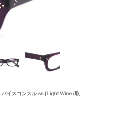
ss バイスコンスル-ss
[
Light Wine (取