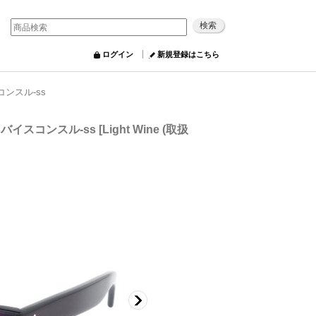
ログイン
新規登録はこちら
スコンスル-ss
ss バイスコンスル-ss
[
Light Wine (取扱