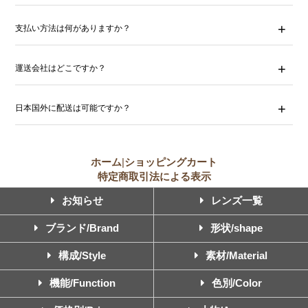
支払い方法は何がありますか？
運送会社はどこですか？
日本国外に配送は可能ですか？
ホーム
|
ショッピングカート
特定商取引法による表示
お知らせ
レンズ一覧
ブランド/Brand
形状/shape
構成/Style
素材/Material
機能/Function
色別/Color