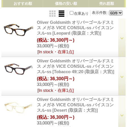
おすすめ順
価格の安い順
売れ筋順
表示件数
:
在庫あり
Oliver Goldsmith オリバーゴールドスミ
ス メガネ VICE CONSUL-ss バイスコン
スル-ss
[Leopard (取扱店：大宮)]
(税込
:
36,300円～)
33,000円～
(税別)
[In stock・在庫1点]
Oliver Goldsmith オリバーゴールドスミ
ス メガネ VICE CONSUL-ss バイスコン
スル-ss
[Tobacco 49□20 (取扱店：大宮)]
(税込
:
36,300円～)
33,000円～
(税別)
[In stock・在庫1点]
Oliver Goldsmith オリバーゴールドスミ
ス メガネ VICE CONSUL-ss バイスコン
スル-ss
[Desert (取扱店：大宮)]
(税込
:
36,300円～)
33,000円～
(税別)