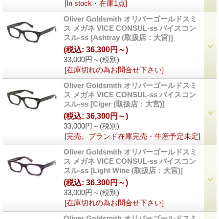
[In stock・在庫1点]
Oliver Goldsmith オリバーゴールドスミ
ス メガネ VICE CONSUL-ss バイスコン
スル-ss
[Ashtray (取扱店：大宮)]
(税込
:
36,300円～)
33,000円～
(税別)
[在庫切れの為お問合せ下さい]
Oliver Goldsmith オリバーゴールドスミ
ス メガネ VICE CONSUL-ss バイスコン
スル-ss
[Ciger (取扱店：大宮)]
(税込
:
36,300円～)
33,000円～
(税別)
[完売。ブランド在庫完売・生産予定未定]
Oliver Goldsmith オリバーゴールドスミ
ス メガネ VICE CONSUL-ss バイスコン
スル-ss
[Light Wine (取扱店：大宮)]
(税込
:
36,300円～)
33,000円～
(税別)
[在庫切れの為お問合せ下さい]
Oliver Goldsmith オリバーゴールドスミ