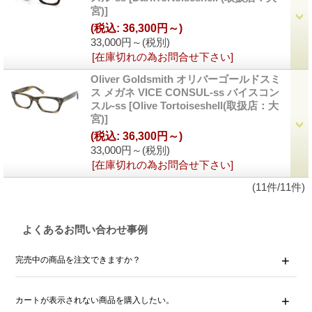
宮)]
(税込
:
36,300円～)
33,000円～
(税別)
[在庫切れの為お問合せ下さい]
Oliver Goldsmith オリバーゴールドスミ
ス メガネ VICE CONSUL-ss バイスコン
スル-ss
[Olive Tortoiseshell(取扱店：大
宮)]
(税込
:
36,300円～)
33,000円～
(税別)
[在庫切れの為お問合せ下さい]
(11件/11件)
よくあるお問い合わせ事例
完売中の商品を注文できますか？
カートが表示されない商品を購入したい。