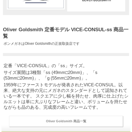
Oliver Goldsmith 定番モデル VICE-CONSUL-ss 商品一
覧
ポンメガネはOliver Goldsmithの正規取扱店です
定番「VICE-CONSUL」の「ss」サイズ。
サイズ展開は3種類「ss (49mm□20mm)」、「s
(53mm□20mm)」、「g (55mm□20mm)」。
1959年にファーストモデルが発表されたVICE-CONSUL。以
来、絶大な支持の元にメガネのスタンダードとして認知されて
いる一本です。 スクエアに少し幅を持たせ、肉厚に仕上げたシ
ルエットは単に大ぶりなフレームと違い、ボリュームを持たせ
ながらも品のある、完成度の高いフレームです。
Oliver Goldsmith 商品一覧