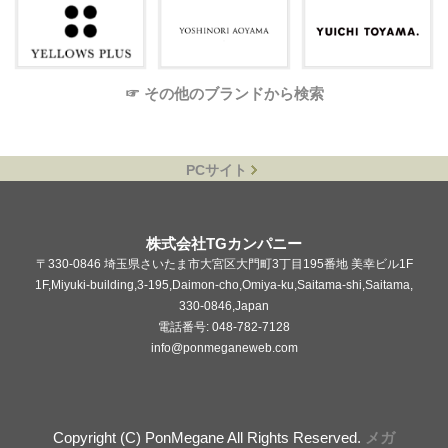
☞ その他のブランドから検索
PCサイト
株式会社TGカンパニー
〒330-0846 埼玉県さいたま市大宮区大門町3丁目195番地 美幸ビル1F
1F,Miyuki-building,3-195,Daimon-cho,Omiya-ku,Saitama-shi,Saitama,
330-0846,Japan
電話番号: 048-782-7128
info@ponmeganeweb.com
Copyright (C) PonMegane All Rights Reserved.
メガ