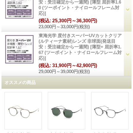
安：受注確定から一週間)
[
薄型 屈折率1.6
0 (ツーポイント・ナイロールフレーム対
応)
]
(税込
:
25,300円～36,300円)
23,000円～33,000円
(税別)
東海光学 度付きスーパーUVカットクリア
(ルティーナ素材)レンズ 非球面(発送目
安：受注確定から一週間)
[
薄型+ 屈折率1.
67 (ツーポイント・ナイロールフレーム対
応)
]
(税込
:
31,900円～42,900円)
29,000円～39,000円
(税別)
オススメの商品