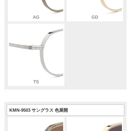
AG
GD
TS
KMN-9503 サングラス 色展開