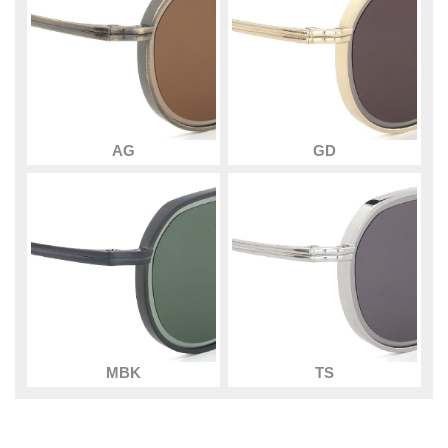
AG
GD
MBK
TS