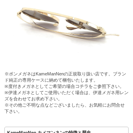
※ポンメガネはKameManNenの正規取り扱い店です。ブラン
ド純正の専用ケースに納めて梱包いたします。
※度付きメガネとしてご希望の場合
コチラ
をご参照下さい。
※伊達メガネとしてご使用いただく場合は、伊達メガネ用レン
ズを合わせてお求め下さい。
※その他ご不明な点などございましたら、お気軽にお問合せ
下さい。
KameManNen カメマンネンの特徴と歴史