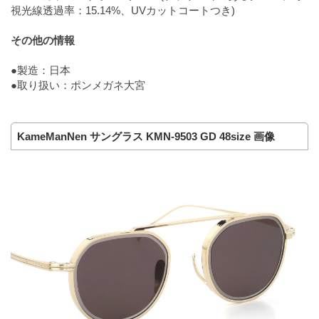
視光線透過率：15.14%、UVカットコートつき)
その他の情報
●製造：日本
●取り扱い：ポンメガネ大宮
KameManNen サングラス KMN-9503 GD 48size 画像