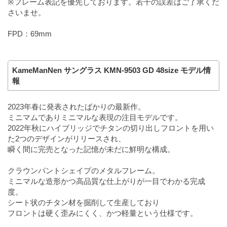
※フレーム表記を優先しております。若干の誤差はご了承くだ
さいませ。
FPD：69mm
KameManNen サングラス KMN-9503 GD 48size モデル情
報
2023年春に発表されたばかりの最新作。
ミニマムでありミニマルな表現の注目モデルです。
2022年秋にハイブリッジでチタンの切り出しフロントを用い
た2つのデザインがリリースされ、
瞬く間に完売となった記憶が未だに鮮明な構成。
クラウンパントシェイプのメタルフレーム。
ミニマルな造形かつ高品質な仕上がりが一目でわかる完成
度。
シート状のチタン材を掘削して生産しており
フロントは硬く歪みにくく、かつ軽量という仕様です。