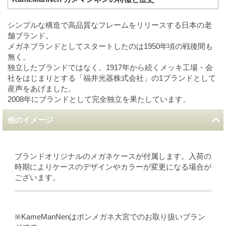
シンプルな構造で高品質なフレームをリリースする日本の老
舗ブランド。
メガネブランドとしてスタートしたのは1950年頃の戦後間も
無く。
独立したブランドではなく、1917年から続くメッキ工場・会
社をはじまりとする「福井光器株式会社」の1ブランドとして
産声をあげました。
2008年にブランドとして完全独立を果たしています。
他のイメージ
ブランドオリジナルのメガネケースが付属します。入荷の
時期によりケースのデザインやカラーが変更になる場合が
ございます。
※KameManNenはポンメガネ大宮でのお取り扱いブラン