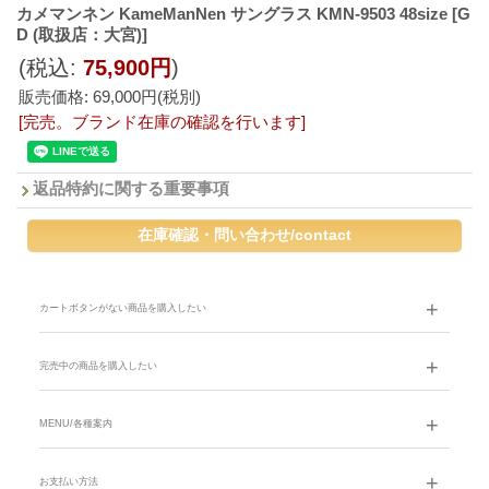
カメマンネン KameManNen サングラス KMN-9503 48size
[G
D (取扱店：大宮)]
(税込
:
75,900円
)
販売価格
:
69,000円
(税別)
[完売。ブランド在庫の確認を行います]
返品特約に関する重要事項
カートボタンがない商品を購入したい
完売中の商品を購入したい
MENU/各種案内
お支払い方法