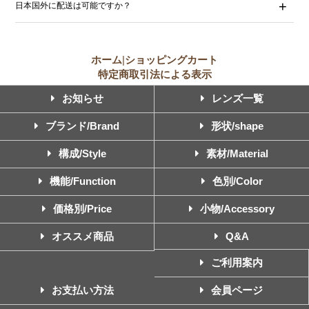
日本国外に配送は可能ですか？
ホーム
|
ショッピングカート
特定商取引法による表示
お知らせ
レンズ一覧
ブランド/Brand
形状/shape
構成/Style
素材/Material
機能/Function
色別/Color
価格別/Price
小物/Accessory
オススメ商品
Q&A
ご利用案内
お支払い方法
会員ページ