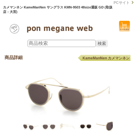
PCサイト
カメマンネン KameManNen サングラス KMN-9503 48size通販 GD (取扱
店：大宮)
商品詳細
KameManNen カメマンネン