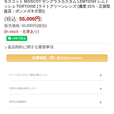
モスコット MOSCOT サングラスカスタム LEMTOSH レムト
ッシュ TORTOISE
[ライトグリーンレンズ (濃度:31%・正規取
扱店：ポンメガネ大宮)]
(税込
:
55,000円
)
販売価格
:
50,000円
(税別)
[In stock・在庫あり]
返品特約に関する重要事項
カートボタンがない商品を購入したい
完売中の商品を購入したい
MENU/各種案内