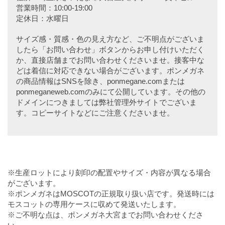
営業時間：10:00-19:00
定休日：水曜日
サイズ感・質感・色の見え方など、ご不明点がございま
したら「お問い合わせ」ボタンからお申し付けいただく
か、直接店舗までお問い合わせくださいませ。接客中な
どは着信に対応できない場合がございます。ポンメガネ
の商品情報はSNSを除き、ponmegane.comまたは
ponmeganeweb.comのみにて公開しています。その他の
ドメインにつきましては弊社管理外サイトでございま
す。コピーサイトなどにご注意くださいませ。
※生産ロットにより刻印の配置やサイズ・内容が異なる場合
がございます。
※ポンメガネはMOSCOTの正規取り扱い店です。発送時には
モスコットの専用ケースに収めて発送いたします。
※ご不明な点は、ポンメガネ大宮までお問い合わせくださ