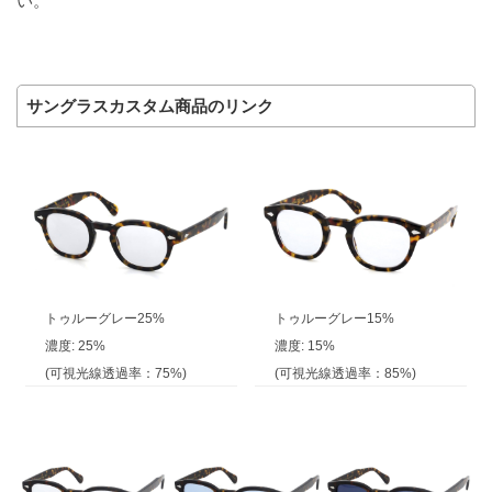
い。
サングラスカスタム商品のリンク
トゥルーグレー25%
トゥルーグレー15%
濃度: 25%
濃度: 15%
(可視光線透過率：75%)
(可視光線透過率：85%)