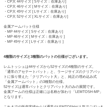
・CP大 44サイズ [ Sサイズ：在庫あり]
・CP大 46サイズ [ Mサイズ：在庫あり]
・CP大 49サイズ [ Lサイズ：在庫あり]
・CP大 52サイズ [ XLサイズ：在庫あり]
金属アームパット仕様
・MP 44サイズ [ Sサイズ：在庫あり]
・MP 46サイズ [ Mサイズ：在庫あり ]
・MP 49サイズ [ Lサイズ：在庫あり ]
4種類のサイズと3種類のパットの仕様がございます。
レムトッシュは44サイズから52サイズの4種類のサイズ。
「通常のアセテートパット」と、ラージサイズのクリアパッ
トに張り替えた「クリアパット大」と、純正の埋め込み式
「金属アームパット」の3種類の仕様。
52サイズは通常パットとクリアパット大のみの展開です。
金属アームの仕様は正確には名称が加わり「LEMTOSH-MP」
となります。
これまでの販売実績からは通常のLEMTOSHが人気でございま