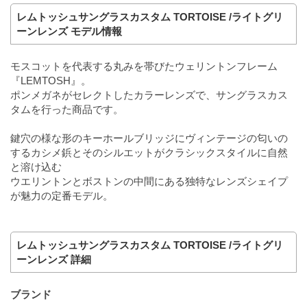
レムトッシュサングラスカスタム TORTOISE /ライトグリ
ーンレンズ モデル情報
モスコットを代表する丸みを帯びたウェリントンフレーム
『LEMTOSH』。
ポンメガネがセレクトしたカラーレンズで、サングラスカス
タムを行った商品です。
鍵穴の様な形のキーホールブリッジにヴィンテージの匂いの
するカシメ鋲とそのシルエットがクラシックスタイルに自然
と溶け込む
ウエリントンとボストンの中間にある独特なレンズシェイプ
が魅力の定番モデル。
レムトッシュサングラスカスタム TORTOISE /ライトグリ
ーンレンズ 詳細
ブランド