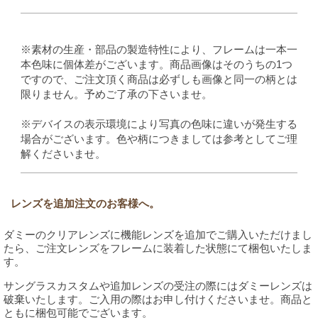
※素材の生産・部品の製造特性により、フレームは一本一
本色味に個体差がございます。商品画像はそのうちの1つ
ですので、ご注文頂く商品は必ずしも画像と同一の柄とは
限りません。予めご了承の下さいませ。
※デバイスの表示環境により写真の色味に違いが発生する
場合がございます。色や柄につきましては参考としてご理
解くださいませ。
レンズを追加注文のお客様へ。
ダミーのクリアレンズに機能レンズを追加でご購入いただけまし
たら、ご注文レンズをフレームに装着した状態にて梱包いたしま
す。
サングラスカスタムや追加レンズの受注の際にはダミーレンズは
破棄いたします。ご入用の際はお申し付けくださいませ。商品と
ともに梱包可能でございます。