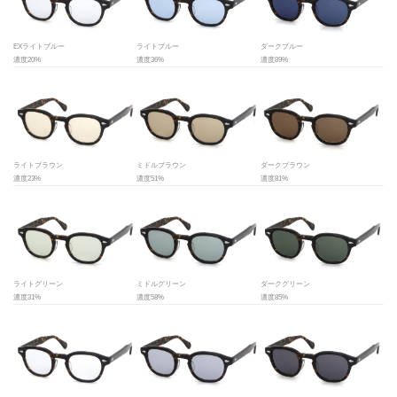
EXライトブルー
ライトブルー
ダークブルー
濃度20%
濃度36%
濃度89%
ライトブラウン
ミドルブラウン
ダークブラウン
濃度23%
濃度51%
濃度81%
ライトグリーン
ミドルグリーン
ダークグリーン
濃度31%
濃度58%
濃度85%