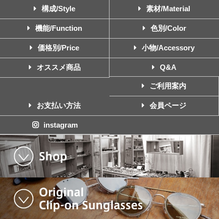
構成/Style
素材/Material
機能/Function
色別/Color
価格別/Price
小物/Accessory
オススメ商品
Q&A
ご利用案内
お支払い方法
会員ページ
instagram