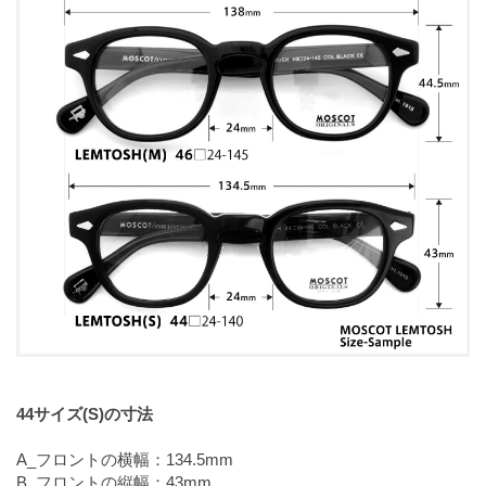
44サイズ(S)の寸法
A_フロントの横幅：134.5mm
B_フロントの縦幅：43mm