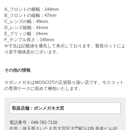
A_フロントの横幅：144mm
B_フロントの縦幅：47mm
C_レンズの幅：49mm
D_レンズ縦幅：41mm
E_ブリッジ幅：24mm
F_テンプル長さ：145mm
※寸法は記載値を優先して表示しております。製造ロットによ
り若干個体差がございます。
その他の情報
※ポンメガネはMOSCOTの正規取り扱い店です。モスコット
の専用ケースに収めて梱包いたします。
取扱店舗：ポンメガネ大宮
電話番号：048-782-7128
住所：埼玉県さいたま市大宮区大門町3-195 美幸ビル1F