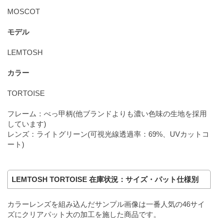
MOSCOT
モデル
LEMTOSH
カラー
TORTOISE
フレーム：べっ甲柄(他ブランドよりも濃い色味の生地を採用
しています)
レンズ：ライトグリーン(可視光線透過率：69%、UVカットコ
ート)
LEMTOSH TORTOISE 在庫状況：サイズ・パット仕様別
カラーレンズを組み込んだサンプル画像は一番人気の46サイ
ズにクリアパット大の加工を施した商品です。