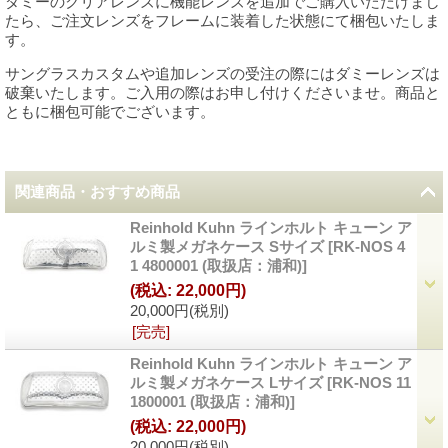
ダミーのクリアレンズに機能レンズを追加でご購入いただけまし
たら、ご注文レンズをフレームに装着した状態にて梱包いたしま
す。
サングラスカスタムや追加レンズの受注の際にはダミーレンズは
破棄いたします。ご入用の際はお申し付けくださいませ。商品と
ともに梱包可能でございます。
関連商品・おすすめ商品
Reinhold Kuhn ラインホルト キューン ア
ルミ製メガネケース Sサイズ
[
RK-NOS 4
1 4800001 (取扱店：浦和)
]
(税込
:
22,000円)
20,000円
(税別)
[完売]
Reinhold Kuhn ラインホルト キューン ア
ルミ製メガネケース Lサイズ
[
RK-NOS 11
1800001 (取扱店：浦和)
]
(税込
:
22,000円)
20,000円
(税別)