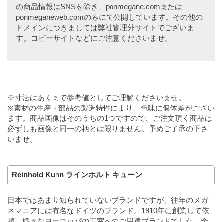
の商品情報はSNSを除き、ponmegane.comまたは
ponmeganeweb.comのみにて公開しています。その他の
ドメインにつきましては弊社管理外サイトでございま
す。コピーサイトなどにご注意くださいませ。
※寸法はあくまで参考値としてご理解くださいませ。
※素材の生産・部品の製造特性により、色味に個体差がござい
ます。商品画像はそのうちの1つですので、ご注文頂く商品は
必ずしも画像と同一の柄とは限りません。予めご了承の下さ
いませ。
Reinhold Kuhn ラインホルト キューン
日本ではあまり知られていないブランドですが、往年のメガ
ネマニアには有名なドイツのブランド。1910年に創業して依
頼、様々なヨーロッパの王室へのご用達ブランドでした。全