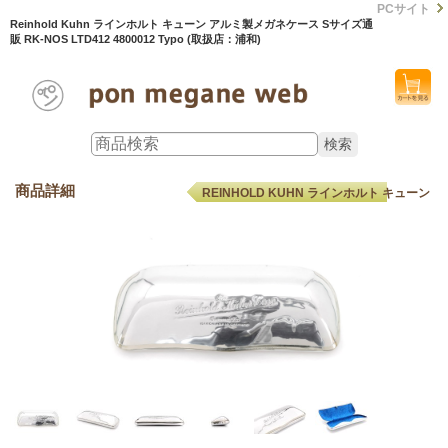
PCサイト
Reinhold Kuhn ラインホルト キューン アルミ製メガネケース Sサイズ通
販 RK-NOS LTD412 4800012 Typo (取扱店：浦和)
商品詳細
REINHOLD KUHN ラインホルト キューン