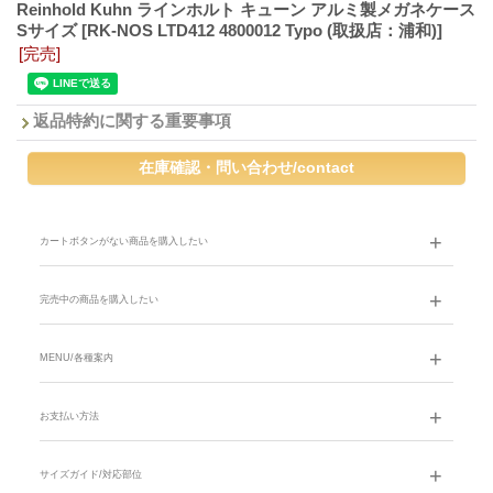
Reinhold Kuhn ラインホルト キューン アルミ製メガネケース
Sサイズ
[RK-NOS LTD412 4800012 Typo (取扱店：浦和)]
[完売]
返品特約に関する重要事項
カートボタンがない商品を購入したい
完売中の商品を購入したい
MENU/各種案内
お支払い方法
サイズガイド/対応部位