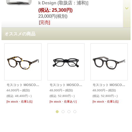
k Design (取扱店：浦和)
]
(税込
:
25,300円)
23,000円
(税別)
[完売]
オススメの商品
モスコット MOSCOT 2024年秋発表 限定生産メガネ LEMTOSH レムトッシュ
モスコット MOSCOT 2026年春発表 限定生産メガネ LEMTOSH レムトッシュ
モスコット MOSCOT 2025年秋発表 限定生産メガネ DAHVEN(47)
44,000円～
(税別)
48,000円～
(税別)
48,000円～
(税別)
(税込
:
48,400円～)
(税込
:
52,800円～)
(税込
:
52,800円～)
[In stock・在庫1点]
[In stock・在庫あり]
[In stock・在庫1点]