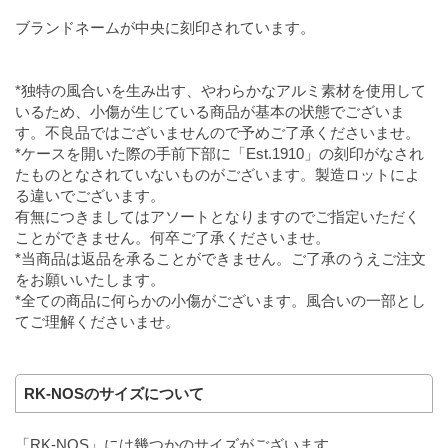
ブランドネームが中央に刻印されています。
*独特の風合いを生み出す、やわらかなアルミ素材を使用して
いるため、小傷が生じている商品が基本の状態でございま
す。不良品ではございませんので予めご了承くださいませ。
*ケースを開いた際の手前下部に「Est.1910」の刻印がなされ
たものとなされていないものがございます。製造ロットによ
る違いでございます。
有無につきましてはアソートとなりますのでご指定いただく
ことができません。何卒ご了承くださいませ。
*当商品は返品を承ることができません。ご了承のうえご注文
をお願いいたします。
*全ての商品に何らかの小傷がございます。風合いの一部とし
てご理解くださいませ。
RK-NOSのサイズについて
「RK-NOS」には幾つかのサイズがございます。