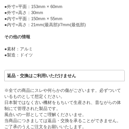
●外寸=平面：153mm × 60mm
●外寸=高さ：30mm
●内寸=平面：150mm × 55mm
●内寸=高さ：21mm(最高部)/7mm(最低部)
その他の情報
●素材：アルミ
●製造：ドイツ
返品・交換はご利用いただけません
※全ての商品にスレや何らかの傷がございます。必ずついて
いるものとして想定ください。
日本製ではなく古い機材をもちいて生産され、昔ながらの体
制にて管理された製品です。
風合いの一部としてご理解くださいませ。
当商品につきましては返品・交換を承ることができません。
ご了承のうえご注文をお願いいたします。