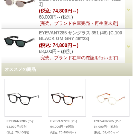
3
]
(税込
:
74,800円～)
68,000円～
(税別)
[完売。ブランド在庫完売・再生産未定]
EYEVAN7285 サングラス 351 (48)
[
C.100
BLACK GM GRY 48□23
]
(税込
:
74,800円～)
68,000円～
(税別)
[完売。ブランド在庫の確認を行います]
オススメの商品
EYEVAN7285 アイヴァン7285 2026年新作メガネ 319(51)
EYEVAN7285 アイヴァン7285 2026年新作メガネ 319(51)
EYEVAN7285 アイヴァン7285 メガネ 220
64,000円
(税別)
64,000円～
(税別)
54,000円～
(税別)
(税込
:
70,400円)
(税込
:
70,400円～)
(税込
:
59,400円～)