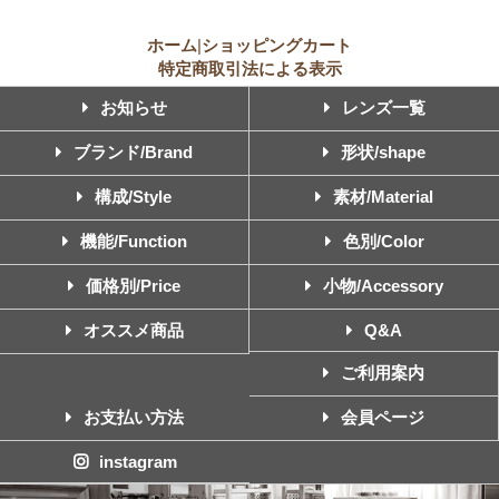
ホーム
|
ショッピングカート
特定商取引法による表示
お知らせ
レンズ一覧
ブランド/Brand
形状/shape
構成/Style
素材/Material
機能/Function
色別/Color
価格別/Price
小物/Accessory
オススメ商品
Q&A
ご利用案内
お支払い方法
会員ページ
instagram