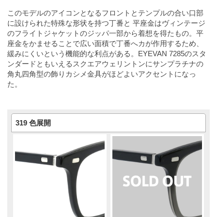
このモデルのアイコンとなるフロントとテンプルの合い口部
に設けられた特殊な形状を持つ丁番と 平座金はヴィンテージ
のフライトジャケットのジッパ一部から着想を得たもの。平
座金をかませることで広い面積で丁番へカが作用するため、
緩みにくいという機能的な利点がある。EYEVAN 7285のスタ
ンダードともいえるスクエアウェリントンにサンプラチナの
角丸四角型の飾りカシメ金具がほどよいアクセントになっ
た。
319 色展開