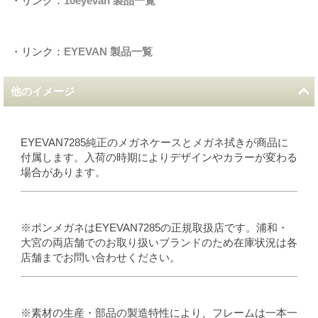
・リンク：
10eyevan 製品一覧
・リンク：
EYEVAN 製品一覧
他のイメージ
EYEVAN7285純正のメガネケースとメガネ拭きが商品に
付属します。入荷の時期によりデザインやカラーが変わる
場合があります。
※ポンメガネはEYEVAN7285の正規取扱店です。浦和・
大宮の両店舗でのお取り扱いブランドのため在庫状況は各
店舗までお問い合わせください。
※素材の生産・部品の製造特性により、フレームは一本一