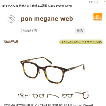
PCサイト
EYEVAN7285 伊達メガネ仕様 319通販 C.301 Eyevan Demi
商品詳細
EYEVAN7285 アイヴァン7285
EYEVAN7285 伊達メガネ仕様 319
[C.301 Eyevan Demi]