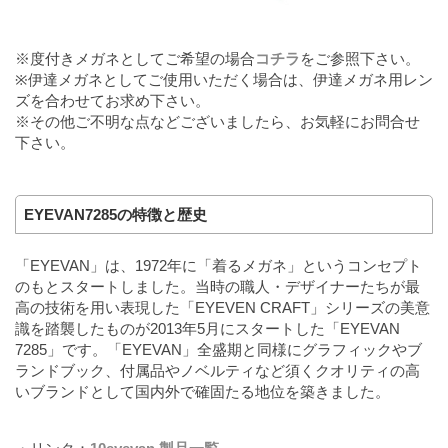
※度付きメガネとしてご希望の場合
コチラ
をご参照下さい。
※伊達メガネとしてご使用いただく場合は、伊達メガネ用レン
ズを合わせてお求め下さい。
※その他ご不明な点などございましたら、お気軽にお問合せ
下さい。
EYEVAN7285の特徴と歴史
「EYEVAN」は、1972年に「着るメガネ」というコンセプト
のもとスタートしました。当時の職人・デザイナーたちが最
高の技術を用い表現した「EYEVEN CRAFT」シリーズの美意
識を踏襲したものが2013年5月にスタートした「EYEVAN
7285」です。「EYEVAN」全盛期と同様にグラフィックやブ
ランドブック、付属品やノベルティなど須くクオリティの高
いブランドとして国内外で確固たる地位を築きました。