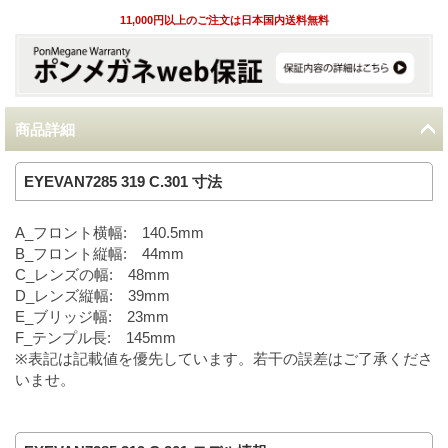
11,000円以上のご注文は日本国内送料無料
商品詳細
EYEVAN7285 319 C.301 寸法
A_フロント横幅: 140.5mm
B_フロント縦幅: 44mm
C_レンズの幅: 48mm
D_レンズ縦幅: 39mm
E_ブリッジ幅: 23mm
F_テンプル長: 145mm
※表記は記載値を優先しています。若干の誤差はご了承くださ
いませ。