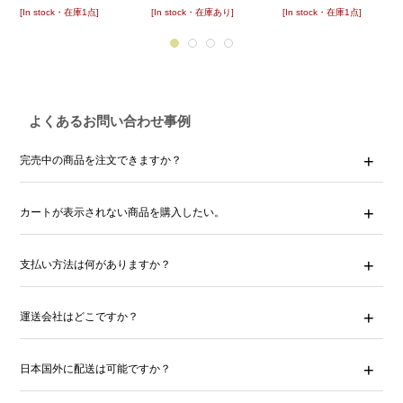
[In stock・在庫1点]
[In stock・在庫あり]
[In stock・在庫1点]
よくあるお問い合わせ事例
完売中の商品を注文できますか？
カートが表示されない商品を購入したい。
支払い方法は何がありますか？
運送会社はどこですか？
日本国外に配送は可能ですか？