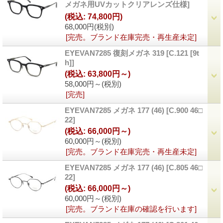
メガネ用UVカットクリアレンズ仕様
]
(税込
:
74,800円)
68,000円
(税別)
[完売。ブランド在庫完売・再生産未定]
EYEVAN7285 復刻メガネ 319
[
C.121 [9t
h]
]
(税込
:
63,800円～)
58,000円～
(税別)
[完売]
EYEVAN7285 メガネ 177 (46)
[
C.900 46□
22
]
(税込
:
66,000円～)
60,000円～
(税別)
[完売。ブランド在庫完売・再生産未定]
EYEVAN7285 メガネ 177 (46)
[
C.805 46□
22
]
(税込
:
66,000円～)
60,000円～
(税別)
[完売。ブランド在庫の確認を行います]