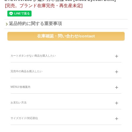
[完売。ブランド在庫完売・再生産未定]
返品特約に関する重要事項
カートボタンがない商品を購入したい
完売中の商品を購入したい
MENU/各種案内
お支払い方法
サイズガイド/対応部位