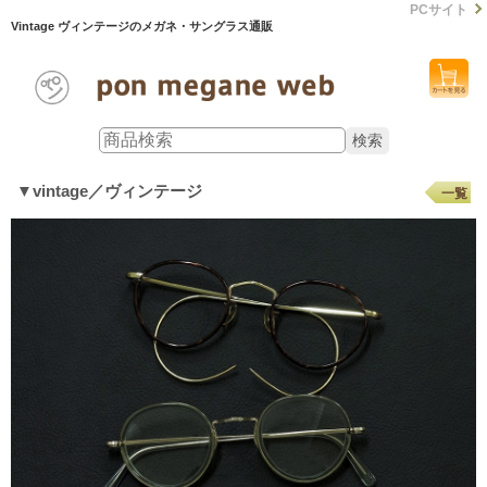
PCサイト
Vintage ヴィンテージのメガネ・サングラス通販
▼vintage／ヴィンテージ
一覧