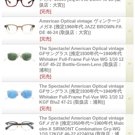
扱店：大宮)]
[完売]
American Optical vintage ヴィンテージ
メガネ
[推定1960年代 JAZZ BROWN-FA
DE 46-24 (取扱店：大宮)]
[完売]
The Spectacle/ American Optical vintage
GFサングラス
[推定1930年代〜1940年代
Whitaker Full-Frame Ful-Vue WG 1/10 12
KGF 45-22 Bottle-Green-Lens (取扱店：
浦和)]
[完売]
The Spectacle/ American Optical vintage
GFサングラス
[推定1930年代〜1940年代
Whitaker Full-Frame Ful-Vue WG 1/10 12
KGF Blu2 47-21 (取扱店：浦和)]
[完売]
The Spectacle/ American Optical vintage
GFメガネ
[推定1950年代〜1960年代 Malc
olm-X SIRMONT Combination Gry-WG
1/10 12KGF 46-22 #224034 (取扱店：浦