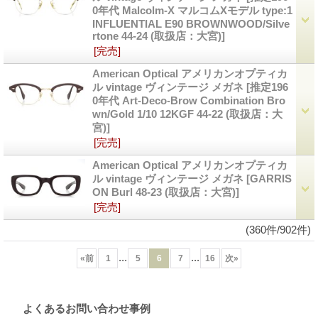
0年代 Malcolm-X マルコムXモデル type:1
INFLUENTIAL E90 BROWNWOOD/Silve
rtone 44-24 (取扱店：大宮)]
[完売]
American Optical アメリカンオプティカ
ル vintage ヴィンテージ メガネ
[推定196
0年代 Art-Deco-Brow Combination Bro
wn/Gold 1/10 12KGF 44-22 (取扱店：大
宮)]
[完売]
American Optical アメリカンオプティカ
ル vintage ヴィンテージ メガネ
[GARRIS
ON Burl 48-23 (取扱店：大宮)]
[完売]
(360件/902件)
...
...
«
前
1
5
6
7
16
次
»
よくあるお問い合わせ事例