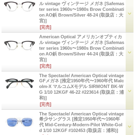
ル vintage ヴィンテージ メガネ
[Safemas
ter series 1960s〜1980s Brow Combinati
on AO鋲 Brown/Silver 48-24 (取扱店：大
宮)]
[完売]
American Optical アメリカンオプティカ
ル vintage ヴィンテージ メガネ
[Safemas
ter series 1960s〜1980s Brow Combinati
on AO鋲 Brown/Silver 44-24 (取扱店：大
宮)]
[完売]
The Spectacle/ American Optical vintage
GFメガネ
[推定1950年代〜1960年代 Malc
olm-X マルコムXモデル SIRMONT BK-W
G 1/10 12KGF 46-22 #223614 (取扱店：浦
和)]
[完売]
The Spectacle/ American Optical vintage
希少サングラス
[推定1950年代〜1960年
代 Mid-Century-Modern-Pilot White-Gol
d 1/10 12KGF #102453 (取扱店：浦和)]