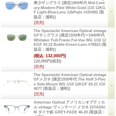
希少サングラス
[推定1950年代 Mid-Cent
ury-Modern-Pilot White-Gold 1/10 12KG
F Light-Blue-Lens 12kPads #103492 (取
扱店：浦和)]
[完売]
The Spectacle/ American Optical vintage
GFサングラス
[推定1930年代〜1940年代
Whitaker Full-Frame Ful-Vue WG 1/10 12
KGF 43-22 Bottle-Green-Lens #78923 (取
扱店：浦和)]
(税込
:
132,000円)
120,000円
(税別)
[完売]
The Spectacle/ American Optical vintage
GFメガネ
[推定1930年代 The Hoff 3-Piec
e Side-Mount WG 1/10 12KGF 43-21 #10
4077 (取扱店：浦和)]
[完売]
American Optical アメリカンオプティカ
ル vintage ヴィンテージ メガネ
[STADIU
M ダイヤ鋲 GREY-FADE 46-20 (取扱店：