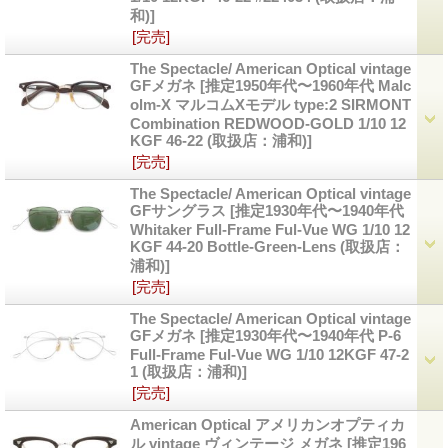
和)]
[完売]
The Spectacle/ American Optical vintage
GFメガネ
[推定1950年代〜1960年代 Malc
olm-X マルコムXモデル type:2 SIRMONT
Combination REDWOOD-GOLD 1/10 12
KGF 46-22 (取扱店：浦和)]
[完売]
The Spectacle/ American Optical vintage
GFサングラス
[推定1930年代〜1940年代
Whitaker Full-Frame Ful-Vue WG 1/10 12
KGF 44-20 Bottle-Green-Lens (取扱店：
浦和)]
[完売]
The Spectacle/ American Optical vintage
GFメガネ
[推定1930年代〜1940年代 P-6
Full-Frame Ful-Vue WG 1/10 12KGF 47-2
1 (取扱店：浦和)]
[完売]
American Optical アメリカンオプティカ
ル vintage ヴィンテージ メガネ
[推定196