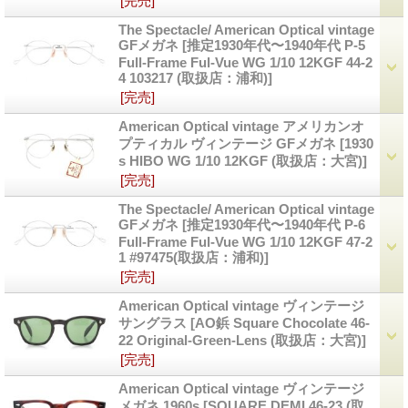
[完売]
The Spectacle/ American Optical vintage
GFメガネ
[推定1930年代〜1940年代 P-5
Full-Frame Ful-Vue WG 1/10 12KGF 44-2
4 103217 (取扱店：浦和)]
[完売]
American Optical vintage アメリカンオ
プティカル ヴィンテージ GFメガネ
[1930
s HIBO WG 1/10 12KGF (取扱店：大宮)]
[完売]
The Spectacle/ American Optical vintage
GFメガネ
[推定1930年代〜1940年代 P-6
Full-Frame Ful-Vue WG 1/10 12KGF 47-2
1 #97475(取扱店：浦和)]
[完売]
American Optical vintage ヴィンテージ
サングラス
[AO鋲 Square Chocolate 46-
22 Original-Green-Lens (取扱店：大宮)]
[完売]
American Optical vintage ヴィンテージ
メガネ 1960s
[SQUARE DEMI 46-23 (取