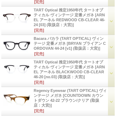
[完売]
TART Optical 推定1950年代 タートオプ
ティカル ヴィンテージ 定番メガネ
[ARN
EL アーネル REDWOOD CB-CLEAR 46-
24 [03] (取扱店：大宮)]
[完売]
Bacara バカラ (TART OPTICAL) ヴィン
テージ 定番メガネ
[BRYAN ブライアン C
ORDOVAN 44-24 [v1] (取扱店：大宮)]
[完売]
TART Optical 推定1950年代 タートオプ
ティカル ヴィンテージ 定番メガネ
[ARN
EL アーネル BLACKWOOD CB-CLEAR
46-20 [no.03] (取扱店：大宮)]
[完売]
Regency Eyewear (TART OPTICAL) ヴィ
ンテージ メガネ
[COUNTDOWN カウン
トダウン 42-22 ブラウン/クリア (取扱
店：大宮)]
[完売]