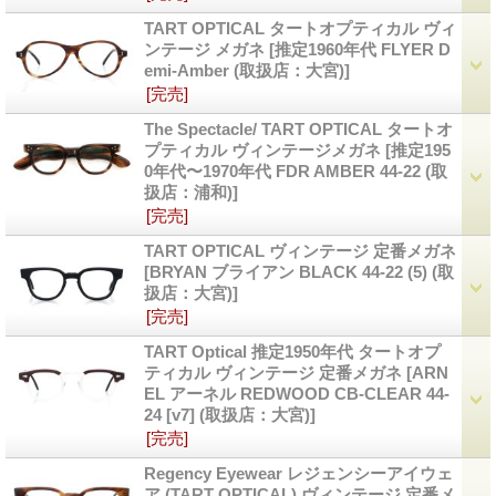
TART OPTICAL タートオプティカル ヴィ
ンテージ メガネ
[推定1960年代 FLYER D
emi-Amber (取扱店：大宮)]
[完売]
The Spectacle/ TART OPTICAL タートオ
プティカル ヴィンテージメガネ
[推定195
0年代〜1970年代 FDR AMBER 44-22 (取
扱店：浦和)]
[完売]
TART OPTICAL ヴィンテージ 定番メガネ
[BRYAN ブライアン BLACK 44-22 (5) (取
扱店：大宮)]
[完売]
TART Optical 推定1950年代 タートオプ
ティカル ヴィンテージ 定番メガネ
[ARN
EL アーネル REDWOOD CB-CLEAR 44-
24 [v7] (取扱店：大宮)]
[完売]
Regency Eyewear レジェンシーアイウェ
ア (TART OPTICAL) ヴィンテージ 定番メ