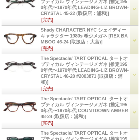
プティカル ヴィンテージメガネ
[推定195
0年代〜1970年代 LEADING-LIZ BROWN-
CRYSTAL 45-22 (取扱店：浦和)]
[完売]
Shady CHARACTER NYC シェイディー
キャラクター 1980s 希少メガネ
[REX BA
MBOO 46-24 (取扱店：大宮)]
[完売]
The Spectacle/ TART OPTICAL タートオ
プティカル ヴィンテージメガネ
[推定195
0年代〜1970年代 LEADING-LIZ BROWN-
CRYSTAL 46-20 #2003871 (取扱店：浦
和)]
[完売]
The Spectacle/ TART OPTICAL タートオ
プティカル ヴィンテージメガネ
[推定195
0年代〜1970年代 COUNTDOWN AMBER
48-24 (取扱店：浦和)]
[完売]
The Spectacle/ TART OPTICAL タートオ
プティカル ヴィンテージメガネ
[推定195