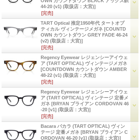
OWN カウントダウン BLACK アックス鋲
44-20 (v1) (取扱店：大宮)]
[完売]
TART Optical 推定1950年代 タートオプ
ティカル ヴィンテージメガネ
[COUNTD
OWN カウントダウン GREY FADE 46-24
(v2) (取扱店：大宮)]
[完売]
Regency Eyewear レジェンシーアイウェ
ア (TART OPTICAL) ヴィンテージメガネ
[COUNTDOWN カウントダウン AMBER
48-22 (v1) (取扱店：大宮)]
[完売]
Regency Eyewear レジェンシーアイウェ
ア (TART OPTICAL) ヴィンテージ 定番メ
ガネ
[BRYAN ブライアン CORDOVAN 46
-20 [v1] (取扱店：大宮)]
[完売]
Bacara バカラ (TART OPTICAL) ヴィン
テージ 定番メガネ
[BRYAN ブライアン C
ORDOVAN 46-20 [v1] (取扱店：大宮)]