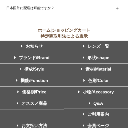
日本国外に配送は可能ですか？
ホーム
|
ショッピングカート
特定商取引法による表示
お知らせ
レンズ一覧
ブランド/Brand
形状/shape
構成/Style
素材/Material
機能/Function
色別/Color
価格別/Price
小物/Accessory
オススメ商品
Q&A
ご利用案内
お支払い方法
会員ページ