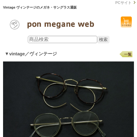
PCサイト
Vintage ヴィンテージのメガネ・サングラス通販
▼vintage／ヴィンテージ
一覧