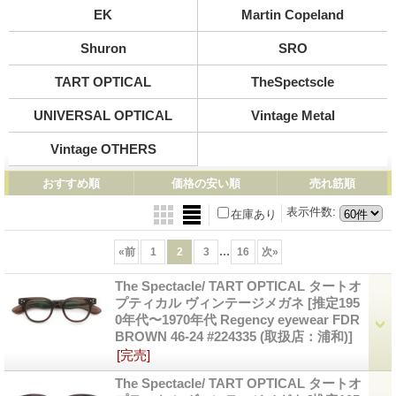
EK
Martin Copeland
Shuron
SRO
TART OPTICAL
TheSpectscle
UNIVERSAL OPTICAL
Vintage Metal
Vintage OTHERS
おすすめ順
価格の安い順
売れ筋順
表示件数
:
在庫あり
...
«
前
1
2
3
16
次
»
The Spectacle/ TART OPTICAL タートオ
プティカル ヴィンテージメガネ
[推定195
0年代〜1970年代 Regency eyewear FDR
BROWN 46-24 #224335 (取扱店：浦和)]
[完売]
The Spectacle/ TART OPTICAL タートオ