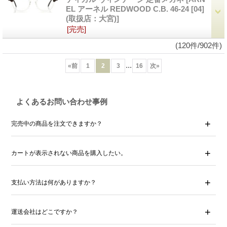
EL アーネル REDWOOD C.B. 46-24 [04]
(取扱店：大宮)]
[完売]
(120件/902件)
...
«
前
1
2
3
16
次
»
よくあるお問い合わせ事例
完売中の商品を注文できますか？
カートが表示されない商品を購入したい。
支払い方法は何がありますか？
運送会社はどこですか？