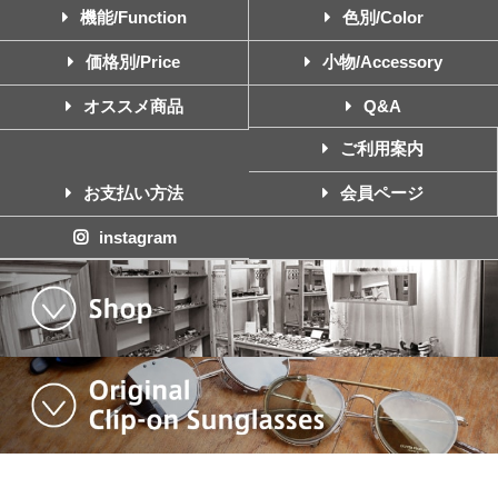
機能/Function
色別/Color
価格別/Price
小物/Accessory
オススメ商品
Q&A
ご利用案内
お支払い方法
会員ページ
instagram