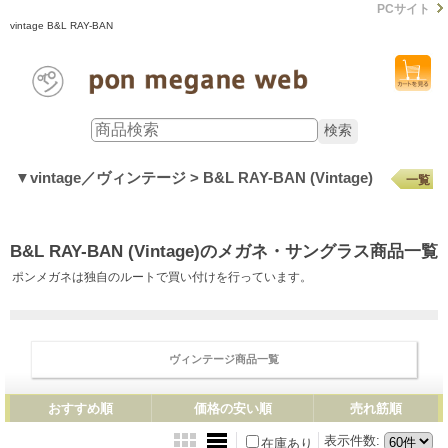
PCサイト
vintage B&L RAY-BAN
▼vintage／ヴィンテージ > B&L RAY-BAN (Vintage)
一覧
B&L RAY-BAN (Vintage)のメガネ・サングラス商品一覧
ポンメガネは独自のルートで買い付けを行っています。
ヴィンテージ商品一覧
おすすめ順
価格の安い順
売れ筋順
表示件数
:
在庫あり