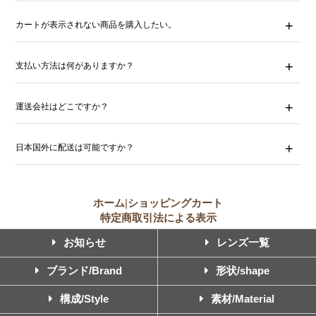
カートが表示されない商品を購入したい。
支払い方法は何がありますか？
運送会社はどこですか？
日本国外に配送は可能ですか？
ホーム
|
ショッピングカート
特定商取引法による表示
お知らせ
レンズ一覧
ブランド/Brand
形状/shape
構成/Style
素材/Material