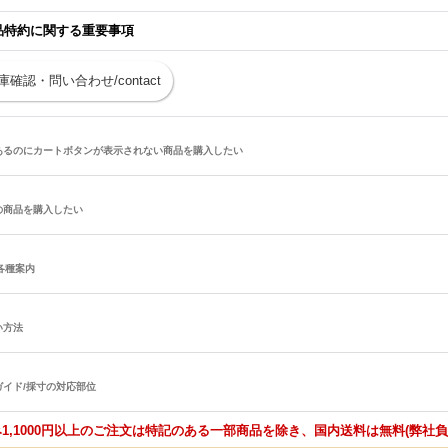
品特約に関する重要事項
庫確認・問い合わせ/contact
あるのにカートボタンが表示されない商品を購入したい
の商品を購入したい
/各種案内
い方法
ガイド/採寸の対応部位
1,1000円以上のご注文は特記のある一部商品を除き、国内送料は無料(弊社