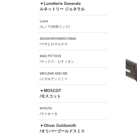
▼Lunetterie Generale
ルネットリー ジェネラル
Lunor
/ルノア(外部リンク)
MASAHIROMARUYAMA
/マサヒロマルヤマ
MAX PITTION
/マックス・ピティオン
MEGANE AND ME
/メガネアンドミー
▼MOSCOT
/モスコット
MYKITA
/マイキータ
▼Oliver Goldsmith
/オリバーゴールドスミス