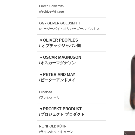
Oliver Goldsmith
/Archive+Vintage
OG× OLIVER GOLDSMITH
/オージーバイ・オリバーゴールドスミス
▼OLIVER PEOPLES
/ オプテックジャパン期
▼OSCAR MAGNUSON
/オスカーマグナソン
▼PETER AND MAY
/ピーターアンドメイ
Preciosa
/プレシオーサ
▼PROJEKT PRODUKT
/プロジェクト プロダクト
REINHOLD KÜHN
/ラインホルトキューン