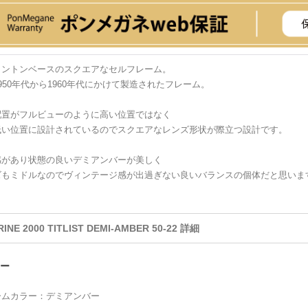
リントンベースのスクエアなセルフレーム。
950年代から1960年代にかけて製造されたフレーム。
配置がフルビューのように高い位置ではなく
低い位置に設計されているのでスクエアなレンズ形状が際立つ設計です。
感があり状態の良いデミアンバーが美しく
ズもミドルなのでヴィンテージ感が出過ぎない良いバランスの個体だと思いま
INE 2000 TITLIST DEMI-AMBER 50-22 詳細
ー
ームカラー：デミアンバー