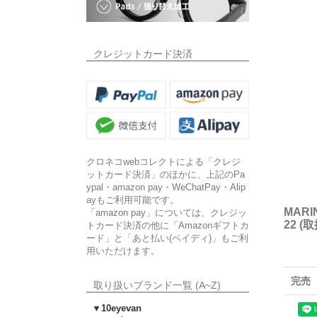
クレジットカード決済
クロネコwebコレクトによる「クレジ
ットカード決済」のほかに、上記のPa
ypal・amazon pay・WeChatPay・Alip
ayもご利用可能です。
MARI
「amazon pay」については、クレジッ
22 (
トカード決済の他に「Amazonギフトカ
ード」と「あと払い(ペイディ)」もご利
用いただけます。
完売
取り扱いブランド一覧 (A~Z)
▼10eyevan