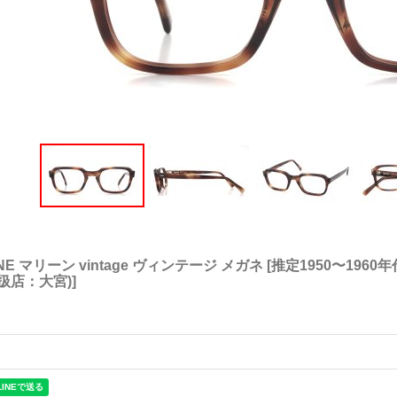
NE マリーン vintage ヴィンテージ メガネ
[
推定1950〜1960年代 
取扱店：大宮)
]