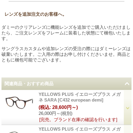
レンズを追加注文のお客様へ。
ダミーのクリアレンズに機能レンズを追加でご購入いただけまし
たら、ご注文レンズをフレームに装着した状態にて梱包いたしま
す。
サングラスカスタムや追加レンズの受注の際にはダミーレンズは
破棄いたします。ご入用の際はお申し付けくださいませ。商品と
ともに梱包可能でございます。
関連商品・おすすめ商品
YELLOWS PLUS イエローズプラス メガ
ネ SARA
[
C432 european demi
]
(税込
:
28,600円～)
26,000円～
(税別)
[完売。ブランド在庫の確認を行います]
YELLOWS PLUS イエローズプラス メガ