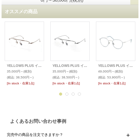
オススメの商品
YELLOWS PLUS イエローズプラス メガネ CONAN
YELLOWS PLUS イエローズプラス メガネ CONAN
YELLOWS PLUS イエローズプラス メガネ JIM
35,000円～
(税別)
35,000円～
(税別)
49,000円～
(税別)
(税込
:
38,500円～)
(税込
:
38,500円～)
(税込
:
53,900円～)
[In stock・在庫1点]
[In stock・在庫1点]
[In stock・在庫1点]
よくあるお問い合わせ事例
完売中の商品を注文できますか？