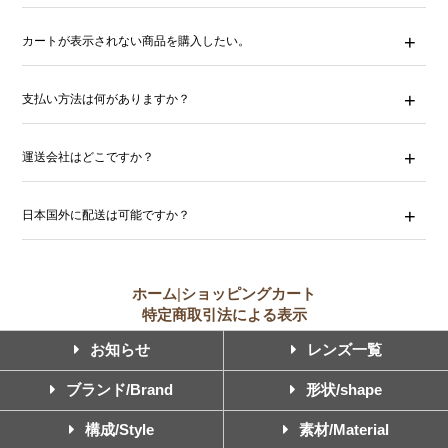
カートが表示されない商品を購入したい。
支払い方法は何がありますか？
運送会社はどこですか？
日本国外に配送は可能ですか？
ホーム
|
ショッピングカート
特定商取引法による表示
お知らせ
レンズ一覧
ブランド/Brand
形状/shape
構成/Style
素材/Material