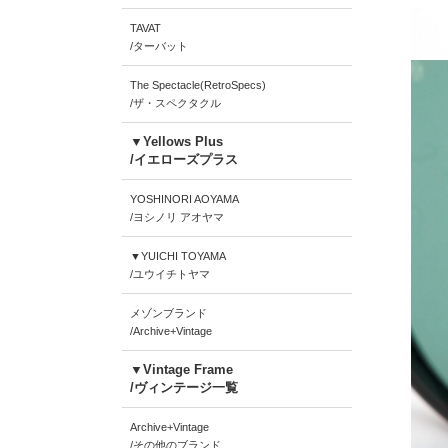
TAVAT
/ターバット
The Spectacle(RetroSpecs)
/ザ・スペクタクル
▼Yellows Plus
/イエローズプラス
YOSHINORI AOYAMA
/ヨシノリ アオヤマ
▼YUICHI TOYAMA
/ユウイチトヤマ
メゾンブランド
/Archive+Vintage
▼Vintage Frame
/ヴィンテージ一覧
Archive+Vintage
/その他のブランド