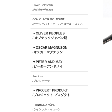
Oliver Goldsmith
/Archive+Vintage
OG× OLIVER GOLDSMITH
/オージーバイ・オリバーゴールドスミス
▼OLIVER PEOPLES
/ オプテックジャパン期
▼OSCAR MAGNUSON
/オスカーマグナソン
▼PETER AND MAY
/ピーターアンドメイ
Preciosa
/プレシオーサ
▼PROJEKT PRODUKT
/プロジェクト プロダクト
REINHOLD KÜHN
/ラインホルトキューン