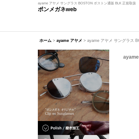
ayame アヤメ サングラス BOSTON ボストン通販 BLK 正規取扱
ポンメガネweb
ホーム
>
ayame アヤメ
>
ayame アヤメ サングラス 
ayam