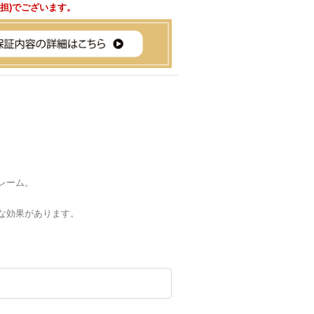
負担)でございます。
レーム。
な効果があります。