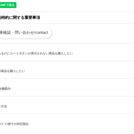
品特約に関する重要事項
庫確認・問い合わせ/contact
あるのにカートボタンが表示されない商品を購入したい
の商品を購入したい
/各種案内
い方法
ガイド/採寸の対応部位