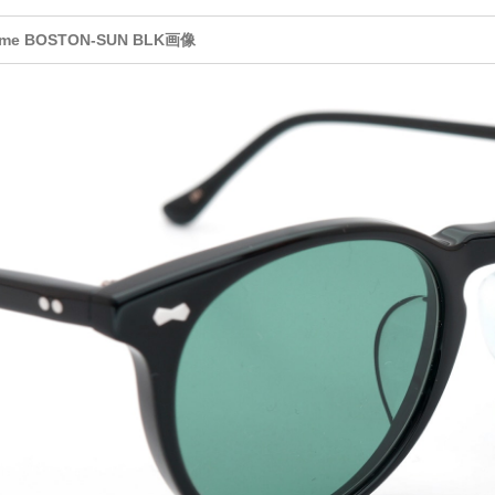
ame BOSTON-SUN BLK画像