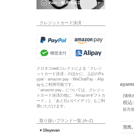
クレジットカード決済
クロネコwebコレクトによる「クレジ
ットカード決済」のほかに、上記のPa
ypal・amazon pay・WeChatPay・Alip
aya
ayもご利用可能です。
「amazon pay」については、クレジッ
トカード決済の他に「Amazonギフトカ
[価格
ード」と「あと払い(ペイディ)」もご利
税込
:
用いただけます。
販売
取り扱いブランド一覧 (A~Z)
完売
▼10eyevan