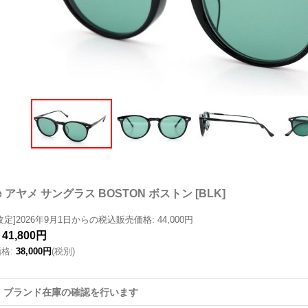
me アヤメ サングラス BOSTON ボストン
[
BLK
]
改定]2026年9月1日からの税込販売価格
:
44,000円
41,800円
価格
:
38,000円
(税別)
。ブランド在庫の確認を行います