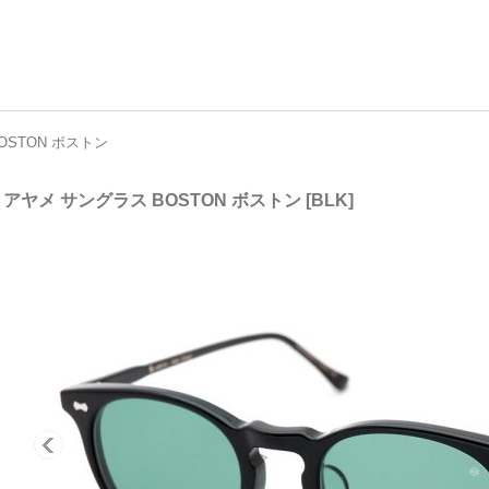
BOSTON ボストン
e アヤメ サングラス BOSTON ボストン
[
BLK
]