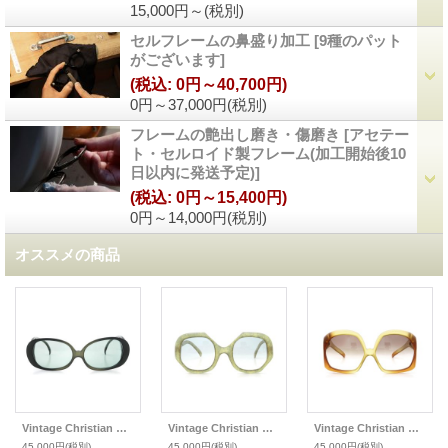
15,000円～
(税別)
セルフレームの鼻盛り加工
[
9種のパット
がございます
]
(税込
:
0円～40,700円)
0円～37,000円
(税別)
フレームの艶出し磨き・傷磨き
[
アセテー
ト・セルロイド製フレーム(加工開始後10
日以内に発送予定)
]
(税込
:
0円～15,400円)
0円～14,000円
(税別)
オススメの商品
Vintage Christian Dior クリスチャンディオール・ヴィンテージ 1970s サングラス
Vintage Christian Dior クリスチャンディオール・ヴィンテージ 1970s サングラス
Vintage Christian Dior クリスチャンディオール・ヴィンテージ 1970s サングラス
45,000円
(税別)
45,000円
(税別)
45,000円
(税別)