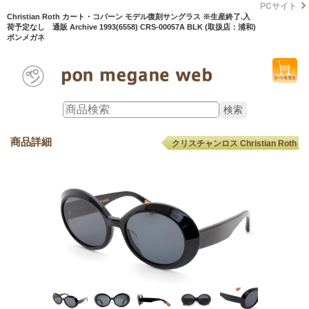
PCサイト
Christian Roth カート・コバーン モデル復刻サングラス ※生産終了.入
荷予定なし 通販 Archive 1993(6558) CRS-00057A BLK (取扱店：浦和)
ポンメガネ
商品詳細
クリスチャンロス Christian Roth