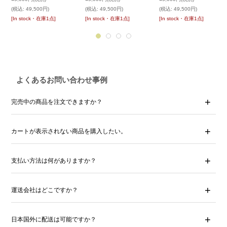
(税込
:
49,500円)
(税込
:
49,500円)
(税込
:
49,500円)
[In stock・在庫1点]
[In stock・在庫1点]
[In stock・在庫1点]
よくあるお問い合わせ事例
完売中の商品を注文できますか？
カートが表示されない商品を購入したい。
支払い方法は何がありますか？
運送会社はどこですか？
日本国外に配送は可能ですか？