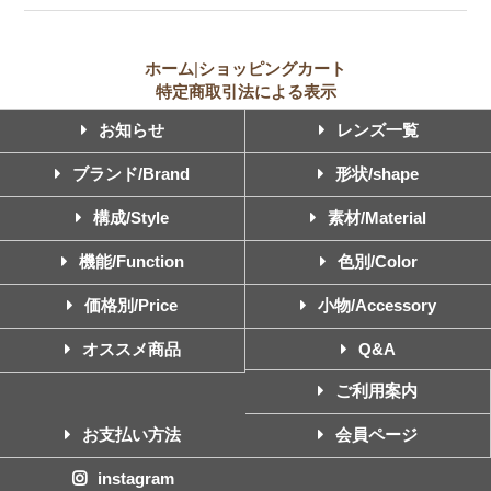
ホーム
|
ショッピングカート
特定商取引法による表示
お知らせ
レンズ一覧
ブランド/Brand
形状/shape
構成/Style
素材/Material
機能/Function
色別/Color
価格別/Price
小物/Accessory
オススメ商品
Q&A
ご利用案内
お支払い方法
会員ページ
instagram