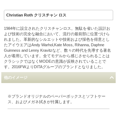
Christian Roth クリスチャン ロス
1984年に設立されたクリスチャンロス。無駄を省いた設計お
よび技術の完全な融合において、流行の最前部に位置づけら
れました。革新的なシルエットや技術および採色を得意とし
たアイウエアはAndy Warhol,Kate Moss, Rihanna, Daphne
Guinness and Lenny Kravitzなど、数々の時代を先導する著名
人が着用しています。全てモデルから感じさせられることは
クラシックではなくMODEの意識が反映されていることで
す。2016FWよりDITAグループのブランドとなりました。
他のイメージ
※ブランドオリジナルのペーパーボックスとソフトケー
ス、およびメガネ拭きが付属します。