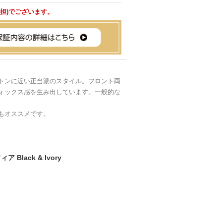
負担)でございます。
トンに近い正当派のスタイル。フロント両
ォックス感を生み出しています。一般的な
もオススメです。
 Black & Ivory