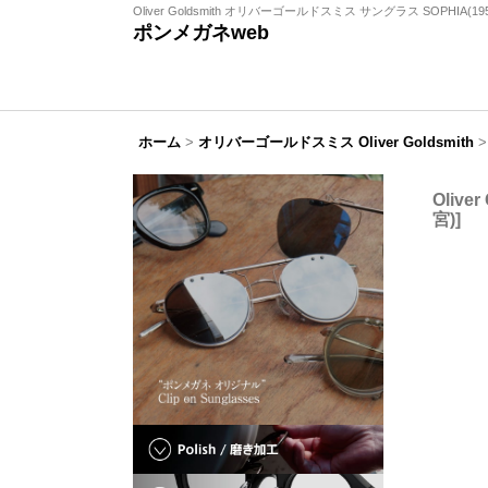
Oliver Goldsmith オリバーゴールドスミス サングラス SOPHIA(19
ポンメガネweb
ホーム
>
オリバーゴールドスミス Oliver Goldsmith
>
Oliv
宮)
]