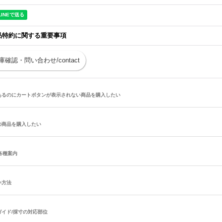
品特約に関する重要事項
庫確認・問い合わせ/contact
あるのにカートボタンが表示されない商品を購入したい
の商品を購入したい
/各種案内
い方法
ガイド/採寸の対応部位