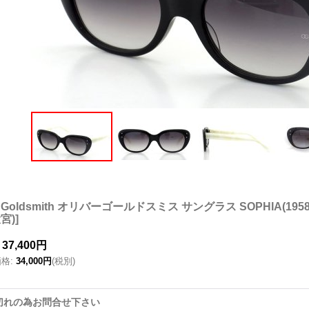
er Goldsmith オリバーゴールドスミス サングラス SOPHIA(195
宮)
]
37,400円
価格
:
34,000円
(税別)
切れの為お問合せ下さい