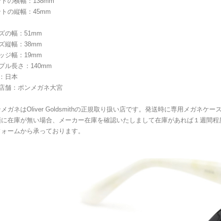
トの横幅：138mm
トの縦幅：45mm
ズの幅：51mm
ズ縦幅：38mm
ッジ幅：19mm
プル長さ：140mm
：日本
扱店舗：ポンメガネ大宮
メガネはOliver Goldsmithの正規取り扱い店です。発送時に専用メガネ
頭に在庫が無い場合、メーカー在庫を確認いたしまして在庫があれば１週間程
フォームから承っております。