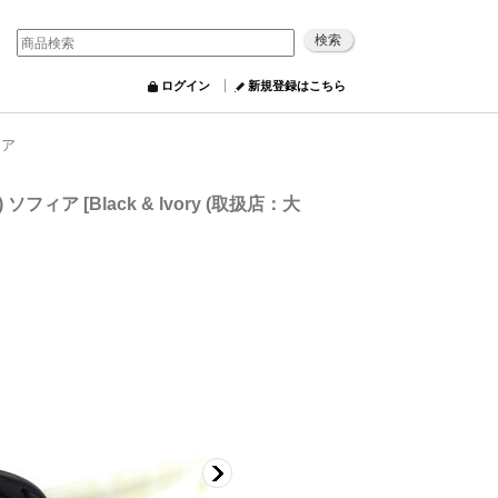
ログイン
新規登録はこちら
ィア
8) ソフィア
[
Black & Ivory (取扱店：大