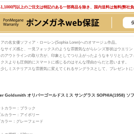
1,1000円以上のご注文は特記のある一部商品を除き、国内送料は無料(弊社
アの名女優ソフィア・ローレン(Sophia Loren)へのオマージュ作品。
りなサイズ感と、一見フォックスのような雰囲気ながらレンズ形状はウエリン
ドのアウトラインの取り方が、印象としてつり上がったようなキリリとしたフ
ックスよりも圧倒的にスマートに感じるのはそんな理由からだと思います。
を少しミステリアスな雰囲気に変えてくれるサングラスとして、プレゼントに
ver Goldsmith オリバーゴールドスミス サングラス SOPHIA(1958) ソフィア
ントカラー：ブラック
プルカラー：アイボリー
ズカラー：グレーフェード