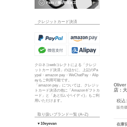
クレジットカード決済
クロネコwebコレクトによる「クレジ
ットカード決済」のほかに、上記のPa
ypal・amazon pay・WeChatPay・Alip
ayもご利用可能です。
Oliv
「amazon pay」については、クレジッ
店：大
トカード決済の他に「Amazonギフトカ
ード」と「あと払い(ペイディ)」もご利
用いただけます。
税込
:
販売
取り扱いブランド一覧 (A~Z)
▼10eyevan
在庫