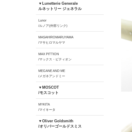
▼Lunetterie Generale
ルネットリー ジェネラル
Lunor
/ルノア(外部リンク)
MASAHIROMARUYAMA
/マサヒロマルヤマ
MAX PITTION
/マックス・ピティオン
MEGANE AND ME
/メガネアンドミー
▼MOSCOT
/モスコット
MYKITA
/マイキータ
▼Oliver Goldsmith
/オリバーゴールドスミス