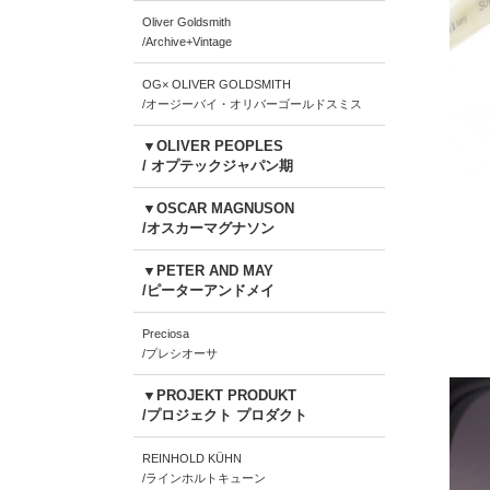
Oliver Goldsmith
/Archive+Vintage
OG× OLIVER GOLDSMITH
/オージーバイ・オリバーゴールドスミス
▼OLIVER PEOPLES
/ オプテックジャパン期
▼OSCAR MAGNUSON
/オスカーマグナソン
▼PETER AND MAY
/ピーターアンドメイ
Preciosa
/プレシオーサ
▼PROJEKT PRODUKT
/プロジェクト プロダクト
REINHOLD KÜHN
/ラインホルトキューン