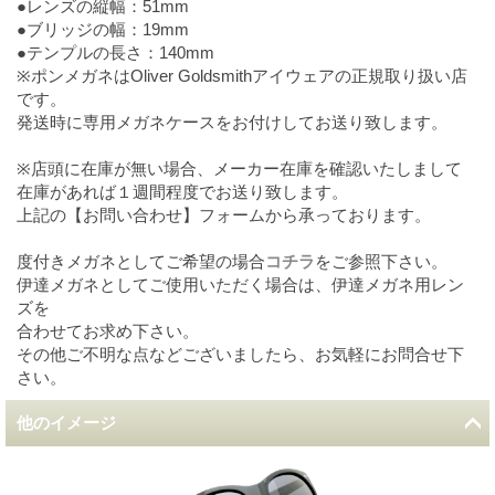
●レンズの縦幅：51mm
●ブリッジの幅：19mm
●テンプルの長さ：140mm
※ポンメガネはOliver Goldsmithアイウェアの正規取り扱い店
です。
発送時に専用メガネケースをお付けしてお送り致します。
※店頭に在庫が無い場合、メーカー在庫を確認いたしまして
在庫があれば１週間程度でお送り致します。
上記の【お問い合わせ】フォームから承っております。
度付きメガネとしてご希望の場合
コチラ
をご参照下さい。
伊達メガネとしてご使用いただく場合は、伊達メガネ用レン
ズを
合わせてお求め下さい。
その他ご不明な点などございましたら、お気軽にお問合せ下
さい。
他のイメージ