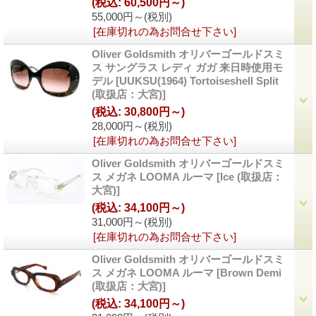
(税込
:
60,500円～)
55,000円～
(税別)
[在庫切れの為お問合せ下さい]
Oliver Goldsmith オリバーゴールドスミ
ス サングラス レディ ガガ 来日時使用モ
デル
[
UUKSU(1964) Tortoiseshell Split
(取扱店：大宮)
]
(税込
:
30,800円～)
28,000円～
(税別)
[在庫切れの為お問合せ下さい]
Oliver Goldsmith オリバーゴールドスミ
ス メガネ LOOMA ルーマ
[
Ice (取扱店：
大宮)
]
(税込
:
34,100円～)
31,000円～
(税別)
[在庫切れの為お問合せ下さい]
Oliver Goldsmith オリバーゴールドスミ
ス メガネ LOOMA ルーマ
[
Brown Demi
(取扱店：大宮)
]
(税込
:
34,100円～)