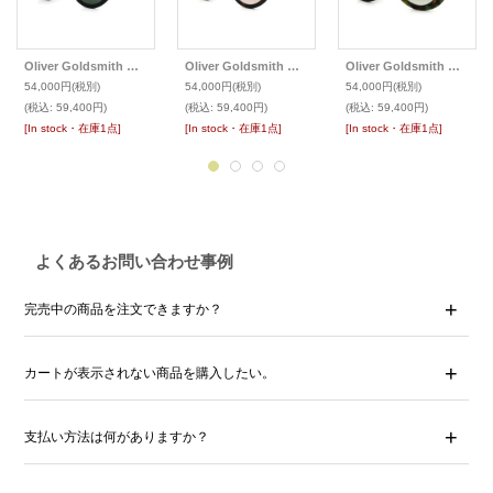
Oliver Goldsmith オリバーゴールドスミス サングラス Y-NOT
Oliver Goldsmith オリバーゴールドスミス サングラス Y-NOT
Oliver Goldsmith オリバーゴールドスミス サングラス KOKO ココ
54,000円
(税別)
54,000円
(税別)
54,000円
(税別)
(税込
:
59,400円)
(税込
:
59,400円)
(税込
:
59,400円)
[In stock・在庫1点]
[In stock・在庫1点]
[In stock・在庫1点]
よくあるお問い合わせ事例
完売中の商品を注文できますか？
カートが表示されない商品を購入したい。
支払い方法は何がありますか？