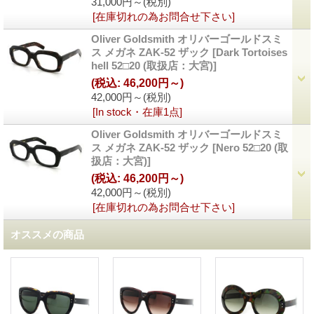
31,000円～
(税別)
[在庫切れの為お問合せ下さい]
Oliver Goldsmith オリバーゴールドスミ
ス メガネ ZAK-52 ザック
[
Dark Tortoises
hell 52□20 (取扱店：大宮)
]
(税込
:
46,200円～)
42,000円～
(税別)
[In stock・在庫1点]
Oliver Goldsmith オリバーゴールドスミ
ス メガネ ZAK-52 ザック
[
Nero 52□20 (取
扱店：大宮)
]
(税込
:
46,200円～)
42,000円～
(税別)
[在庫切れの為お問合せ下さい]
オススメの商品