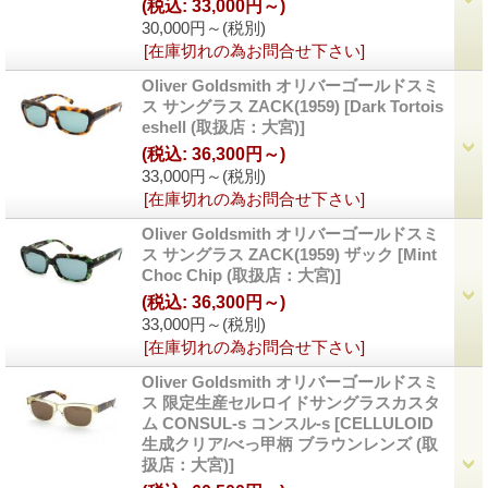
(税込
:
33,000円～)
30,000円～
(税別)
[在庫切れの為お問合せ下さい]
Oliver Goldsmith オリバーゴールドスミ
ス サングラス ZACK(1959)
[
Dark Tortois
eshell (取扱店：大宮)
]
(税込
:
36,300円～)
33,000円～
(税別)
[在庫切れの為お問合せ下さい]
Oliver Goldsmith オリバーゴールドスミ
ス サングラス ZACK(1959) ザック
[
Mint
Choc Chip (取扱店：大宮)
]
(税込
:
36,300円～)
33,000円～
(税別)
[在庫切れの為お問合せ下さい]
Oliver Goldsmith オリバーゴールドスミ
ス 限定生産セルロイドサングラスカスタ
ム CONSUL-s コンスル-s
[
CELLULOID
生成クリア/べっ甲柄 ブラウンレンズ (取
扱店：大宮)
]