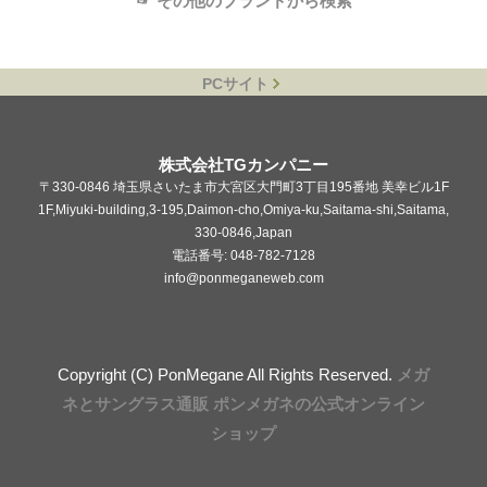
☞ その他のブランドから検索
PCサイト
株式会社TGカンパニー
〒330-0846 埼玉県さいたま市大宮区大門町3丁目195番地 美幸ビル1F
1F,Miyuki-building,3-195,Daimon-cho,Omiya-ku,Saitama-shi,Saitama,
330-0846,Japan
電話番号: 048-782-7128
info@ponmeganeweb.com
Copyright (C) PonMegane All Rights Reserved.
メガ
ネとサングラス通販 ポンメガネの公式オンライン
ショップ