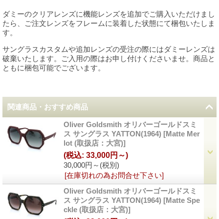
ダミーのクリアレンズに機能レンズを追加でご購入いただけまし
たら、ご注文レンズをフレームに装着した状態にて梱包いたしま
す。
サングラスカスタムや追加レンズの受注の際にはダミーレンズは
破棄いたします。ご入用の際はお申し付けくださいませ。商品と
ともに梱包可能でございます。
関連商品・おすすめ商品
Oliver Goldsmith オリバーゴールドスミ
ス サングラス YATTON(1964)
[
Matte Mer
lot (取扱店：大宮)
]
(税込
:
33,000円～)
30,000円～
(税別)
[在庫切れの為お問合せ下さい]
Oliver Goldsmith オリバーゴールドスミ
ス サングラス YATTON(1964)
[
Matte Spe
ckle (取扱店：大宮)
]