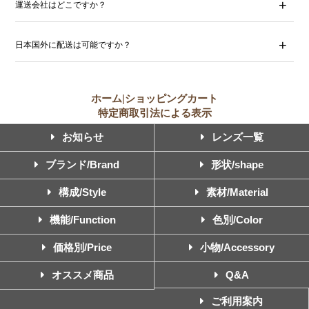
運送会社はどこですか？
日本国外に配送は可能ですか？
ホーム
|
ショッピングカート
特定商取引法による表示
お知らせ
レンズ一覧
ブランド/Brand
形状/shape
構成/Style
素材/Material
機能/Function
色別/Color
価格別/Price
小物/Accessory
オススメ商品
Q&A
ご利用案内