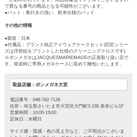
で異なる番号の商品となる可能性がございます。
●パット：奥行きの浅い、欧米仕様のパッド
その他の情報
●製造：日本
●付属品：ブランド純正アイウェアケースセット(巨匠シリー
ズは浮世絵をプリントした仕様のクリーニングクロスです)
※ポンメガネはJACQUESMARIEMAGEの正規取り扱い店で
す。発送時に専用メガネケースに収めて梱包いたします。
取扱店舗：ポンメガネ大宮
電話番号：048-782-7128
住所：埼玉県さいたま市大宮区大門町3-195 美幸ビル1F
営業時間：10:00-19:00
定休日：水曜日
サイズ感・質感・色の見え方など、ご不明点がございま