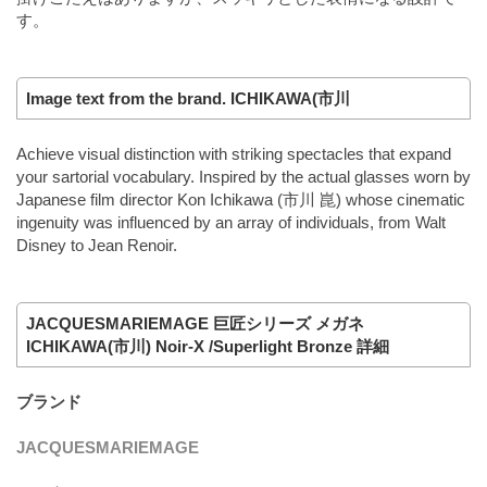
す。
Image text from the brand. ICHIKAWA(市川
Achieve visual distinction with striking spectacles that expand
your sartorial vocabulary. Inspired by the actual glasses worn by
Japanese film director Kon Ichikawa (市川 崑) whose cinematic
ingenuity was influenced by an array of individuals, from Walt
Disney to Jean Renoir.
JACQUESMARIEMAGE 巨匠シリーズ メガネ
ICHIKAWA(市川) Noir-X /Superlight Bronze 詳細
ブランド
JACQUESMARIEMAGE