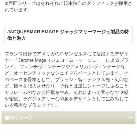
※巨匠シリーズはそれぞれに日本独自のグラフィックが採用さ
れています。
JACQUESMARIEMAGE ジャックマリーマージュ製品の特
徴と魅力
フランス出身でアメリカのロサンゼルスにて活躍するデザイ
ナー「Jerome Mage（ジェローム・マージュ）」によるブラ
ンド。 フレンチヴィンテージやアメリカンヴィンテージな
ど、オーセンティックなシェイプをベースとしています。そ
のベースを骨格として、ブリッジ・智・テンプル先・刻印な
ど、節々を肥大させたり、それとは逆にシャープに振ること
でフレームのなかに抑揚を生み、それによって豊かなツヤ感
や密度、ラグジュアリーな印象をデザインとして生み出して
いる稀有なブランドです。
他のイメージ