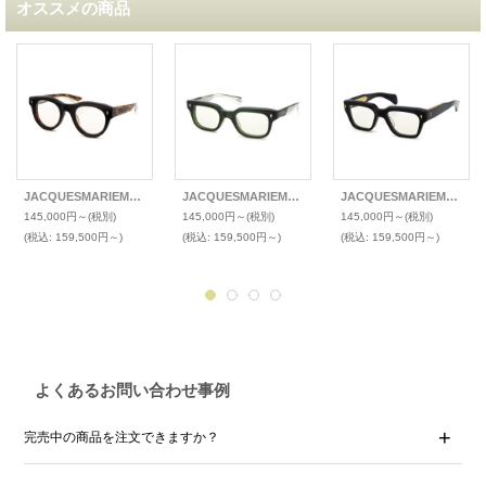
オススメの商品
JACQUESMARIEMAGE(ジャックマリーマージュ) 2024年新作メガネ MOLITOR
JACQUESMARIEMAGE(ジャックマリーマージュ) 2025年新色メガネ STEWART
JACQUESMARIEMAGE(ジャックマリーマージュ) 2025年新色メガネ FELLINI
145,000円～
(税別)
145,000円～
(税別)
145,000円～
(税別)
(税込
:
159,500円～)
(税込
:
159,500円～)
(税込
:
159,500円～)
よくあるお問い合わせ事例
完売中の商品を注文できますか？