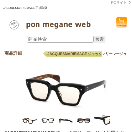
PCサイト
JACQUESMARIEMAGE正規取扱
商品詳細
JACQUESMARIEMAGE ジャックマリーマージュ