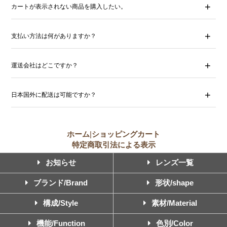
カートが表示されない商品を購入したい。
支払い方法は何がありますか？
運送会社はどこですか？
日本国外に配送は可能ですか？
ホーム
|
ショッピングカート
特定商取引法による表示
お知らせ
レンズ一覧
ブランド/Brand
形状/shape
構成/Style
素材/Material
機能/Function
色別/Color