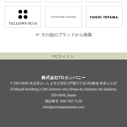
☞ その他のブランドから検索
PCサイト
株式会社TGカンパニー
〒330-0846 埼玉県さいたま市大宮区大門町3丁目195番地 美幸ビル1F
1F,Miyuki-building,3-195,Daimon-cho,Omiya-ku,Saitama-shi,Saitama,
330-0846,Japan
電話番号: 048-782-7128
info@ponmeganeweb.com