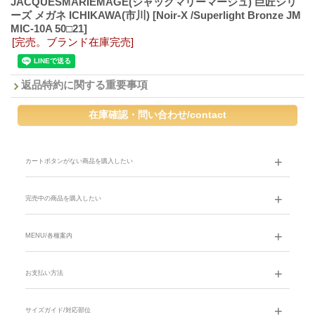
JACQUESMARIEMAGE(ジャックマリーマージュ) 巨匠シリ
ーズ メガネ ICHIKAWA(市川)
[Noir-X /Superlight Bronze JM
MIC-10A 50□21]
[完売。ブランド在庫完売]
返品特約に関する重要事項
カートボタンがない商品を購入したい
完売中の商品を購入したい
MENU/各種案内
お支払い方法
サイズガイド/対応部位