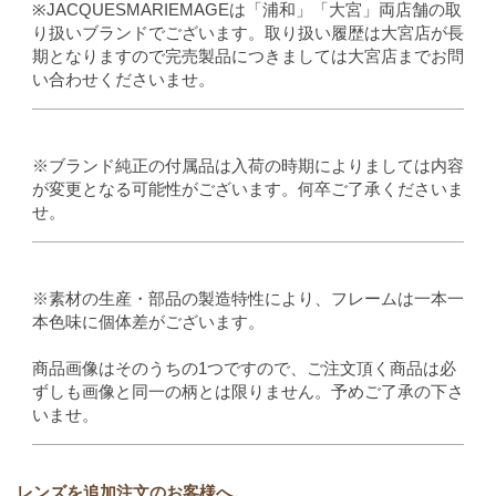
※JACQUESMARIEMAGEは「浦和」「大宮」両店舗の取
り扱いブランドでございます。取り扱い履歴は大宮店が長
期となりますので完売製品につきましては大宮店までお問
い合わせくださいませ。
※ブランド純正の付属品は入荷の時期によりましては内容
が変更となる可能性がございます。何卒ご了承くださいま
せ。
※素材の生産・部品の製造特性により、フレームは一本一
本色味に個体差がございます。
商品画像はそのうちの1つですので、ご注文頂く商品は必
ずしも画像と同一の柄とは限りません。予めご了承の下さ
いませ。
レンズを追加注文のお客様へ。