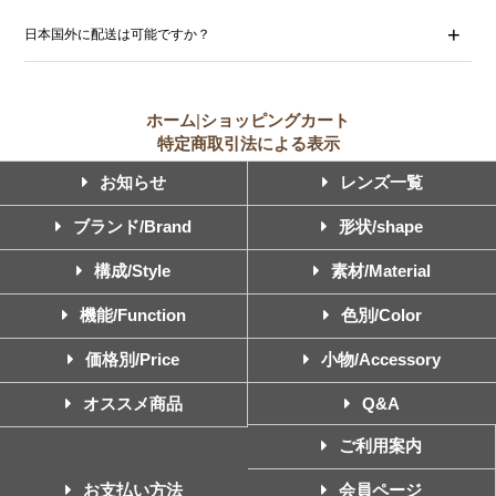
日本国外に配送は可能ですか？
ホーム
|
ショッピングカート
特定商取引法による表示
お知らせ
レンズ一覧
ブランド/Brand
形状/shape
構成/Style
素材/Material
機能/Function
色別/Color
価格別/Price
小物/Accessory
オススメ商品
Q&A
ご利用案内
お支払い方法
会員ページ