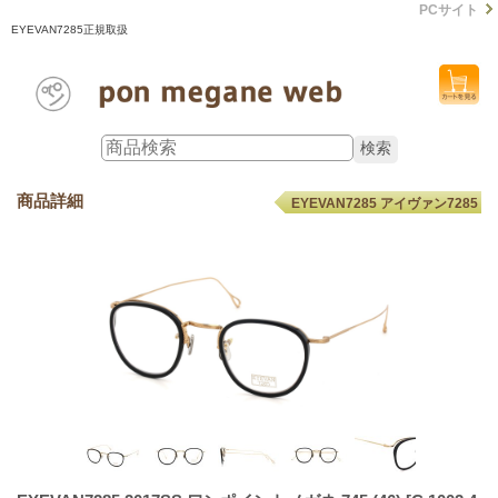
PCサイト
EYEVAN7285正規取扱
商品詳細
EYEVAN7285 アイヴァン7285