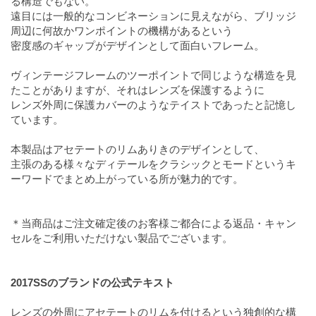
る構造でもない。
遠目には一般的なコンビネーションに見えながら、ブリッジ
周辺に何故かワンポイントの機構があるという
密度感のギャップがデザインとして面白いフレーム。
ヴィンテージフレームのツーポイントで同じような構造を見
たことがありますが、それはレンズを保護するように
レンズ外周に保護カバーのようなテイストであったと記憶し
ています。
本製品はアセテートのリムありきのデザインとして、
主張のある様々なディテールをクラシックとモードというキ
ーワードでまとめ上がっている所が魅力的です。
＊当商品はご注文確定後のお客様ご都合による返品・キャン
セルをご利用いただけない製品でございます。
2017SSのブランドの公式テキスト
レンズの外周にアセテートのリムを付けるという独創的な構