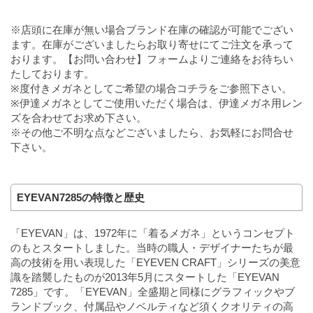
※店頭に在庫が無い場合ブランド在庫の確認が可能でござい
ます。在庫がございましたらお取り寄せにてご注文を承って
おります。【お問い合わせ】フォームよりご連絡をお待ちい
たしております。
※度付きメガネとしてご希望の場合
コチラ
をご参照下さい。
※伊達メガネとしてご使用いただく場合は、伊達メガネ用レン
ズを合わせてお求め下さい。
※その他ご不明な点などございましたら、お気軽にお問合せ
下さい。
EYEVAN7285の特徴と歴史
「EYEVAN」は、1972年に「着るメガネ」というコンセプト
のもとスタートしました。当時の職人・デザイナーたちが最
高の技術を用い表現した「EYEVEN CRAFT」シリーズの美意
識を踏襲したものが2013年5月にスタートした「EYEVAN
7285」です。「EYEVAN」全盛期と同様にグラフィックやブ
ランドブック、付属品やノベルティなど須くクオリティの高