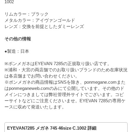
1002
リムカラー：ブラック
メタルカラー：アイヴァンゴールド
レンズ：交換を前提としたダミーレンズ
その他の情報
●製造：日本
※ポンメガネはEYEVAN 7285の正規取り扱い店です。
※浦和・大宮の両店舗でのお取り扱いブランドのため在庫状況
は各店舗までお問い合わせください。
※ポンメガネの商品情報はSNSを除き、ponmegane.comまた
はponmeganeweb.comのみにて公開しています。その他のド
メインにつきましては弊社管理外サイトでございます。コピ
ーサイトなどにご注意くださいませ。EYEVAN 7285の専用ケ
ースに収めて発送いたします。
EYEVAN7285 メガネ 745 46size C.1002 詳細