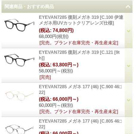
関連商品・おすすめ商品
EYEVAN7285 復刻メガネ 319
[
C.100 伊達
メガネ用UVカットクリアレンズ仕様
]
(税込
:
74,800円)
68,000円
(税別)
[完売。ブランド在庫完売・再生産未定]
EYEVAN7285 復刻メガネ 319
[
C.121 [9t
h]
]
(税込
:
63,800円～)
58,000円～
(税別)
[完売]
EYEVAN7285 メガネ 177 (46)
[
C.900 46□
22
]
(税込
:
66,000円～)
60,000円～
(税別)
[完売。ブランド在庫完売・再生産未定]
EYEVAN7285 メガネ 177 (46)
[
C.805 46□
22
]
(税込
:
66,000円～)