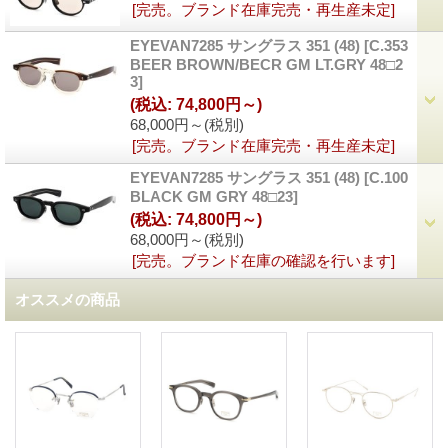
[完売。ブランド在庫完売・再生産未定]
EYEVAN7285 サングラス 351 (48)
[
C.353
BEER BROWN/BECR GM LT.GRY 48□2
3
]
(税込
:
74,800円～)
68,000円～
(税別)
[完売。ブランド在庫完売・再生産未定]
EYEVAN7285 サングラス 351 (48)
[
C.100
BLACK GM GRY 48□23
]
(税込
:
74,800円～)
68,000円～
(税別)
[完売。ブランド在庫の確認を行います]
オススメの商品