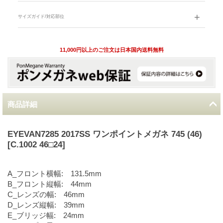
サイズガイド/対応部位
11,000円以上のご注文は日本国内送料無料
商品詳細
EYEVAN7285 2017SS ワンポイントメガネ 745 (46)
[C.1002 46□24]
A_フロント横幅: 131.5mm
B_フロント縦幅: 44mm
C_レンズの幅: 46mm
D_レンズ縦幅: 39mm
E_ブリッジ幅: 24mm