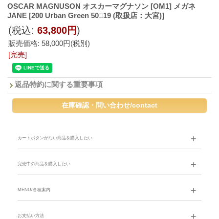
OSCAR MAGNUSON オスカーマグナソン [OM1] メガネ
JANE
[200 Urban Green 50□19 (取扱店：大宮)]
(税込
:
63,800円
)
販売価格
:
58,000円
(税別)
[完売]
返品特約に関する重要事項
カートボタンがない商品を購入したい
完売中の商品を購入したい
MENU/各種案内
お支払い方法