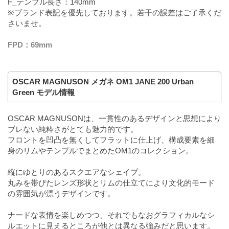
F_テンプル長さ：140mm
※ブランド表記を優先しております。若干の誤差はご了承くだ
さいませ。
FPD：69mm
OSCAR MAGNUSON メガネ OM1 JANE 200 Urban
Green モデル情報
OSCAR MAGNUSONは、一貫性のあるデザインと思想により
ブレない純粋さがとても魅力的です。
フロントを凹凸を無くしてフラットに仕上げ、構成要素を細
身のリムやテンプルでまとめたOM1のコレクション。
縦にゆとりのあるスクエアなシェイプ。
丸みを帯びたレンズ形状とリムの仕立てにより文化的モード
の雰囲気が漂うデザインです。
ナードな表情を楽しめつつ、それでもなおグラフィカルなシ
ルエットに見えるところが他とは異なる強みだと思います。