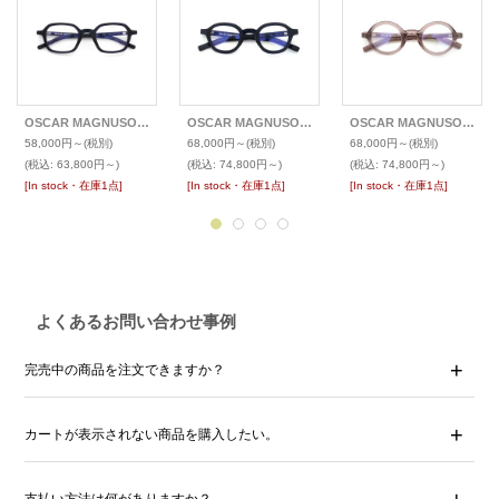
OSCAR MAGNUSON オスカーマグナソン [OM1] メガネ FRANK
OSCAR MAGNUSON オスカーマグナソン [OM4] メガネ JOY
OSCAR MAGNUSON オスカーマグナソン [OM4] メガネ COSTAS
58,000円～
(税別)
68,000円～
(税別)
68,000円～
(税別)
(税込
:
63,800円～)
(税込
:
74,800円～)
(税込
:
74,800円～)
[In stock・在庫1点]
[In stock・在庫1点]
[In stock・在庫1点]
よくあるお問い合わせ事例
完売中の商品を注文できますか？
カートが表示されない商品を購入したい。
支払い方法は何がありますか？