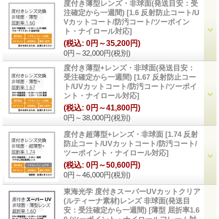
度付き薄型レンズ・非球面(発送目安：受
注確定から一週間)
[
1.6 反射防止コート/U
Vカットコート/防汚コート/ツーポイン
ト・ナイロール対応
]
(税込
:
0円～35,200円)
0円～32,000円
(税別)
度付き薄型+レンズ・非球面(発送目安：
受注確定から一週間)
[
1.67 反射防止コー
ト/UVカットコート/防汚コート/ツーポイ
ント・ナイロール対応
]
(税込
:
0円～41,800円)
0円～38,000円
(税別)
度付き超薄型+レンズ・非球面
[
1.74 反射
防止コート/UVカットコート/防汚コート/
ツーポイント・ナイロール対応
]
(税込
:
0円～50,600円)
0円～46,000円
(税別)
東海光学 度付きスーパーUVカットクリア
(ルティーナ素材)レンズ 非球面(発送目
安：受注確定から一週間)
[
薄型 屈折率1.6