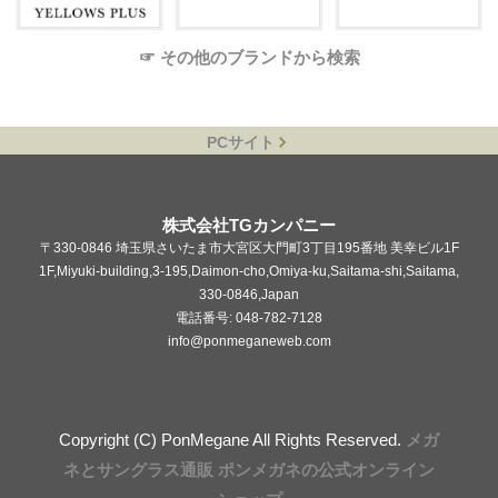
☞ その他のブランドから検索
PCサイト
株式会社TGカンパニー
〒330-0846 埼玉県さいたま市大宮区大門町3丁目195番地 美幸ビル1F
1F,Miyuki-building,3-195,Daimon-cho,Omiya-ku,Saitama-shi,Saitama,
330-0846,Japan
電話番号: 048-782-7128
info@ponmeganeweb.com
Copyright (C) PonMegane All Rights Reserved.
メガ
ネとサングラス通販 ポンメガネの公式オンライン