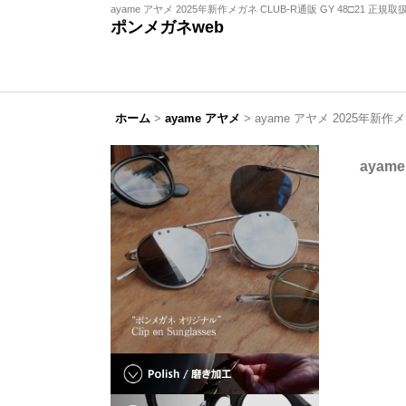
ayame アヤメ 2025年新作メガネ CLUB-R通販 GY 48□21 正規取
ポンメガネweb
ホーム
>
ayame アヤメ
>
ayame アヤメ 2025年新作メ
ayam