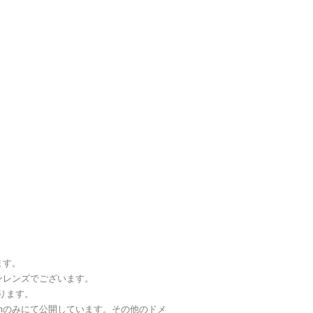
ます。
ンレンズでございます。
ります。
b.comのみにて公開しています。その他のドメ