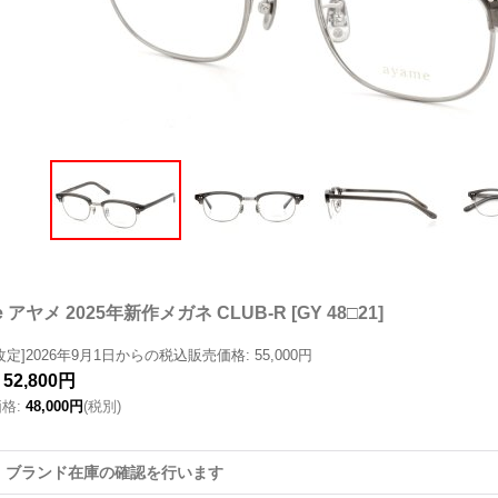
e アヤメ 2025年新作メガネ CLUB-R
[
GY 48□21
]
改定]2026年9月1日からの税込販売価格
:
55,000円
52,800円
価格
:
48,000円
(税別)
。ブランド在庫の確認を行います