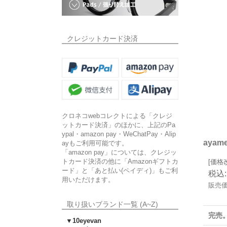
クレジットカード決済
クロネコwebコレクトによる「クレジ
ットカード決済」のほかに、上記のPa
ypal・amazon pay・WeChatPay・Alip
ayam
ayもご利用可能です。
「amazon pay」については、クレジッ
トカード決済の他に「Amazonギフトカ
[価格
ード」と「あと払い(ペイディ)」もご利
税込
:
用いただけます。
販売
取り扱いブランド一覧 (A~Z)
完売
▼10eyevan