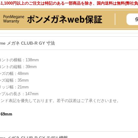
1,1000円以上のご注文は特記のある一部商品を除き、国内送料は無料(弊社
ame メガネ CLUB-R GY 寸法
ロントの横幅：138mm
ロントの縦幅：39mm
ンズの幅：48mm
ンズ縦幅：35mm
リッジ幅：21mm
ンプルの長さ：147mm
ランド表記を優先しております。若干の誤差はご了承くださいませ。
：69mm