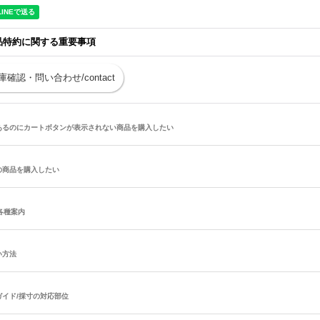
品特約に関する重要事項
庫確認・問い合わせ/contact
あるのにカートボタンが表示されない商品を購入したい
の商品を購入したい
/各種案内
い方法
ガイド/採寸の対応部位