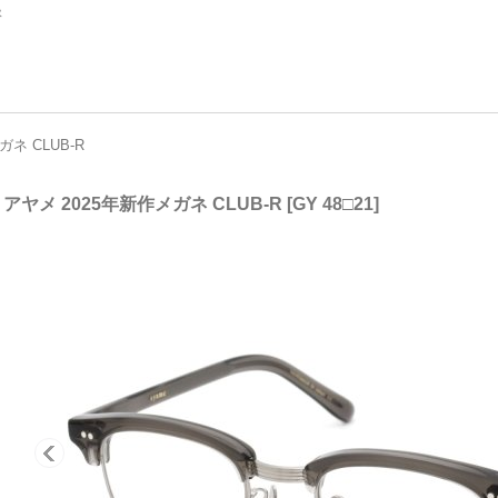
扱
ガネ CLUB-R
e アヤメ 2025年新作メガネ CLUB-R
[
GY 48□21
]