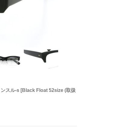
コンスル-s
[
Black Float 52size (取扱