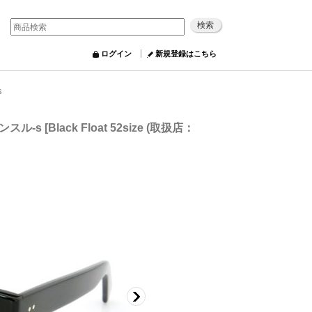
ログイン
新規登録はこちら
s
コンスル-s
[
Black Float 52size (取扱店：