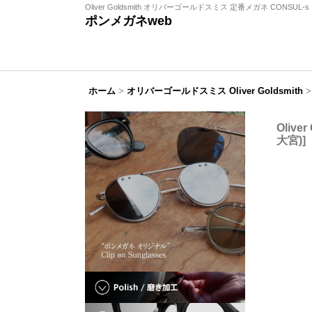
Oliver Goldsmith オリバーゴールドスミス 定番メガネ CONSUL-s 
ポンメガネweb
ホーム
>
オリバーゴールドスミス Oliver Goldsmith
>
Oliv
大宮)
]