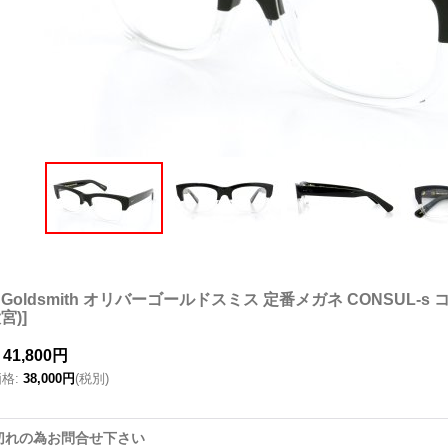
er Goldsmith オリバーゴールドスミス 定番メガネ CONSUL-s 
宮)
]
41,800円
価格
:
38,000円
(税別)
切れの為お問合せ下さい