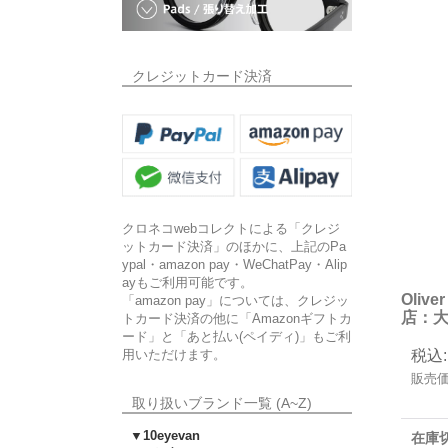
クレジットカード決済
クロネコwebコレクトによる「クレジ
ットカード決済」のほかに、上記のPa
ypal・amazon pay・WeChatPay・Alip
ayもご利用可能です。
Oliv
「amazon pay」については、クレジッ
店：大
トカード決済の他に「Amazonギフトカ
ード」と「あと払い(ペイディ)」もご利
用いただけます。
税込
:
販売
取り扱いブランド一覧 (A~Z)
▼10eyevan
在庫