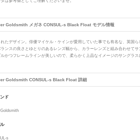
ータは参考値としてご理解くださいませ。
ver Goldsmith メガネ CONSUL-s Black Float モデル情報
されたデザイン。俳優マイケル・ケインが愛用していた事でも有名な、英国ら
バランスの良さとゆとりのあるレンズ幅から、カラーレンズと組み合わせてサ
プルかつフレームラインが美しいので、柔らかく上品なイメージのサングラス
ver Goldsmith CONSUL-s Black Float 詳細
ンド
 Goldsmith
ル
UL-s