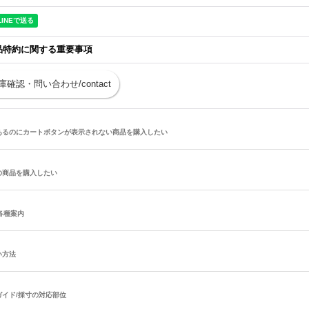
品特約に関する重要事項
庫確認・問い合わせ/contact
あるのにカートボタンが表示されない商品を購入したい
の商品を購入したい
/各種案内
い方法
ガイド/採寸の対応部位