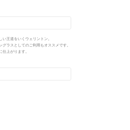
しい王道をいくウェリントン。
ングラスとしてのご利用もオススメです。
に仕上がります。