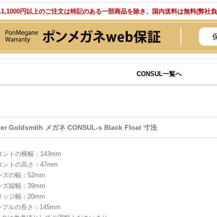
1,1000円以上のご注文は特記のある一部商品を除き、国内送料は無料(弊社
CONSUL一覧へ
ver Goldsmith メガネ CONSUL-s Black Float 寸法
ロントの横幅：143mm
ロントの高さ：47mm
ンズの幅：52mm
ンズ縦幅：39mm
リッジ幅：20mm
ンプルの長さ：145mm